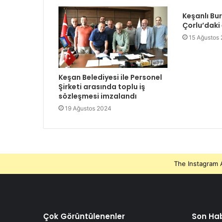
Keşanlı Bu
Çorlu’daki
15 Ağustos
Keşan Belediyesi ile Personel
Şirketi arasında toplu iş
sözleşmesi imzalandı
19 Ağustos 2024
The Instagram A
Çok Görüntülenenler
Son Hab