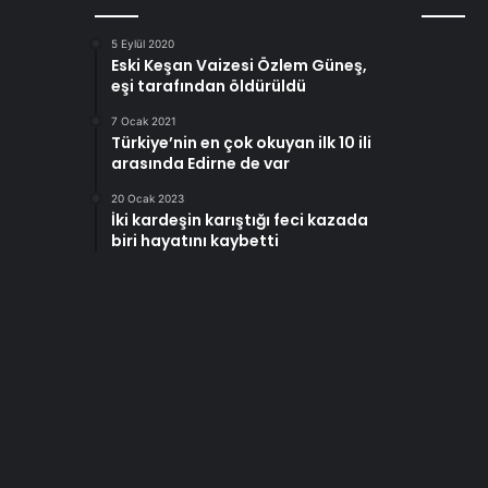
5 Eylül 2020
Eski Keşan Vaizesi Özlem Güneş,
eşi tarafından öldürüldü
7 Ocak 2021
Türkiye’nin en çok okuyan ilk 10 ili
arasında Edirne de var
20 Ocak 2023
İki kardeşin karıştığı feci kazada
biri hayatını kaybetti