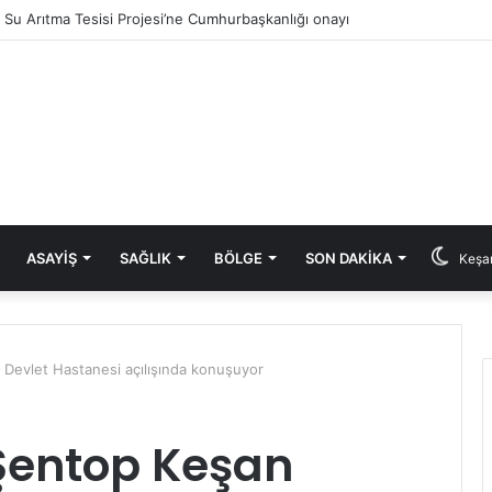
ık Su Arıtma Tesisi Projesi’ne Cumhurbaşkanlığı onayı
ASAYIŞ
SAĞLIK
BÖLGE
SON DAKIKA
Keşan
evlet Hastanesi açılışında konuşuyor
Şentop Keşan