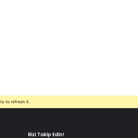
o to refresh it.
Bizi Takip Edin!