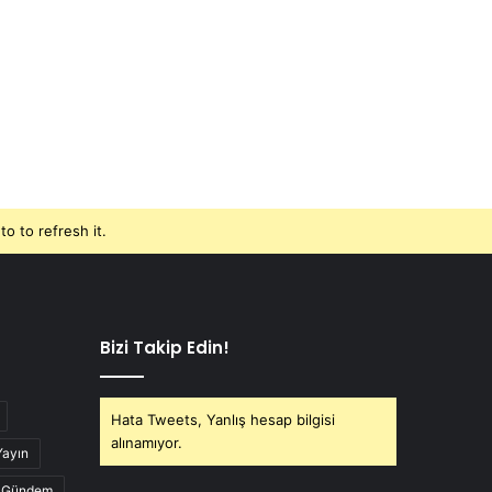
o to refresh it.
Bizi Takip Edin!
Hata Tweets, Yanlış hesap bilgisi
alınamıyor.
Yayın
Gündem