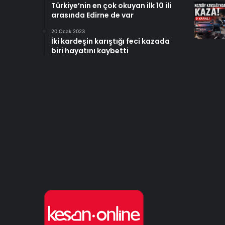
Türkiye’nin en çok okuyan ilk 10 ili
arasında Edirne de var
20 Ocak 2023
İki kardeşin karıştığı feci kazada
biri hayatını kaybetti