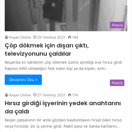
Asayiş
Keşan Online
29 Temmuz 2021
184
Çöp dökmek için dışarı çıktı,
televizyonunu çaldılar
Keşan’da ev sahibinin çöp dökmek üzere ayrıldığı eve hırsız girdi.
Kapının kilitli olmadığını fark eden kişi ya da kişiler, evin…
Devamını Oku »
Asayiş
Keşan Online
27 Temmuz 2021
174
Hırsız girdiği işyerinin yedek anahtarını
da çaldı
Keşan çalışanının bir anlık gözden kaybolmasını fırsat bilen hırsız
veya hırsızlar, bir iş yerine girdi. Nakit para ve banka kartlarını…