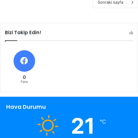
Sonraki sayfa
Bizi Takip Edin!
0
Fans
Hava Durumu
21
℃