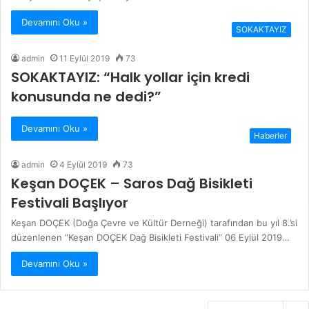
Devamını Oku »
SOKAKTAYIZ
admin
11 Eylül 2019
73
SOKAKTAYIZ: “Halk yollar için kredi
konusunda ne dedi?”
Devamını Oku »
Haberler
admin
4 Eylül 2019
73
Keşan DOÇEK – Saros Dağ Bisikleti
Festivali Başlıyor
Keşan DOÇEK (Doğa Çevre ve Kültür Derneği) tarafından bu yıl 8.’si
düzenlenen “Keşan DOÇEK Dağ Bisikleti Festivali” 06 Eylül 2019…
Devamını Oku »