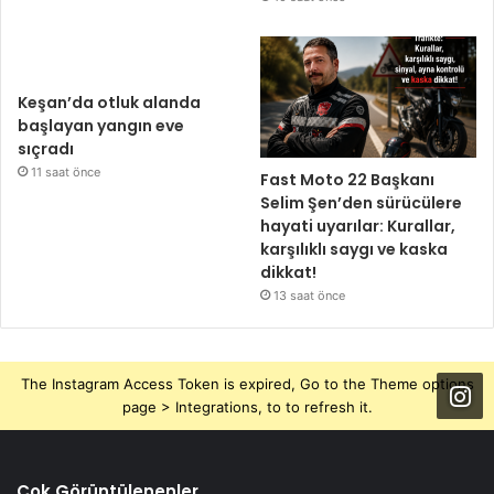
Keşan’da otluk alanda
başlayan yangın eve
sıçradı
11 saat önce
Fast Moto 22 Başkanı
Selim Şen’den sürücülere
hayati uyarılar: Kurallar,
karşılıklı saygı ve kaska
dikkat!
13 saat önce
The Instagram Access Token is expired, Go to the Theme options
page > Integrations, to to refresh it.
Çok Görüntülenenler