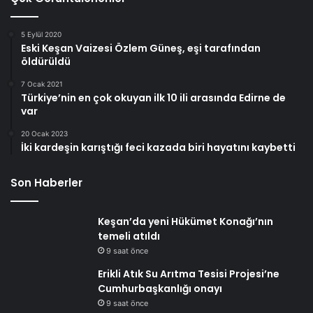
5 Eylül 2020
Eski Keşan Vaizesi Özlem Güneş, eşi tarafından
öldürüldü
7 Ocak 2021
Türkiye’nin en çok okuyan ilk 10 ili arasında Edirne de
var
20 Ocak 2023
İki kardeşin karıştığı feci kazada biri hayatını kaybetti
Son Haberler
Keşan’da yeni Hükümet Konağı’nın
temeli atıldı
9 saat önce
Erikli Atık Su Arıtma Tesisi Projesi’ne
Cumhurbaşkanlığı onayı
9 saat önce