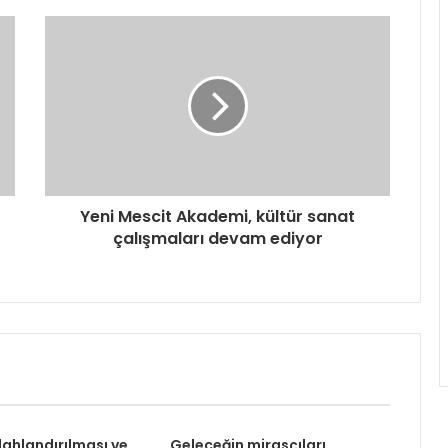
Yeni Mescit Akademi, kültür sanat
çalışmaları devam ediyor
lahlandırılması ve
Geleceğin mirasçıları