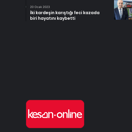
20 Ocak 2023
İki kardeşin karıştığı feci kazada
biri hayatını kaybetti