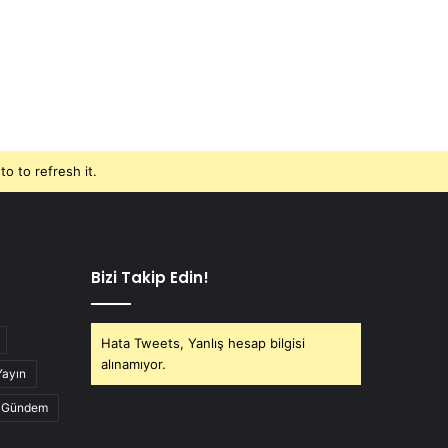
o to refresh it.
Bizi Takip Edin!
Hata Tweets, Yanlış hesap bilgisi
alınamıyor.
Yayın
Gündem