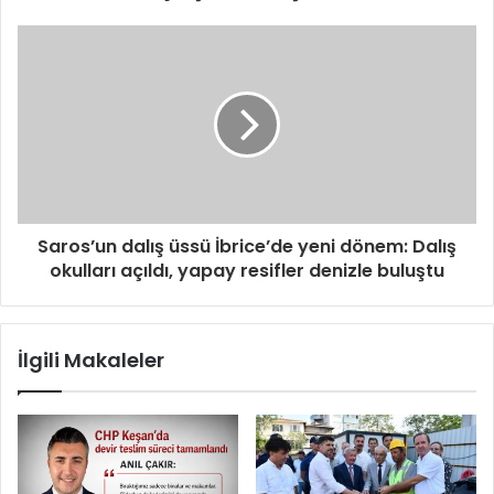
Saros’un dalış üssü İbrice’de yeni dönem: Dalış
okulları açıldı, yapay resifler denizle buluştu
İlgili Makaleler