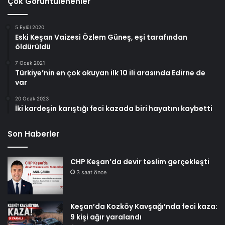
Çok Görüntülenenler
5 Eylül 2020
Eski Keşan Vaizesi Özlem Güneş, eşi tarafından
öldürüldü
7 Ocak 2021
Türkiye’nin en çok okuyan ilk 10 ili arasında Edirne de
var
20 Ocak 2023
İki kardeşin karıştığı feci kazada biri hayatını kaybetti
Son Haberler
CHP Keşan’da devir teslim gerçekleşti
3 saat önce
Keşan’da Kozköy Kavşağı’nda feci kaza:
9 kişi ağır yaralandı