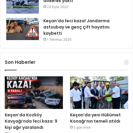
dökerek yaktı
23 Eylül 2022
Keşan’da feci kaza! Jandarma
astsubay ve genç çift hayatını
kaybetti
1 Temmuz 2025
Son Haberler
Keşan’da Kozköy
Keşan’da yeni Hükümet
Kavşağı’nda feci kaza: 9
Konağı’nın temeli atıldı
kişi ağır yaralandı
2 gün önce