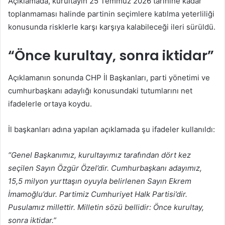
Açıklamada, kurultayın 25 Temmuz 2026 tarihine kadar
toplanmaması halinde partinin seçimlere katılma yeterliliği
konusunda risklerle karşı karşıya kalabileceği ileri sürüldü.
“Önce kurultay, sonra iktidar”
Açıklamanın sonunda CHP İl Başkanları, parti yönetimi ve
cumhurbaşkanı adaylığı konusundaki tutumlarını net
ifadelerle ortaya koydu.
İl başkanları adına yapılan açıklamada şu ifadeler kullanıldı:
“Genel Başkanımız, kurultayımız tarafından dört kez
seçilen Sayın Özgür Özel’dir. Cumhurbaşkanı adayımız,
15,5 milyon yurttaşın oyuyla belirlenen Sayın Ekrem
İmamoğlu’dur. Partimiz Cumhuriyet Halk Partisi’dir.
Pusulamız millettir. Milletin sözü bellidir: Önce kurultay,
sonra iktidar.”