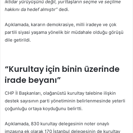
iktidar yürüyüşünü değil, yurttaşların seçme ve seçilme
hakkını da hedef almıştır”
dedi.
Açıklamada, kararın demokrasiye, milli iradeye ve çok
partili siyasi yaşama yönelik bir müdahale olduğu görüşü
dile getirildi.
“Kurultay için binin üzerinde
irade beyanı”
CHP İl Başkanları, olağanüstü kurultay talebine ilişkin
destek sayısının parti yönetiminin belirlenmesinde yeterli
çoğunluğu ortaya koyduğunu belirtti.
Açıklamada, 830 kurultay delegesinin noter onaylı
imzasına ek olarak 170 İstanbul delegesinin de kurultay