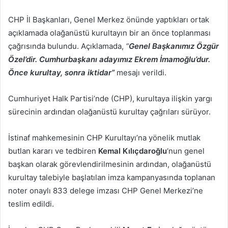
posta
CHP İl Başkanları, Genel Merkez önünde yaptıkları ortak
göndermek
açıklamada olağanüstü kurultayın bir an önce toplanması
çağrısında bulundu. Açıklamada,
“
Genel Başkanımız Özgür
Özel’dir. Cumhurbaşkanı adayımız Ekrem İmamoğlu’dur.
Önce kurultay, sonra iktidar”
mesajı verildi.
Cumhuriyet Halk Partisi’nde (CHP), kurultaya ilişkin yargı
sürecinin ardından olağanüstü kurultay çağrıları sürüyor.
İstinaf mahkemesinin CHP Kurultayı’na yönelik mutlak
butlan kararı ve tedbiren
Kemal Kılıçdaroğlu
‘nun genel
başkan olarak görevlendirilmesinin ardından, olağanüstü
kurultay talebiyle başlatılan imza kampanyasında toplanan
noter onaylı 833 delege imzası CHP Genel Merkezi’ne
teslim edildi.