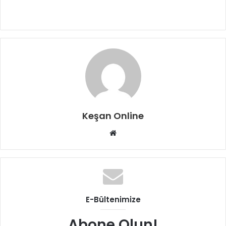
Keşan Online
Web
sitesi
E-Bültenimize
Abone Olun!