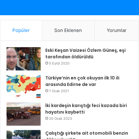
Popüler
Son Eklenen
Yorumlar
Eski Keşan Vaizesi Özlem Güneş, eşi
tarafından öldürüldü
5 Eylül 2020
Türkiye’nin en çok okuyan ilk 10 ili
arasında Edirne de var
7 Ocak 2021
İki kardeşin karıştığı feci kazada biri
hayatını kaybetti
20 Ocak 2023
Çalıştığı şirkete ait otomobili benzin