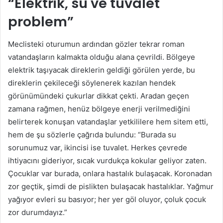
“Elektrik, su ve tuvalet
problem”
Meclisteki oturumun ardından gözler tekrar roman
vatandaşların kalmakta olduğu alana çevrildi. Bölgeye
elektrik taşıyacak direklerin geldiği görülen yerde, bu
direklerin çekileceği söylenerek kazılan hendek
görünümündeki çukurlar dikkat çekti. Aradan geçen
zamana rağmen, henüz bölgeye enerji verilmediğini
belirterek konuşan vatandaşlar yetkililere hem sitem etti,
hem de şu sözlerle çağrıda bulundu: “Burada su
sorunumuz var, ikincisi ise tuvalet. Herkes çevrede
ihtiyacını gideriyor, sıcak vurdukça kokular geliyor zaten.
Çocuklar var burada, onlara hastalık bulaşacak. Koronadan
zor geçtik, şimdi de pislikten bulaşacak hastalıklar. Yağmur
yağıyor evleri su basıyor; her yer göl oluyor, çoluk çocuk
zor durumdayız.”