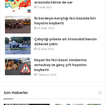
arasında Edirne de var
7 Ocak 2021
İki kardeşin karıştığı feci kazada biri
hayatını kaybetti
20 Ocak 2023
Çalıştığı şirkete ait otomobili benzin
dökerek yaktı
23 Eylül 2022
Keşan’da feci kaza! Jandarma
astsubay ve genç çift hayatını
kaybetti
1 Temmuz 2025
Son Haberler