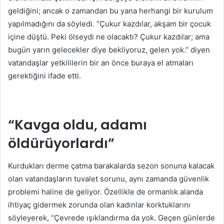
geldiğini; ancak o zamandan bu yana herhangi bir kurulum
yapılmadığını da söyledi. “Çukur kazdılar, akşam bir çocuk
içine düştü. Peki ölseydi ne olacaktı? Çukur kazdılar; ama
bugün yarın gelecekler diye bekliyoruz, gelen yok.” diyen
vatandaşlar yetkililerin bir an önce buraya el atmaları
gerektiğini ifade etti.
“Kavga oldu, adamı
öldürüyorlardı”
Kurdukları derme çatma barakalarda sezon sonuna kalacak
olan vatandaşların tuvalet sorunu, aynı zamanda güvenlik
problemi haline de geliyor. Özellikle de ormanlık alanda
ihtiyaç gidermek zorunda olan kadınlar korktuklarını
söyleyerek, “Çevrede ışıklandırma da yok. Geçen günlerde