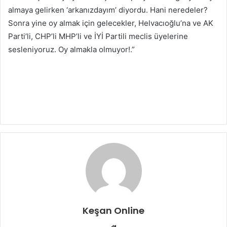
almaya gelirken ‘arkanızdayım’ diyordu. Hani neredeler?
Sonra yine oy almak için gelecekler, Helvacıoğlu’na ve AK
Parti’li, CHP’li MHP’li ve İYİ Partili meclis üyelerine
sesleniyoruz. Oy almakla olmuyor!.”
Keşan Online