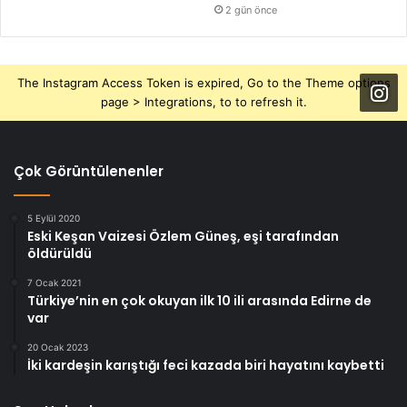
2 gün önce
The Instagram Access Token is expired, Go to the Theme options
page > Integrations, to to refresh it.
Çok Görüntülenenler
5 Eylül 2020
Eski Keşan Vaizesi Özlem Güneş, eşi tarafından
öldürüldü
7 Ocak 2021
Türkiye’nin en çok okuyan ilk 10 ili arasında Edirne de
var
20 Ocak 2023
İki kardeşin karıştığı feci kazada biri hayatını kaybetti