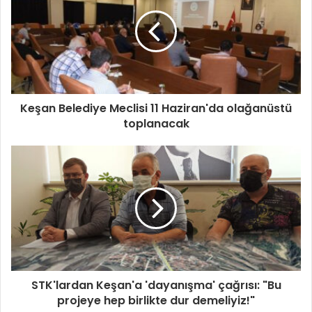
Keşan Belediye Meclisi 11 Haziran'da olağanüstü
toplanacak
STK'lardan Keşan'a 'dayanışma' çağrısı: "Bu
projeye hep birlikte dur demeliyiz!"