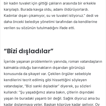
bir kadın tuvalet için gittiği çalıların arasında bir erkekle
karşılaştı. Burada kavga oldu, adamı öldürüyorlardı.
Kadınlar dışarı çıkamıyor, su ve tuvalet istiyoruz.” dedi ve
daha önceki belediye yönetimi tarafından da kendilerine
verilen su sözünün tutulmadığını ifade etti.
“Bizi dışladılar”
İçeride yaşanan problemlerin yanında, roman vatandaşların
kalmakta olduğu barınakların dışarıdan görünüşü
konusunda da şikayet var. Çekilen örgüler sebebiyle
kendilerini tecrit edilmiş gibi hissettiğini söyleyen
vatandaşlar, “Bizi sanki dışladılar” diyerek, şu sözleri
kullandı: “Şu yaşadığımız alana bakın, çitlerin dışındaki
yaşan ile buradaki yaşantı bir değil. Sağlık diyoruz ama bu
kadar dışlanmaya yeter. Başkan köprüye kadar geliyor. Oy