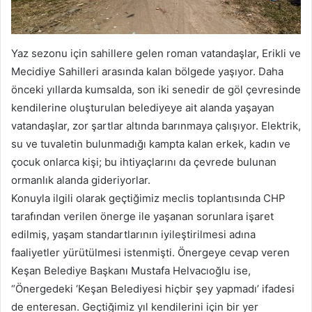
Yaz sezonu için sahillere gelen roman vatandaşlar, Erikli ve
Mecidiye Sahilleri arasında kalan bölgede yaşıyor. Daha
önceki yıllarda kumsalda, son iki senedir de göl çevresinde
kendilerine oluşturulan belediyeye ait alanda yaşayan
vatandaşlar, zor şartlar altında barınmaya çalışıyor. Elektrik,
su ve tuvaletin bulunmadığı kampta kalan erkek, kadın ve
çocuk onlarca kişi; bu ihtiyaçlarını da çevrede bulunan
ormanlık alanda gideriyorlar.
Konuyla ilgili olarak geçtiğimiz meclis toplantısında CHP
tarafından verilen önerge ile yaşanan sorunlara işaret
edilmiş, yaşam standartlarının iyileştirilmesi adına
faaliyetler yürütülmesi istenmişti. Önergeye cevap veren
Keşan Belediye Başkanı Mustafa Helvacıoğlu ise,
“Önergedeki ‘Keşan Belediyesi hiçbir şey yapmadı’ ifadesi
de enteresan. Geçtiğimiz yıl kendilerini için bir yer