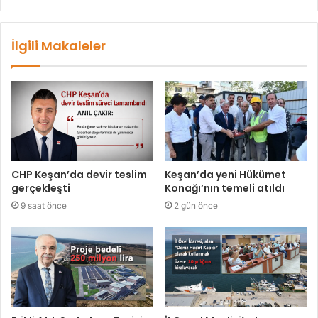
İlgili Makaleler
CHP Keşan’da devir teslim
Keşan’da yeni Hükümet
gerçekleşti
Konağı’nın temeli atıldı
9 saat önce
2 gün önce