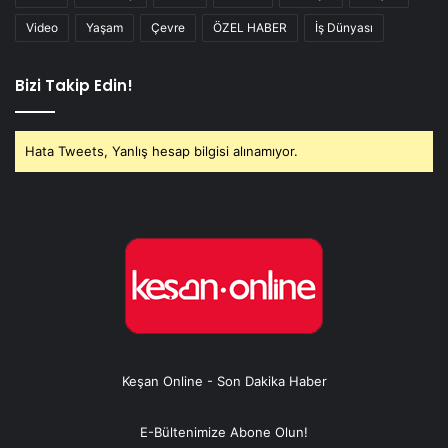
Video
Yaşam
Çevre
ÖZEL HABER
İş Dünyası
Bizi Takip Edin!
Hata Tweets, Yanlış hesap bilgisi alınamıyor.
Keşan Online - Son Dakika Haber
E-Bültenimize Abone Olun!