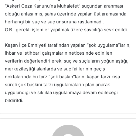
“Askeri Ceza Kanunu’na Muhalefet” suçundan aranması
olduğu anlaşılmış, şahıs üzerinde yapılan üst aramasında
herhangi bir suç ve suç unsuruna rastlanmadı.
O.B., gerekli işlemler yapılmak üzere savcılığa sevk edildi.
Keşan İlçe Emniyeti tarafından yapılan “şok uygulama”ların,
ihbar ve istihbari çalışmaların neticesinde edinilen
verilerin değerlendirilerek, suç ve suçluların yoğunlaştığı,
merkezileştiği alanlarda ve suç faillerinin geçiş
noktalarında bu tarz “şok baskın”ların, kapan tarzı kısa
süreli şok baskını tarzı uygulamaların planlanarak
uygulandığı ve sıklıkla uygulanmaya devam edileceği
bildirildi.