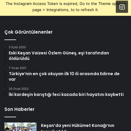
The Instagram Access Token is expired, Go to the Theme options
page > Integrations, to to refresh it.
Çok Görüntülenenler
5 Eylül 2020
Eski Keşan Vaizesi Özlem Güneş, eşi tarafından
öldürüldü
7 Ocak 2021
Türkiye’nin en çok okuyan ilk 10 ili arasında Edirne de
var
20 Ocak 2023
İki kardeşin karıştığı feci kazada biri hayatını kaybetti
Son Haberler
Keşan’da yeni Hükümet Konağı’nın