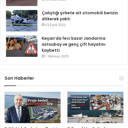
Çalıştığı şirkete ait otomobili benzin
dökerek yaktı
23 Eylül 2022
Keşan’da feci kaza! Jandarma
astsubay ve genç çift hayatını
kaybetti
1 Temmuz 2025
Son Haberler