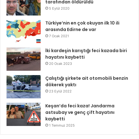
tarafından öldürüldü
5 Eylül 2020
Türkiye’nin en çok okuyan ilk 10 ili
arasında Edirne de var
7 Ocak 2021
İki kardeşin karıştığı feci kazada biri
hayatını kaybetti
20 Ocak 2023
Çalıştığı şirkete ait otomobili benzin
dökerek yaktı
23 Eylül 2022
Keşan’da feci kaza! Jandarma
astsubay ve genç çift hayatını
kaybetti
1 Temmuz 2025