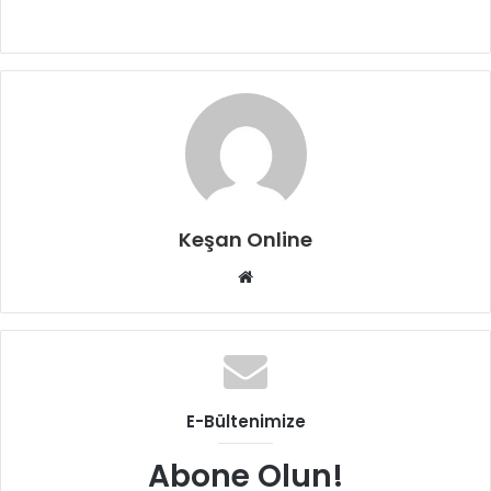
Keşan Online
Web
sitesi
E-Bültenimize
Abone Olun!