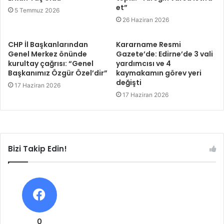
et”
5 Temmuz 2026
26 Haziran 2026
CHP İl Başkanlarından
Kararname Resmi
Genel Merkez önünde
Gazete’de: Edirne’de 3 vali
kurultay çağrısı: “Genel
yardımcısı ve 4
Başkanımız Özgür Özel’dir”
kaymakamın görev yeri
değişti
17 Haziran 2026
17 Haziran 2026
Bizi Takip Edin!
0