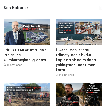
Son Haberler
Erikli Atık Su Arıtma Tesisi
İl Genel Meclisi’nde
Projesi’ne
Edirne’yi deniz hudut
Cumhurbaşkanlığı onayı
kapısına bir adım daha
yaklaştıran Enez Limanı
14 saat önce
kararı
14 saat önce