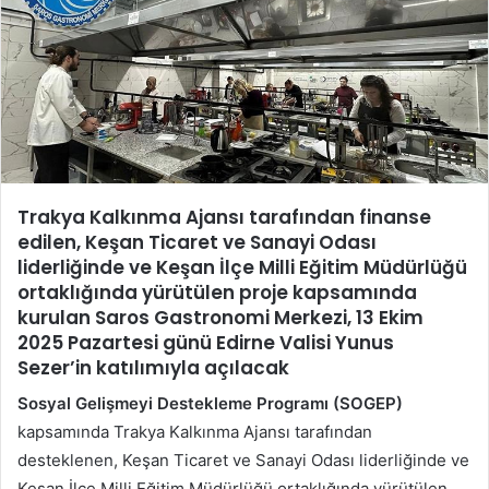
Trakya Kalkınma Ajansı tarafından finanse
edilen, Keşan Ticaret ve Sanayi Odası
liderliğinde ve Keşan İlçe Milli Eğitim Müdürlüğü
ortaklığında yürütülen proje kapsamında
kurulan Saros Gastronomi Merkezi, 13 Ekim
2025 Pazartesi günü Edirne Valisi Yunus
Sezer’in katılımıyla açılacak
Sosyal Gelişmeyi Destekleme Programı (SOGEP)
kapsamında Trakya Kalkınma Ajansı tarafından
desteklenen, Keşan Ticaret ve Sanayi Odası liderliğinde ve
Keşan İlçe Milli Eğitim Müdürlüğü ortaklığında yürütülen