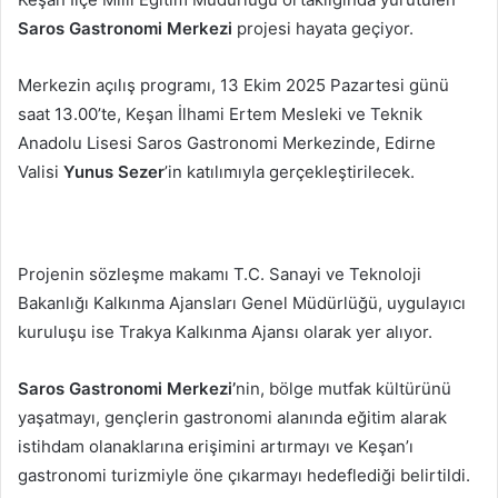
Saros Gastronomi Merkezi
projesi hayata geçiyor.
Merkezin açılış programı, 13 Ekim 2025 Pazartesi günü
saat 13.00’te, Keşan İlhami Ertem Mesleki ve Teknik
Anadolu Lisesi Saros Gastronomi Merkezinde, Edirne
Valisi
Yunus Sezer
’in katılımıyla gerçekleştirilecek.
Projenin sözleşme makamı T.C. Sanayi ve Teknoloji
Bakanlığı Kalkınma Ajansları Genel Müdürlüğü, uygulayıcı
kuruluşu ise Trakya Kalkınma Ajansı olarak yer alıyor.
Saros Gastronomi Merkezi’
nin, bölge mutfak kültürünü
yaşatmayı, gençlerin gastronomi alanında eğitim alarak
istihdam olanaklarına erişimini artırmayı ve Keşan’ı
gastronomi turizmiyle öne çıkarmayı hedeflediği belirtildi.