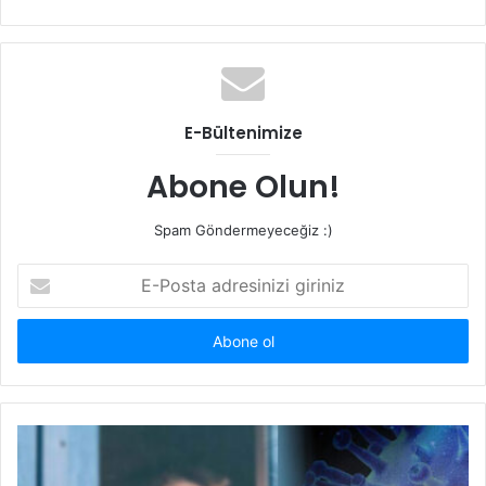
sitesi
E-Bültenimize
Abone Olun!
Spam Göndermeyeceğiz :)
E-
Posta
adresinizi
giriniz