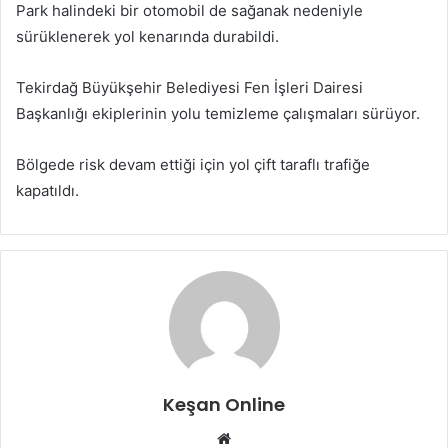
Park halindeki bir otomobil de sağanak nedeniyle
sürüklenerek yol kenarında durabildi.
Tekirdağ Büyükşehir Belediyesi Fen İşleri Dairesi
Başkanlığı ekiplerinin yolu temizleme çalışmaları sürüyor.
Bölgede risk devam ettiği için yol çift taraflı trafiğe
kapatıldı.
Keşan Online
Web