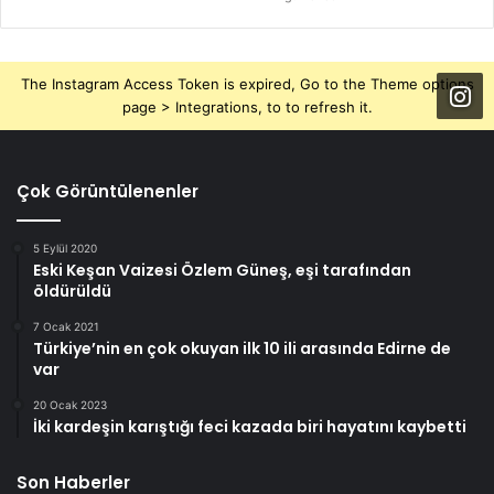
The Instagram Access Token is expired, Go to the Theme options
page > Integrations, to to refresh it.
Çok Görüntülenenler
5 Eylül 2020
Eski Keşan Vaizesi Özlem Güneş, eşi tarafından
öldürüldü
7 Ocak 2021
Türkiye’nin en çok okuyan ilk 10 ili arasında Edirne de
var
20 Ocak 2023
İki kardeşin karıştığı feci kazada biri hayatını kaybetti
Son Haberler