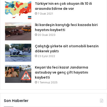
Türkiye’nin en çok okuyan ilk 10 ili
arasında Edirne de var
7 Ocak 2021
İki kardeşin karıştığı feci kazada biri
hayatını kaybetti
20 Ocak 2023
Çalıştığı şirkete ait otomobili benzin
dökerek yaktı
23 Eylül 2022
Keşan’da feci kaza! Jandarma
astsubay ve genç çift hayatını
kaybetti
1 Temmuz 2025
Son Haberler