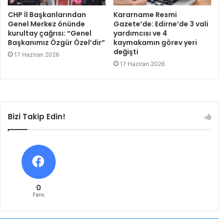
CHP İl Başkanlarından
Kararname Resmi
Genel Merkez önünde
Gazete’de: Edirne’de 3 vali
kurultay çağrısı: “Genel
yardımcısı ve 4
Başkanımız Özgür Özel’dir”
kaymakamın görev yeri
değişti
17 Haziran 2026
17 Haziran 2026
Bizi Takip Edin!
0
Fans