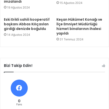
imzalandı
15 Ağustos 2024
19 Ağustos 2024
Eski Erikli sahili kooperatif
Keşan Hükümet Konağı ve
başkanı Abbas Kılıçaslan
İlçe Emniyet Müdürlüğü
girdiği denizde boğuldu
hizmet binalarının ihalesi
yapıldı
14 Ağustos 2024
31 Temmuz 2024
Bizi Takip Edin!
0
Fans