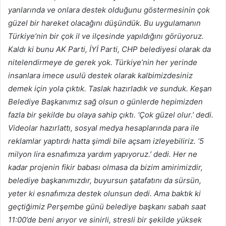
yanlarında ve onlara destek olduğunu göstermesinin çok
güzel bir hareket olacağını düşündük. Bu uygulamanın
Türkiye’nin bir çok il ve ilçesinde yapıldığını görüyoruz.
Kaldı ki bunu AK Parti, İYİ Parti, CHP belediyesi olarak da
nitelendirmeye de gerek yok. Türkiye’nin her yerinde
insanlara imece usulü destek olarak kalbimizdesiniz
demek için yola çıktık. Taslak hazırladık ve sunduk. Keşan
Belediye Başkanımız sağ olsun o günlerde hepimizden
fazla bir şekilde bu olaya sahip çıktı. ‘Çok güzel olur.’ dedi.
Videolar hazırlattı, sosyal medya hesaplarında para ile
reklamlar yaptırdı hatta şimdi bile açsam izleyebiliriz. ‘5
milyon lira esnafımıza yardım yapıyoruz.’ dedi. Her ne
kadar projenin fikir babası olmasa da bizim amirimizdir,
belediye başkanımızdır, buyursun şatafatını da sürsün,
yeter ki esnafımıza destek olunsun dedi. Ama baktık ki
geçtiğimiz Perşembe günü belediye başkanı sabah saat
11:00’de beni arıyor ve sinirli, stresli bir şekilde yüksek