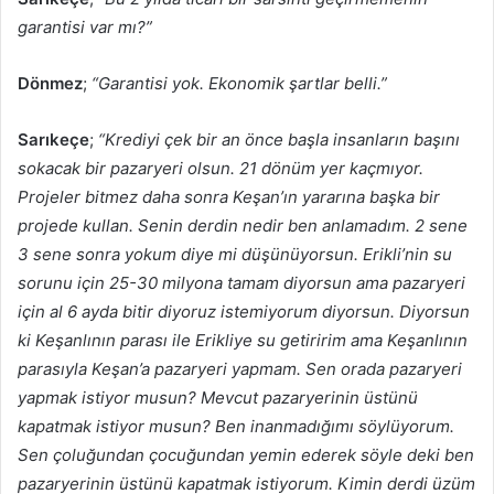
garantisi var mı?”
Dönmez
;
“Garantisi yok. Ekonomik şartlar belli.”
Sarıkeçe
;
“Krediyi çek bir an önce başla insanların başını
sokacak bir pazaryeri olsun. 21 dönüm yer kaçmıyor.
Projeler bitmez daha sonra Keşan’ın yararına başka bir
projede kullan. Senin derdin nedir ben anlamadım. 2 sene
3 sene sonra yokum diye mi düşünüyorsun. Erikli’nin su
sorunu için 25-30 milyona tamam diyorsun ama pazaryeri
için al 6 ayda bitir diyoruz istemiyorum diyorsun. Diyorsun
ki Keşanlının parası ile Erikliye su getiririm ama Keşanlının
parasıyla Keşan’a pazaryeri yapmam. Sen orada pazaryeri
yapmak istiyor musun? Mevcut pazaryerinin üstünü
kapatmak istiyor musun? Ben inanmadığımı söylüyorum.
Sen çoluğundan çocuğundan yemin ederek söyle deki ben
pazaryerinin üstünü kapatmak istiyorum. Kimin derdi üzüm