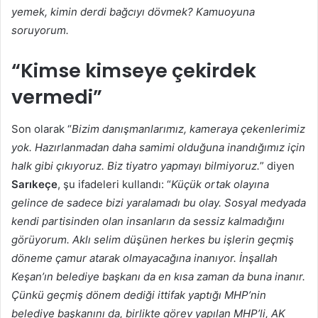
yemek, kimin derdi bağcıyı dövmek? Kamuoyuna
soruyorum.
“Kimse kimseye çekirdek
vermedi”
Son olarak “
Bizim danışmanlarımız, kameraya çekenlerimiz
yok. Hazırlanmadan daha samimi olduğuna inandığımız için
halk gibi çıkıyoruz. Biz tiyatro yapmayı bilmiyoruz.
” diyen
Sarıkeçe
, şu ifadeleri kullandı: “
Küçük ortak olayına
gelince de sadece bizi yaralamadı bu olay. Sosyal medyada
kendi partisinden olan insanların da sessiz kalmadığını
görüyorum. Aklı selim düşünen herkes bu işlerin geçmiş
döneme çamur atarak olmayacağına inanıyor. İnşallah
Keşan’ın belediye başkanı da en kısa zaman da buna inanır.
Çünkü geçmiş dönem dediği ittifak yaptığı MHP’nin
belediye başkanını da, birlikte görev yapılan MHP’li, AK