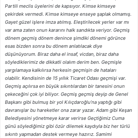
Partili meclis üyelerini de kapsıyor. Kimse kimseye
çekirdek vermedi. Kimse kimseye enseye şaplak olmamış.
Gayet güzel işlere imza atılmış. Eleştirilecek yerler var mı
var ama zaten onun kararını halk sandıkta veriyor. Geçmiş
dönem geçmiş dönem denince şimdiki dönemi görünce
esas bizden sonra bu dönem anlatılacak diye
düşünüyorum. Biraz daha el insaf, vicdan, biraz daha
söylediklerimiz de dikkatli olalım derim ben. Geçmişle
yargılamaya kalkılırsa herkesin geçmişin de hataları
olabilir. Kendisinin de 15 yıllık Ticaret Odası geçmişi var.
Geçmiş açılırsa en büyük sıkıntılardan bir tanesini onun
çekeceğini çok iyi biliyor. Geçmiş geçmiş deyip de Genel
Başkanı gibi bulmuş bir yol Kılıçdaroğlu’na yaptığı gibi
davranışlar bu hareketler ona zarar yazar. Adam gibi Keşan
Belediyesini yönetmeye karar verirse Geçtiğimiz Cuma
günü söylediğimiz gibi özür dilemek kaydıyla biz her türlü
sıkıntı yapmadan destek vermeye hazırız. Samimi