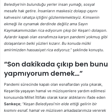
Belediye’nin bulunduğu yerler insan yumağı, sosyal
mesafe hak getire. İnsanların maskesiz dolaşıp çayını
kahvesini rahatça içtiğini gözlemlemekteyiz. Kimsenin
ekmeği ile oynamak derdinde değiliz ama Sayın
Kaymakamımızdan rica ediyorum çıkıp bir Keşan’ı dolaşsın.
Aylardır kapalı olan esnafımıza karşın pandemi yokmuş gibi
dolaşanların belki yüzleri kızarır. Bu konuda mülki
amirimizden hassasiyet rica ediyoruz.”
şeklinde konuştu.
“Son dakikada çıkıp ben bunu
yapmıyorum demek…”
Pandemi sürecinde kapalı olan esnaflardan yola çıkarak,
Keşan’da yaşayan hamal ve müzisyenlere yardım edilmesi
konusunda Millet İttifakı olarak karar aldıklarını ifade eden
Sarıkeçe
;
“Keşan Belediyesi’nin elde ettiği gelirin bir
kısmını esnaf, hamal ve müzisyen arkadaşlarımıza vererek