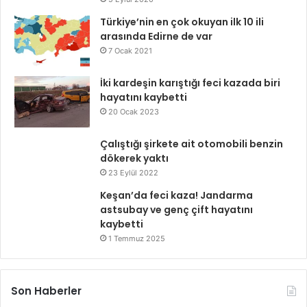
Türkiye’nin en çok okuyan ilk 10 ili
arasında Edirne de var
7 Ocak 2021
İki kardeşin karıştığı feci kazada biri
hayatını kaybetti
20 Ocak 2023
Çalıştığı şirkete ait otomobili benzin
dökerek yaktı
23 Eylül 2022
Keşan’da feci kaza! Jandarma
astsubay ve genç çift hayatını
kaybetti
1 Temmuz 2025
Son Haberler