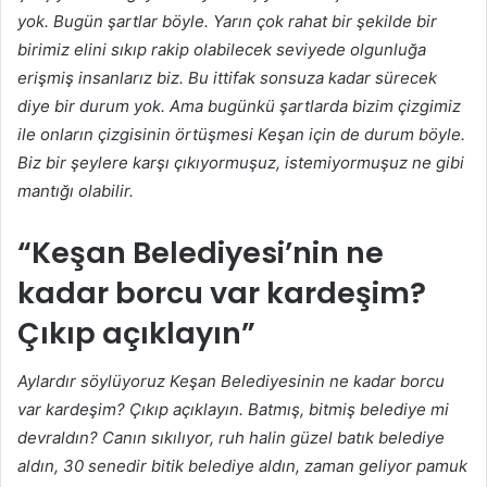
yok. Bugün şartlar böyle. Yarın çok rahat bir şekilde bir
birimiz elini sıkıp rakip olabilecek seviyede olgunluğa
erişmiş insanlarız biz. Bu ittifak sonsuza kadar sürecek
diye bir durum yok. Ama bugünkü şartlarda bizim çizgimiz
ile onların çizgisinin örtüşmesi Keşan için de durum böyle.
Biz bir şeylere karşı çıkıyormuşuz, istemiyormuşuz ne gibi
mantığı olabilir.
“Keşan Belediyesi’nin ne
kadar borcu var kardeşim?
Çıkıp açıklayın”
Aylardır söylüyoruz Keşan Belediyesinin ne kadar borcu
var kardeşim? Çıkıp açıklayın. Batmış, bitmiş belediye mi
devraldın? Canın sıkılıyor, ruh halin güzel batık belediye
aldın, 30 senedir bitik belediye aldın, zaman geliyor pamuk