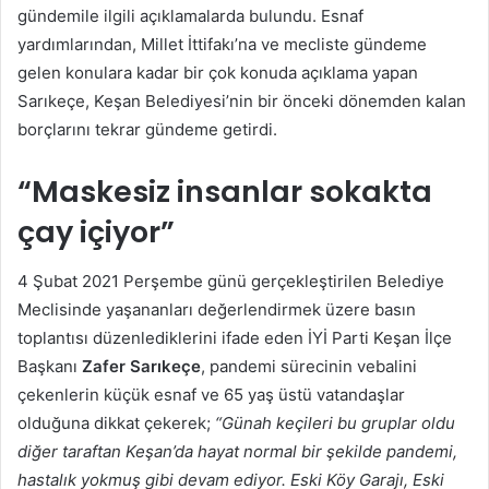
gündemile ilgili açıklamalarda bulundu. Esnaf
yardımlarından, Millet İttifakı’na ve mecliste gündeme
gelen konulara kadar bir çok konuda açıklama yapan
Sarıkeçe, Keşan Belediyesi’nin bir önceki dönemden kalan
borçlarını tekrar gündeme getirdi.
“Maskesiz insanlar sokakta
çay içiyor”
4 Şubat 2021 Perşembe günü gerçekleştirilen Belediye
Meclisinde yaşananları değerlendirmek üzere basın
toplantısı düzenlediklerini ifade eden İYİ Parti Keşan İlçe
Başkanı
Zafer Sarıkeçe
, pandemi sürecinin vebalini
çekenlerin küçük esnaf ve 65 yaş üstü vatandaşlar
olduğuna dikkat çekerek;
“Günah keçileri bu gruplar oldu
diğer taraftan Keşan’da hayat normal bir şekilde pandemi,
hastalık yokmuş gibi devam ediyor. Eski Köy Garajı, Eski