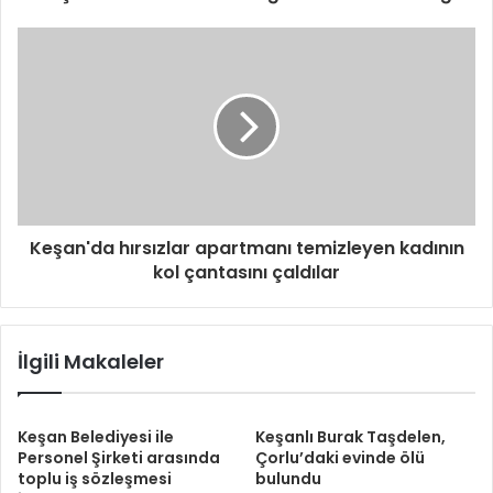
Keşan'da hırsızlar apartmanı temizleyen kadının
kol çantasını çaldılar
İlgili Makaleler
Keşan Belediyesi ile
Keşanlı Burak Taşdelen,
Personel Şirketi arasında
Çorlu’daki evinde ölü
toplu iş sözleşmesi
bulundu