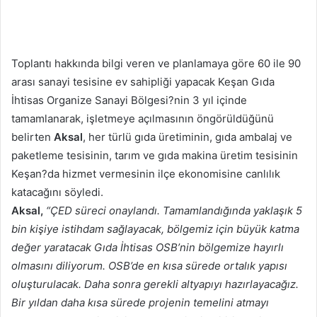
Toplantı hakkında bilgi veren ve planlamaya göre 60 ile 90
arası sanayi tesisine ev sahipliği yapacak Keşan Gıda
İhtisas Organize Sanayi Bölgesi?nin 3 yıl içinde
tamamlanarak, işletmeye açılmasının öngörüldüğünü
belirten
Aksal
, her türlü gıda üretiminin, gıda ambalaj ve
paketleme tesisinin, tarım ve gıda makina üretim tesisinin
Keşan?da hizmet vermesinin ilçe ekonomisine canlılık
katacağını söyledi.
Aksal,
“ÇED süreci onaylandı. Tamamlandığında yaklaşık 5
bin kişiye istihdam sağlayacak, bölgemiz için büyük katma
değer yaratacak Gıda İhtisas OSB’nin bölgemize hayırlı
olmasını diliyorum. OSB’de en kısa sürede ortalık yapısı
oluşturulacak. Daha sonra gerekli altyapıyı hazırlayacağız.
Bir yıldan daha kısa sürede projenin temelini atmayı