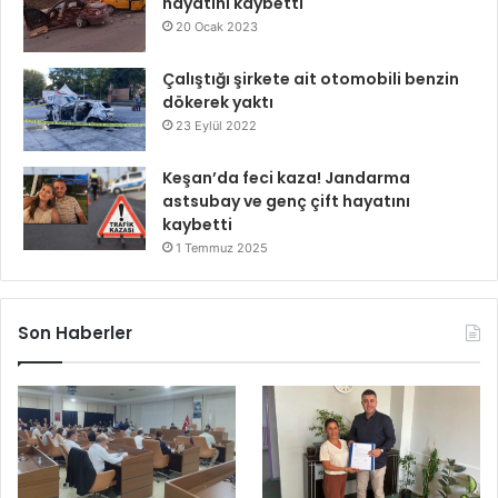
hayatını kaybetti
20 Ocak 2023
Çalıştığı şirkete ait otomobili benzin
dökerek yaktı
23 Eylül 2022
Keşan’da feci kaza! Jandarma
astsubay ve genç çift hayatını
kaybetti
1 Temmuz 2025
Son Haberler