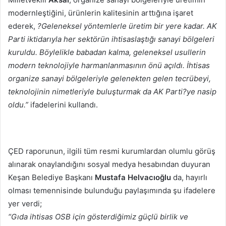
modernleştiğini, ürünlerin kalitesinin arttığına işaret
ederek,
?Geleneksel yöntemlerle üretim bir yere kadar. AK
Parti iktidarıyla her sektörün ihtisaslaştığı sanayi bölgeleri
kuruldu. Böylelikle babadan kalma, geleneksel usullerin
modern teknolojiyle harmanlanmasının önü açıldı. İhtisas
organize sanayi bölgeleriyle gelenekten gelen tecrübeyi,
teknolojinin nimetleriyle buluşturmak da AK Parti?ye nasip
oldu.”
ifadelerini kullandı.
ÇED raporunun, ilgili tüm resmi kurumlardan olumlu görüş
alınarak onaylandığını sosyal medya hesabından duyuran
Keşan Belediye Başkanı
Mustafa
Helvacıoğlu
da, hayırlı
olması temennisinde bulunduğu paylaşımında şu ifadelere
yer verdi;
“Gıda ihtisas OSB için gösterdiğimiz güçlü birlik ve