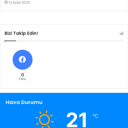
12 Eylül 2025
Bizi Takip Edin!
0
Fans
Hava Durumu
21
℃