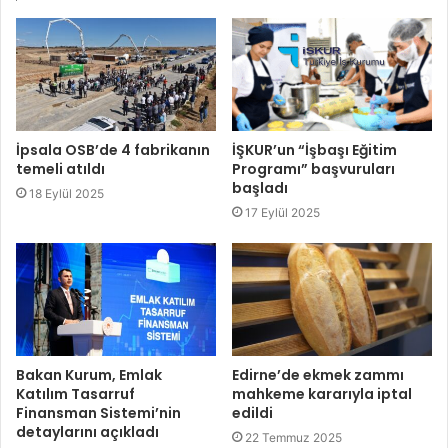
İpsala OSB’de 4 fabrikanın
İŞKUR’un “İşbaşı Eğitim
temeli atıldı
Programı” başvuruları
başladı
18 Eylül 2025
17 Eylül 2025
Bakan Kurum, Emlak
Edirne’de ekmek zammı
Katılım Tasarruf
mahkeme kararıyla iptal
Finansman Sistemi’nin
edildi
detaylarını açıkladı
22 Temmuz 2025