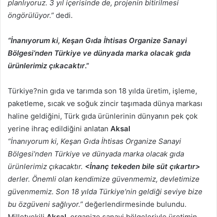
planlıyoruz. 3 yıl içerisinde de, projenin bitirilmesi
öngörülüyor.”
dedi.
“İnanıyorum ki, Keşan Gıda İhtisas Organize Sanayi
Bölgesi’nden Türkiye ve dünyada marka olacak gıda
ürünlerimiz çıkacaktır
.”
Türkiye?nin gıda ve tarımda son 18 yılda üretim, işleme,
paketleme, sıcak ve soğuk zincir taşımada dünya markası
haline geldiğini, Türk gıda ürünlerinin dünyanın pek çok
yerine ihraç edildiğini anlatan
Aksal
“İnanıyorum ki, Keşan Gıda İhtisas Organize Sanayi
Bölgesi’nden Türkiye ve dünyada marka olacak gıda
ürünlerimiz çıkacaktır.
<İnanç tekeden bile süt çıkartır>
derler. Önemli olan kendimize güvenmemiz, devletimize
güvenmemiz. Son 18 yılda Türkiye’nin geldiği seviye bize
bu özgüveni sağlıyor.”
değerlendirmesinde bulundu.
Milletvekili
Aksal
, organize sanayi bölgeleriyle üretimin