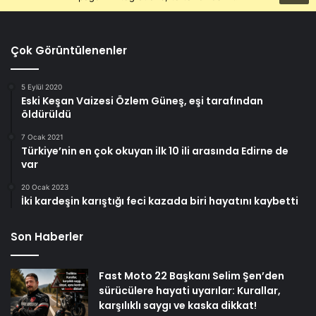
Çok Görüntülenenler
5 Eylül 2020
Eski Keşan Vaizesi Özlem Güneş, eşi tarafından
öldürüldü
7 Ocak 2021
Türkiye’nin en çok okuyan ilk 10 ili arasında Edirne de
var
20 Ocak 2023
İki kardeşin karıştığı feci kazada biri hayatını kaybetti
Son Haberler
Fast Moto 22 Başkanı Selim Şen’den
sürücülere hayati uyarılar: Kurallar,
karşılıklı saygı ve kaska dikkat!