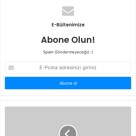
E-Bültenimize
Abone Olun!
Spam Göndermeyeceğiz :)
E-
Posta
adresinizi
giriniz