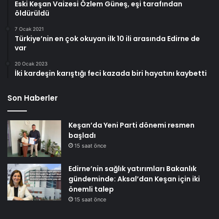
Eski Keşan Vaizesi Özlem Güneş, eşi tarafından
öldürüldü
7 Ocak 2021
Türkiye’nin en çok okuyan ilk 10 ili arasında Edirne de
var
20 Ocak 2023
İki kardeşin karıştığı feci kazada biri hayatını kaybetti
Son Haberler
Keşan’da Yeni Parti dönemi resmen
başladı
15 saat önce
Edirne’nin sağlık yatırımları Bakanlık
gündeminde: Aksal’dan Keşan için iki
önemli talep
15 saat önce