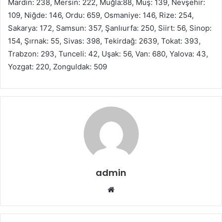
Mardin: 238, Mersin: 222, Muğla:88, Muş: 139, Nevşehir:
109, Niğde: 146, Ordu: 659, Osmaniye: 146, Rize: 254,
Sakarya: 172, Samsun: 357, Şanlıurfa: 250, Siirt: 56, Sinop:
154, Şırnak: 55, Sivas: 398, Tekirdağ: 2639, Tokat: 393,
Trabzon: 293, Tunceli: 42, Uşak: 56, Van: 680, Yalova: 43,
Yozgat: 220, Zonguldak: 509
admin
Web
sitesi