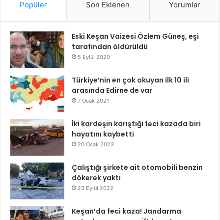
Popüler
Son Eklenen
Yorumlar
Eski Keşan Vaizesi Özlem Güneş, eşi
tarafından öldürüldü
5 Eylül 2020
Türkiye’nin en çok okuyan ilk 10 ili
arasında Edirne de var
7 Ocak 2021
İki kardeşin karıştığı feci kazada biri
hayatını kaybetti
20 Ocak 2023
Çalıştığı şirkete ait otomobili benzin
dökerek yaktı
23 Eylül 2022
Keşan’da feci kaza! Jandarma