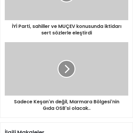
İYİ Parti, sahiller ve MUÇEV konusunda iktidarı
sert sözlerle eleştirdi
Sadece Keşan'ın değil, Marmara Bölgesi'nin
Gıda OSB'si olacak..
İlgili Makaleler