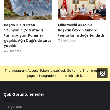
Keşan DOÇEK’ten
Milletvekili Aksal ve
“Dünyanın Çatısı”nda
Başkan Özcan Ankara
tarihi başarı: Pamirler
temaslarını değerlendirdi
geçildi, Ağrı Dağı’nda zirve
5 gün önce
yapıldı
2 gün önce
The Instagram Access Token is expired, Go to the Theme options
page > Integrations, to to refresh it.
Çok Görüntülenenler
5 Eylül 2020