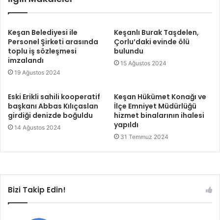
Keşan Belediyesi ile
Keşanlı Burak Taşdelen,
Personel Şirketi arasında
Çorlu’daki evinde ölü
toplu iş sözleşmesi
bulundu
imzalandı
15 Ağustos 2024
19 Ağustos 2024
Eski Erikli sahili kooperatif
Keşan Hükümet Konağı ve
başkanı Abbas Kılıçaslan
İlçe Emniyet Müdürlüğü
girdiği denizde boğuldu
hizmet binalarının ihalesi
yapıldı
14 Ağustos 2024
31 Temmuz 2024
Bizi Takip Edin!