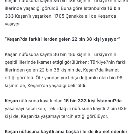
Keşan nüfusuna kayıtlı 36 bin 186 kişinin Türkiye?nin farklı
illerinde yaşadığı görüldü. Buna göre İstanbul’da
16 bin
333
Keşan’lı yaşarken,
1705
Çanakkaleli de Keşan’da
yaşıyor
“Keşan?da farklı illerden gelen 22 bin 38 kişi yaşıyor
“
Keşan nüfusuna kayıtlı 36 bin 186 kişinin Türkiye?nin
çeşitli illerinde ikamet ettiği görülürken; Türkiye?nin farklı
illerinden gelen 22 bin 38 kişinin de, Keşan?da ikamet
ettiği görüldü. Öte yandan yurt dışı doğumlu olan bin 96
kişinin de, Keşan?da yaşadığı belirtildi.
Keşan
nüfusuna kayıtlı olan
16 bin 333 kişi İstanbul?da
yaşamayı seçerken; Tekirdağ ili nüfusuna kayıtlı 2 bin 639
kişi de, Keşan’da yaşamayı tercih ettiği görülüyor.
Keşan nüfusuna kayıtlı ama başka illerde ikamet edenler