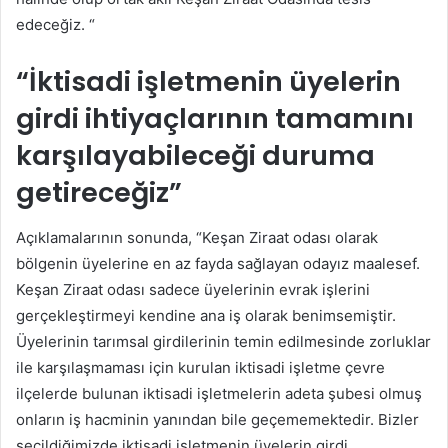
edeceğiz. “
“İktisadi işletmenin üyelerin
girdi ihtiyaçlarının tamamını
karşılayabileceği duruma
getireceğiz”
Açıklamalarının sonunda, “Keşan Ziraat odası olarak
bölgenin üyelerine en az fayda sağlayan odayız maalesef.
Keşan Ziraat odası sadece üyelerinin evrak işlerini
gerçekleştirmeyi kendine ana iş olarak benimsemiştir.
Üyelerinin tarımsal girdilerinin temin edilmesinde zorluklar
ile karşılaşmaması için kurulan iktisadi işletme çevre
ilçelerde bulunan iktisadi işletmelerin adeta şubesi olmuş
onların iş hacminin yanından bile geçememektedir. Bizler
seçildiğimizde iktisadi işletmenin üyelerin girdi