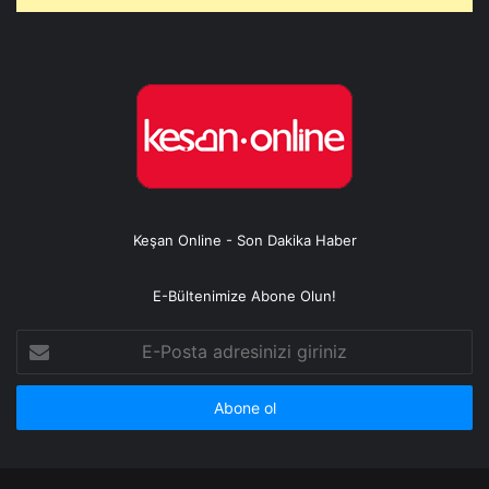
Keşan Online - Son Dakika Haber
E-Bültenimize Abone Olun!
E-
Posta
adresinizi
giriniz