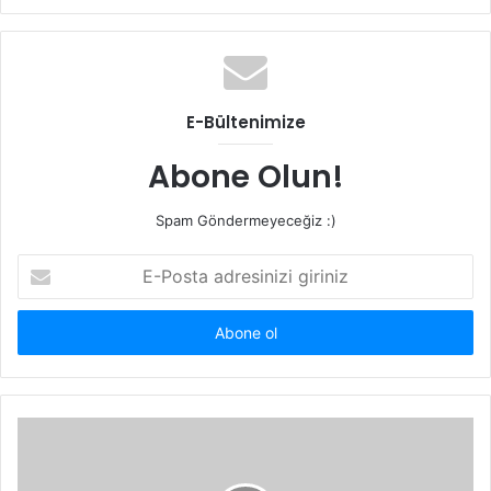
sitesi
E-Bültenimize
Abone Olun!
Spam Göndermeyeceğiz :)
E-
Posta
adresinizi
giriniz