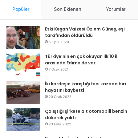
Popüler
Son Eklenen
Yorumlar
Eski Keşan Vaizesi Özlem Güneş, eşi
tarafından öldürüldü
5 Eylül 2020
Türkiye’nin en çok okuyan ilk 10 ili
arasında Edirne de var
7 Ocak 2021
İki kardeşin karıştığı feci kazada biri
hayatını kaybetti
20 Ocak 2023
Çalıştığı şirkete ait otomobili benzin
dökerek yaktı
23 Eylül 2022