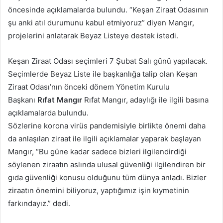
öncesinde açıklamalarda bulundu. “Keşan Ziraat Odasının
şu anki atıl durumunu kabul etmiyoruz” diyen Mangır,
projelerini anlatarak Beyaz Listeye destek istedi.
Keşan Ziraat Odası seçimleri 7 Şubat Salı günü yapılacak.
Seçimlerde Beyaz Liste ile başkanlığa talip olan Keşan
Ziraat Odası’nın önceki dönem Yönetim Kurulu
Başkanı
Rıfat
Mangır
Rıfat Mangır, adaylığı ile ilgili basına
açıklamalarda bulundu.
Sözlerine korona virüs pandemisiyle birlikte önemi daha
da anlaşılan ziraat ile ilgili açıklamalar yaparak başlayan
Mangır, “Bu güne kadar sadece bizleri ilgilendirdiği
söylenen ziraatın aslında ulusal güvenliği ilgilendiren bir
gıda güvenliği konusu olduğunu tüm dünya anladı. Bizler
ziraatın önemini biliyoruz, yaptığımız işin kıymetinin
farkındayız.” dedi.