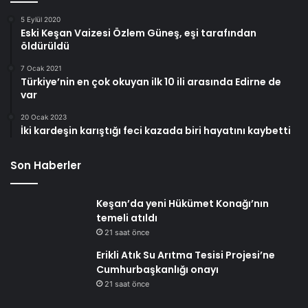
5 Eylül 2020
Eski Keşan Vaizesi Özlem Güneş, eşi tarafından
öldürüldü
7 Ocak 2021
Türkiye’nin en çok okuyan ilk 10 ili arasında Edirne de
var
20 Ocak 2023
İki kardeşin karıştığı feci kazada biri hayatını kaybetti
Son Haberler
Keşan’da yeni Hükümet Konağı’nın
temeli atıldı
21 saat önce
Erikli Atık Su Arıtma Tesisi Projesi’ne
Cumhurbaşkanlığı onayı
21 saat önce