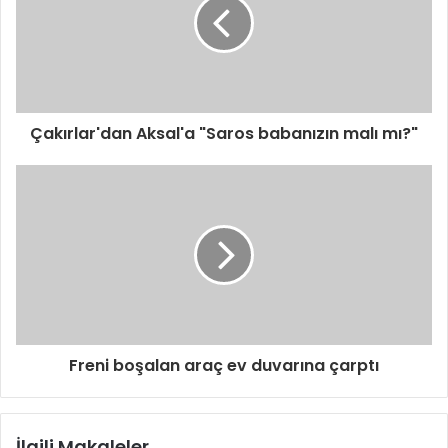
Çakırlar'dan Aksal'a "Saros babanızın malı mı?"
Freni boşalan araç ev duvarına çarptı
İlgili Makaleler