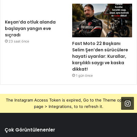
Keşan’da otluk alanda
başlayan yangın eve
sıçradı
23 saat önce
Fast Moto 22 Başkanı
Selim Şen’den sürücülere
hayati uyarılar: Kurallar,
karşılıklı saygı ve kaska
dikkat!
1 gün önce
The Instagram Access Token is expired, Go to the Theme options
page > Integrations, to to refresh it.
Çok Görüntülenenler