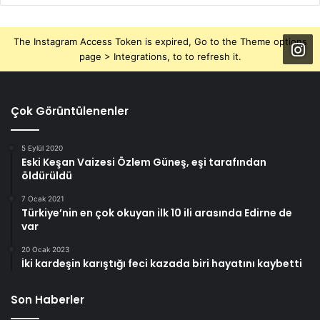
The Instagram Access Token is expired, Go to the Theme options
page > Integrations, to to refresh it.
Çok Görüntülenenler
5 Eylül 2020
Eski Keşan Vaizesi Özlem Güneş, eşi tarafından
öldürüldü
7 Ocak 2021
Türkiye’nin en çok okuyan ilk 10 ili arasında Edirne de
var
20 Ocak 2023
İki kardeşin karıştığı feci kazada biri hayatını kaybetti
Son Haberler