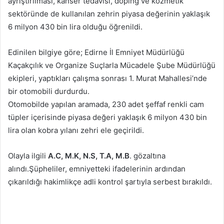
ayrıştırılması, kanser tedavisi, doping ve kozmetik
sektöründe de kullanılan zehrin piyasa değerinin yaklaşık
6 milyon 430 bin lira olduğu öğrenildi.
Edinilen bilgiye göre; Edirne İl Emniyet Müdürlüğü
Kaçakçılık ve Organize Suçlarla Mücadele Şube Müdürlüğü
ekipleri, yaptıkları çalışma sonrası 1. Murat Mahallesi’nde
bir otomobili durdurdu.
Otomobilde yapılan aramada, 230 adet şeffaf renkli cam
tüpler içerisinde piyasa değeri yaklaşık 6 milyon 430 bin
lira olan kobra yılanı zehri ele geçirildi.
Olayla ilgili
A.C, M.K, N.S, T.A, M.B
. gözaltına
alındı.Şüpheliler, emniyetteki ifadelerinin ardından
çıkarıldığı hakimlikçe adli kontrol şartıyla serbest bırakıldı.