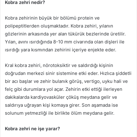
Kobra zehri nedir?
Kobra zehirinin büyük bir bölümü protein ve
polipeptitlerden oluşmaktadır. Kobra zehiri, yılanın
gözlerinin arkasında yer alan tükürük bezlerinde üretilir.
Yılan, avını ısırdığında 8-10 mm civarında olan dişleri ile
ısırdığı yara kısmından zehirini içeriye enjekte eder.
Kral kobra zehiri, nörotoksiktir ve saldırdığı kişinin
doğrudan merkezi sinir sistemine etki eder. Hızlıca şiddetli
bir acı başlar ve zehir bulanık görüş, vertigo, uyku hali ve
felç gibi durumlara yol açar. Zehirin etki ettiği ilerleyen
dakikalarda kardiyovasküler çöküş meydana gelir ve
saldırıya uğrayan kişi komaya girer. Son aşamada ise
solunum yetmezliği ile birlikte ölüm meydana gelir.
Kobra zehri ne işe yarar?