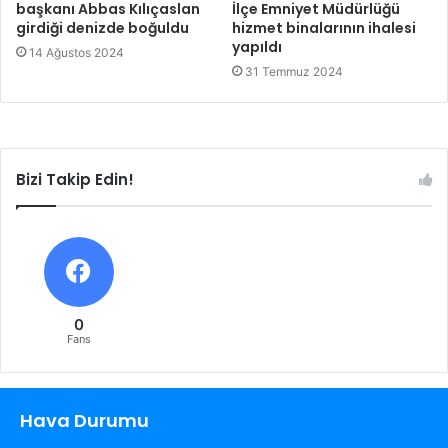
başkanı Abbas Kılıçaslan
İlçe Emniyet Müdürlüğü
girdiği denizde boğuldu
hizmet binalarının ihalesi
yapıldı
14 Ağustos 2024
31 Temmuz 2024
Bizi Takip Edin!
0
Fans
Hava Durumu