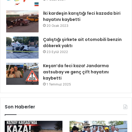
İki kardeşin karıştığı feci kazada biri
hayatını kaybetti
20 Ocak 2023
Çalıştığı şirkete ait otomobili benzin
dökerek yaktı
23 Eylül 2022
Keşan’da feci kaza! Jandarma
astsubay ve genç çift hayatını
kaybetti
1 Temmuz 2025
Son Haberler