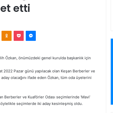
t etti
VKontakte
Odnoklassniki
Pocket
Messenger
lih Özkan, önümüzdeki genel kurulda başkanlık için
ubat 2022 Pazar günü yapılacak olan Keşan Berberler ve
e aday olacağını ifade eden Özkan, tüm oda üyelerini
n Berberler ve Kuaförler Odası seçimlerinde ‘Mavi’
Böylelikle seçimlerde iki aday kesinleşmiş oldu.