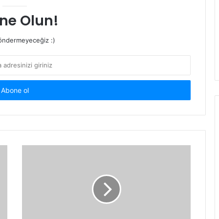
ne Olun!
ndermeyeceğiz :)