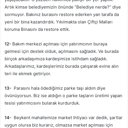
Artık kimse belediyemizin önünde ‘’Belediye nerde?’’ diye
sormuyor. Bakınız burasını restore ederken yan tarafa da
yeni bir bina kazandırdık. Yıkılmakta olan Çiftçi Malları
koruma Binasını da restore ettik.
12-
Bakım merkezi açılması için yatırımcının buraya
gelmesi için destek olduk, açılmasını sağladık. Ve burada
birçok arkadaşımıza kardeşimize istihdam sağladık.
Arkadaşlarımız, kardeşlerimiz burada çalışarak evine alın
teri ile ekmek getiriyor.
13-
Parasını hala ödediğimiz parke taşı aldım diye
övünüyorsun. Biz ise aldığın o parke taşların üretimi yapan
tesisi yatırımcısını bularak kurdurduk.
14-
Beykent mahallemize market ihtiyacı var dedik, şartlar
uygun olursa biz kurarız, olmazsa market açılması için