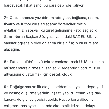
harcayacak fakat şimdi bu para cebinde kalıyor.
7-
Çocuklarımıza yaz döneminde gitar, bağlama, resim,
tiyatro ve futbol kursları açarak öğrencilerimizin
evlatlarımızın sosyal, kültürel gelişimine katkı sağladık.
Sayın Nuran Başkan Söz yaza yanındaki SAZ EKİBİNİ yeni
şarkılar öğrensin diye onlar da bir sınıf açıp bu kurslara
alacağım.
8-
Futbol kulübümüzü tekrar canlandırarak U-18 takımının
müsabakalara girmesini sağladık Beğendik Sporumuzun
altyapısını oluşturmak için destek olduk.
9-
Doğalgazımızın ilk ateşini beldemizde yaktık depo yeri
ve basınç düşürme yerinin inşaatı yapıldı. Yolun karşıdan
karşıya delgisi ve geçişi yapıldı. Hat ve boru döşeme
çalışması başlayacağı sırada ekonomik krizden dolayı