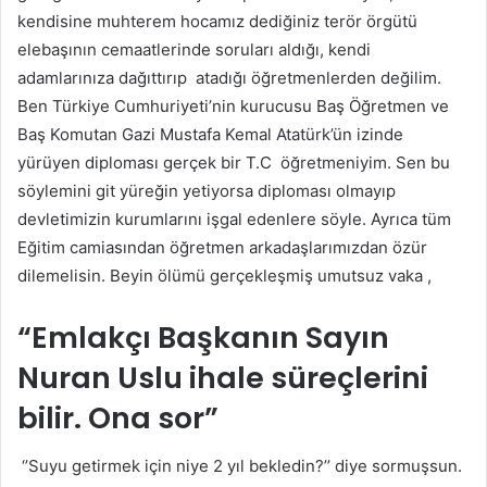
kendisine muhterem hocamız dediğiniz terör örgütü
elebaşının cemaatlerinde soruları aldığı, kendi
adamlarınıza dağıttırıp atadığı öğretmenlerden değilim.
Ben Türkiye Cumhuriyeti’nin kurucusu Baş Öğretmen ve
Baş Komutan Gazi Mustafa Kemal Atatürk’ün izinde
yürüyen diploması gerçek bir T.C öğretmeniyim. Sen bu
söylemini git yüreğin yetiyorsa diploması olmayıp
devletimizin kurumlarını işgal edenlere söyle. Ayrıca tüm
Eğitim camiasından öğretmen arkadaşlarımızdan özür
dilemelisin. Beyin ölümü gerçekleşmiş umutsuz vaka ,
“Emlakçı Başkanın Sayın
Nuran Uslu ihale süreçlerini
bilir. Ona sor”
‘’Suyu getirmek için niye 2 yıl bekledin?’’ diye sormuşsun.