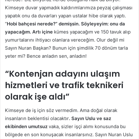
Kimseye duvar yapmadık kaldırımlarımıza peyzaj çalışması
yapatık onu da duvarları yapan ustalar hibe olarak yaptı.
“
Hobi bahçesi nerede?” demişsin. Söyleyeyim: onu da
yapacağım. Artı içine
kümes yapacağım ve 150 tavuk alıp
yumurtalarını ihtiyacı olanlara vereceğim. Olur değil mi
Sayın Nuran Başkan? Bunun için şimdilik 70 dönüm tarla
yeter mi? Bence anladın sen, anladın!
“Kontenjan adayını ulaşım
hizmetleri ve trafik teknikeri
olarak işe aldı”
Kimseye de iş için söz vermedim. Ama doğal olarak
insanların beklentisi olacaktır
. Sayın Uslu ve saz
ekibinden umutsuz
vaka, sizler işçi alımı konusunda bu
bölgede en son konuşacak insanlarsınız. Sayın Nuran Uslu