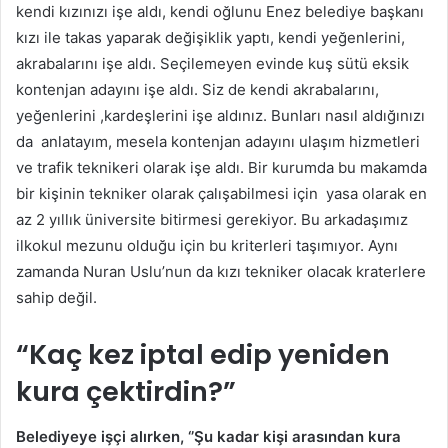
kendi kızınızı işe aldı, kendi oğlunu Enez belediye başkanı
kızı ile takas yaparak değişiklik yaptı, kendi yeğenlerini,
akrabalarını işe aldı. Seçilemeyen evinde kuş sütü eksik
kontenjan adayını işe aldı. Siz de kendi akrabalarını,
yeğenlerini ,kardeşlerini işe aldınız. Bunları nasıl aldığınızı
da anlatayım, mesela kontenjan adayını ulaşım hizmetleri
ve trafik teknikeri olarak işe aldı. Bir kurumda bu makamda
bir kişinin tekniker olarak çalışabilmesi için yasa olarak en
az 2 yıllık üniversite bitirmesi gerekiyor. Bu arkadaşımız
ilkokul mezunu olduğu için bu kriterleri taşımıyor. Aynı
zamanda Nuran Uslu’nun da kızı tekniker olacak kraterlere
sahip değil.
“Kaç kez iptal edip yeniden
kura çektirdin?”
Belediyeye işçi alırken, ‘’Şu kadar kişi arasından kura