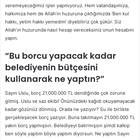
veremeyeceğimiz işler yapmıyoruz. Hem vatandaşımıza,
halkımıza hem de Allah’ın huzuruna çıktığımızda ‘Ben kul
hakkı, yetim hakkı yemedim’ diyebiliriz çok şükür. Siz
Allah’ın huzurunda nasıl hesap vereceksiniz onun hesabını
yapın.
“Bu borcu yapacak kadar
belediyenin bütçesini
kullanarak ne yaptın?”
Sayın Uslu, borç 21.000.000 TL dendiğinde çok zoruna
gitmiş. Uslu ve saz ekibi! Önünüzdeki kağıdı okuyamayacak
kadar gözünüz dönmüş. Orada ne yazıyor? Su ile birlikte
gerçekleşecek borç yazıyor. Buna takılmayın 21.000.000 TL
yakın borç yapmışsın. Belediyeyi batırmışsın şimdi kalkıp
ben söyle yaptım böyle yaptım diyorsun. Ne yaptın Sayın