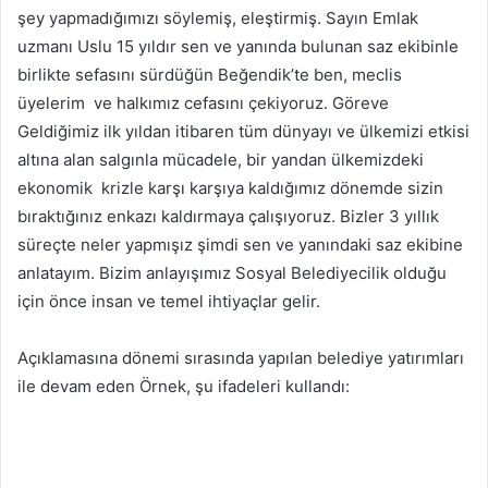
şey yapmadığımızı söylemiş, eleştirmiş. Sayın Emlak
uzmanı Uslu 15 yıldır sen ve yanında bulunan saz ekibinle
birlikte sefasını sürdüğün Beğendik’te ben, meclis
üyelerim ve halkımız cefasını çekiyoruz. Göreve
Geldiğimiz ilk yıldan itibaren tüm dünyayı ve ülkemizi etkisi
altına alan salgınla mücadele, bir yandan ülkemizdeki
ekonomik krizle karşı karşıya kaldığımız dönemde sizin
bıraktığınız enkazı kaldırmaya çalışıyoruz. Bizler 3 yıllık
süreçte neler yapmışız şimdi sen ve yanındaki saz ekibine
anlatayım. Bizim anlayışımız Sosyal Belediyecilik olduğu
için önce insan ve temel ihtiyaçlar gelir.
Açıklamasına dönemi sırasında yapılan belediye yatırımları
ile devam eden Örnek, şu ifadeleri kullandı: