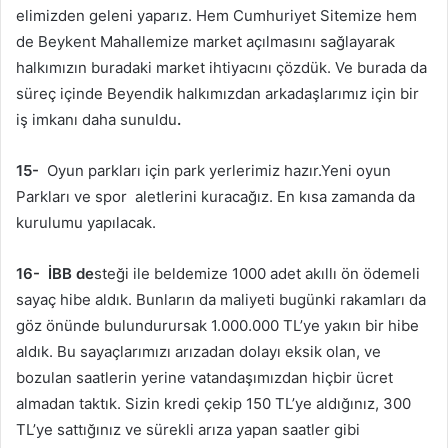
elimizden geleni yaparız. Hem Cumhuriyet Sitemize hem
de Beykent Mahallemize market açılmasını sağlayarak
halkımızın buradaki market ihtiyacını çözdük. Ve burada da
süreç içinde Beyendik halkımızdan arkadaşlarımız için bir
iş imkanı daha sunuldu
.
15-
Oyun parkları için park yerlerimiz hazır.Yeni oyun
Parkları ve spor aletlerini kuracağız. En kısa zamanda da
kurulumu yapılacak.
16- İBB de
steği ile beldemize 1000 adet akıllı ön ödemeli
sayaç hibe aldık. Bunların da maliyeti bugünki rakamları da
göz önünde bulundurursak 1.000.000 TL’ye yakın bir hibe
aldık. Bu sayaçlarımızı arızadan dolayı eksik olan, ve
bozulan saatlerin yerine vatandaşımızdan hiçbir ücret
almadan taktık. Sizin kredi çekip 150 TL’ye aldığınız, 300
TL’ye sattığınız ve sürekli arıza yapan saatler gibi