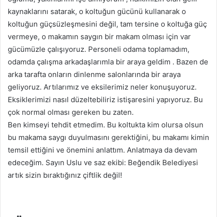
kaynaklarını satarak, o koltuğun gücünü kullanarak o
koltuğun güçsüzleşmesini değil, tam tersine o koltuğa güç
vermeye, o makamın saygın bir makam olması için var
gücümüzle çalışıyoruz. Personeli odama toplamadım,
odamda çalışma arkadaşlarımla bir araya geldim . Bazen de
arka tarafta onların dinlenme salonlarında bir araya
geliyoruz. Artılarımız ve eksilerimiz neler konuşuyoruz.
Eksiklerimizi nasıl düzeltebiliriz istişaresini yapıyoruz. Bu
çok normal olması gereken bu zaten.
Ben kimseyi tehdit etmedim. Bu koltukta kim olursa olsun
bu makama saygı duyulmasını gerektiğini, bu makamı kimin
temsil ettiğini ve önemini anlattım. Anlatmaya da devam
edeceğim. Sayın Uslu ve saz ekibi: Beğendik Belediyesi
artık sizin bıraktığınız çiftlik değil!