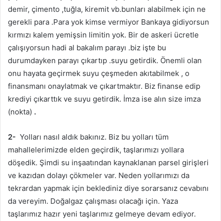
demir, çimento ,tuğla, kiremit vb.bunları alabilmek için ne
gerekli para .Para yok kimse vermiyor Bankaya gidiyorsun
kırmızı kalem yemişsin limitin yok. Bir de askeri ücretle
çalışıyorsun hadi al bakalım parayı .biz işte bu
durumdayken parayı çıkartıp .suyu getirdik. Önemli olan
onu hayata geçirmek suyu çeşmeden akıtabilmek , o
finansmanı onaylatmak ve çıkartmaktır. Biz finanse edip
krediyi çıkarttık ve suyu getirdik. İmza ise alın size imza
(nokta)
.
2-
Yolları nasıl aldık bakınız. Biz bu yolları tüm
mahallelerimizde elden geçirdik, taşlarımızı yollara
döşedik. Şimdi su inşaatından kaynaklanan parsel girişleri
ve kazıdan dolayı çökmeler var. Neden yollarımızı da
tekrardan yapmak için beklediniz diye sorarsanız cevabını
da vereyim. Doğalgaz çalışması olacağı için. Yaza
taşlarımız hazır yeni taşlarımız gelmeye devam ediyor.