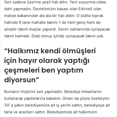
Sen sadece üzerine yeşil halı attın. Yeni soyunma odası
dahi yapmadın. Devletimizin kasası olan Edirneli olan
maliye bakanından ala ala bir halı aldın. O statta toprak
halinde 6 tane mahalle takımı 1 de hem genç hem de
amatör takım maçlar yapardı. Senin zamanında oynayacak
takım kalmadı. Stad olmuş içinde oynayacak takım yok.
“Halkımız kendi ölmüşleri
için hayır olarak yaptığı
çeşmeleri ben yaptım
diyorsun”
Bunların hiçbirini sen yapmadın. Belediye imkanlarını
kullanarak yaptıklarına bakalım. Onları da şöyle özetleyim:
30’ a yakın belediyemize ait iş yerini sattın, belediyeye ait
tarla ve arazileri sattın. Belediyemize ait halkımızın