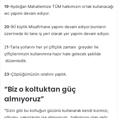
19-
Aydoğan Mahallemize TÜM halkımızın ortak kullanacağı
wc yapımı devam ediyor.
20-
İKİ kişilik Misafirhane yapımı devam ediyor.bunların
üzerinede iki tane iş yeri olarak yer yapımı devam ediyor.
2
1
-Tarla yollarını her yıl çiftçilik zamanı greyder ile
çiftçilerimizin kullanımına hazır hale gelecek şekilde
düzenledik.
23-
Çöplüğümüzün ıslahını yaptık.
“Biz o koltuktan güç
almıyoruz”
“
Sizin gibi bu koltuğun gücünü kullanarak kendi kızımızı,
oğlumu, yakınlarımı işe almıyorum , halkımızın olan gelir