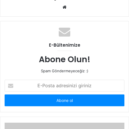
Web
sitesi
E-Bültenimize
Abone Olun!
Spam Göndermeyeceğiz :)
E-
Posta
adresinizi
giriniz