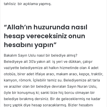
tahlisiz bir açıklama yapmış.
“Allah’ın huzurunda nasıl
hesap vereceksiniz onun
hesabını yapın”
Bakalım Sayın Uslu nasıl bir belediye almış?
Belediyeye ait 30’a yakın ait iş yeri ve dükkan, çalışır
vaziyette belediyemize ait halkın hizmetinde olan 4 adet
otobüs, birer adet itfaiye aracı, makam aracı, kepçe, traktör,
kamyon, römork. İçilebilir temiz su. Belediyemize ait tarla
ve araziler olan bir belediye devralan Sayın Nuran Uslu,
öyle bir konuşmuş ki; sanki bize hiç borcu olmayan bir
belediye bırakmış dersiniz. Bir de geleceklermiş ne kadar
borç yaptık diye hesap soracaklarmış. Bizler hesabını