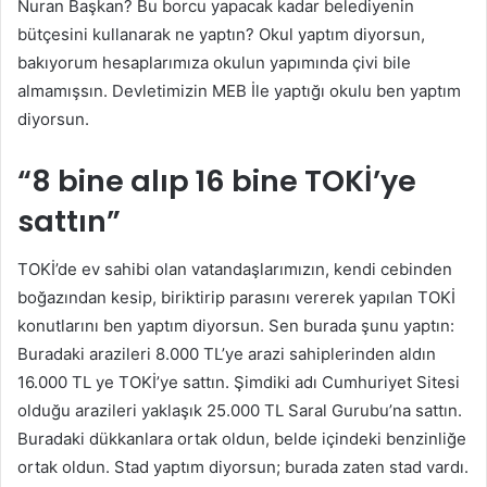
Nuran Başkan? Bu borcu yapacak kadar belediyenin
bütçesini kullanarak ne yaptın? Okul yaptım diyorsun,
bakıyorum hesaplarımıza okulun yapımında çivi bile
almamışsın. Devletimizin MEB İle yaptığı okulu ben yaptım
diyorsun.
“8 bine alıp 16 bine TOKİ’ye
sattın”
TOKİ’de ev sahibi olan vatandaşlarımızın, kendi cebinden
boğazından kesip, biriktirip parasını vererek yapılan TOKİ
konutlarını ben yaptım diyorsun. Sen burada şunu yaptın:
Buradaki arazileri 8.000 TL’ye arazi sahiplerinden aldın
16.000 TL ye TOKİ’ye sattın. Şimdiki adı Cumhuriyet Sitesi
olduğu arazileri yaklaşık 25.000 TL Saral Gurubu’na sattın.
Buradaki dükkanlara ortak oldun, belde içindeki benzinliğe
ortak oldun. Stad yaptım diyorsun; burada zaten stad vardı.