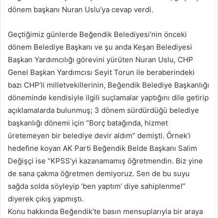
dönem başkanı Nuran Uslu’ya cevap verdi.
Geçtiğimiz günlerde Beğendik Belediyesi’nin önceki
dönem Belediye Başkanı ve şu anda Keşan Belediyesi
Başkan Yardımcılığı görevini yürüten Nuran Uslu, CHP
Genel Başkan Yardımcısı Seyit Torun ile beraberindeki
bazı CHP’li milletvekillerinin, Beğendik Belediye Başkanlığı
döneminde kendisiyle ilgili suçlamalar yaptığını dile getirip
açıklamalarda bulunmuş; 3 dönem sürdürdüğü belediye
başkanlığı dönemi için “Borç batağında, hizmet
üretemeyen bir belediye devir aldım” demişti. Örnek’i
hedefine koyan AK Parti Beğendik Belde Başkanı Salim
Değişçi ise “KPSS’yi kazanamamış öğretmendin. Biz yine
de sana çakma öğretmen demiyoruz. Sen de bu suyu
sağda solda söyleyip ‘ben yaptım’ diye sahiplenme!”
diyerek çıkış yapmıştı.
Konu hakkında Beğendik’te basın mensuplarıyla bir araya