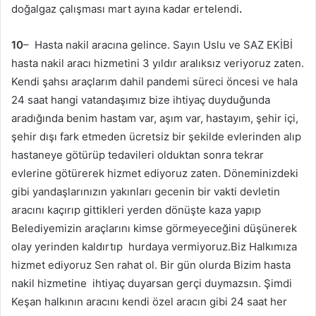
doğalgaz çalışması mart ayına kadar ertelendi
.
10
– Hasta nakil aracına gelince. Sayın Uslu ve SAZ EKİBİ
hasta nakil aracı hizmetini 3 yıldır aralıksız veriyoruz zaten.
Kendi şahsı araçlarım dahil pandemi süreci öncesi ve hala
24 saat hangi vatandaşımız bize ihtiyaç duyduğunda
aradığında benim hastam var, aşım var, hastayım, şehir içi,
şehir dışı fark etmeden ücretsiz bir şekilde evlerinden alıp
hastaneye götürüp tedavileri olduktan sonra tekrar
evlerine götürerek hizmet ediyoruz zaten. Döneminizdeki
gibi yandaşlarınızın yakınları gecenin bir vakti devletin
aracını kaçırıp gittikleri yerden dönüşte kaza yapıp
Belediyemizin araçlarını kimse görmeyeceğini düşünerek
olay yerinden kaldırtıp hurdaya vermiyoruz.Biz Halkımıza
hizmet ediyoruz Sen rahat ol. Bir gün olurda Bizim hasta
nakil hizmetine ihtiyaç duyarsan gerçi duymazsın. Şimdi
Keşan halkının aracını kendi özel aracın gibi 24 saat her