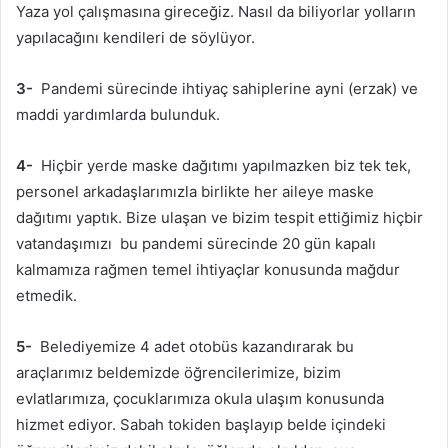
Yaza yol çalışmasına gireceğiz. Nasıl da biliyorlar yolların
yapılacağını kendileri de söylüyor.
3-
Pandemi sürecinde ihtiyaç sahiplerine ayni (erzak) ve
maddi yardımlarda bulunduk.
4-
Hiçbir yerde maske dağıtımı yapılmazken biz tek tek,
personel arkadaşlarımızla birlikte her aileye maske
dağıtımı yaptık. Bize ulaşan ve bizim tespit ettiğimiz hiçbir
vatandaşımızı bu pandemi sürecinde 20 gün kapalı
kalmamıza rağmen temel ihtiyaçlar konusunda mağdur
etmedik.
5-
Belediyemize 4 adet otobüs kazandırarak bu
araçlarımız beldemizde öğrencilerimize, bizim
evlatlarımıza, çocuklarımıza okula ulaşım konusunda
hizmet ediyor. Sabah tokiden başlayıp belde içindeki