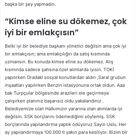
başka bir şey yapmadın.
“Kimse eline su dökemez, çok
iyi bir emlakçısın”
Belki iyi bir belediye başkanı yönetici değilsin ama çok iyi
bir emlakçısın; ama emlakçılığın da satış kısmında
uzmansın. Bu konuda kimse eline su dökemez. Alış
kısmında sadece şahsına özel alımlarda iyisin. TOKİ
yapılırken Oradaki sosyal konutlardan aldın ,Saral grubun
inşaatları yapılırken Benzin istasyonuna ortak oldun. Aaa
bak Turpçular bölgesinde arazileri ele geçirmeye
çalışırken planınız başarısız oldu yakalandınız .
Belediyemize olan Halkımızın yararına olan alımlarda iyi
değilsin. SSK borçlarını ödemediğimi söylemiş. SSK
borçlarında yapılandırma yaptık ödüyoruz Sayın Uslu. Her
ay yapılandırmaya 100.000 tl yakın para kesiliyor. Bizim bir