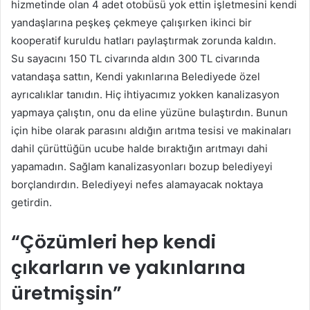
hizmetinde olan 4 adet otobüsü yok ettin işletmesini kendi
yandaşlarına peşkeş çekmeye çalışırken ikinci bir
kooperatif kuruldu hatları paylaştırmak zorunda kaldın.
Su sayacını 150 TL civarında aldın 300 TL civarında
vatandaşa sattın, Kendi yakınlarına Belediyede özel
ayrıcalıklar tanıdın. Hiç ihtiyacımız yokken kanalizasyon
yapmaya çalıştın, onu da eline yüzüne bulaştırdın. Bunun
için hibe olarak parasını aldığın arıtma tesisi ve makinaları
dahil çürüttüğün ucube halde bıraktığın arıtmayı dahi
yapamadın. Sağlam kanalizasyonları bozup belediyeyi
borçlandırdın. Belediyeyi nefes alamayacak noktaya
getirdin.
“Çözümleri hep kendi
çıkarların ve yakınlarına
üretmişsin”