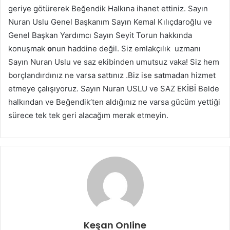
geriye götürerek Beğendik Halkına ihanet ettiniz. Sayın
Nuran Uslu Genel Başkanım Sayın Kemal Kılıçdaroğlu ve
Genel Başkan Yardımcı Sayın Seyit Torun hakkında
konuşmak
o
nun haddine değil. Siz emlakçılık uzmanı
Sayın Nuran Uslu ve saz ekibinden umutsuz vaka! Siz hem
borçlandırdınız ne varsa sattınız .Biz ise satmadan hizmet
etmeye çalışıyoruz. Sayın Nuran USLU ve SAZ EKİBİ Belde
halkından ve Beğendik’ten aldığınız ne varsa gücüm yettiği
sürece tek tek geri alacağım merak etmeyin.
Keşan Online