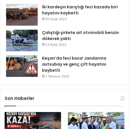
İki kardeşin karıştığı feci kazada biri
hayatını kaybetti
20 Ocak 2023
Çalıştığı şirkete ait otomobili benzin
dökerek yaktı
23 Eylül 2022
Keşan’da feci kaza! Jandarma
astsubay ve genç çift hayatını
kaybetti
1 Temmuz 2025
Son Haberler