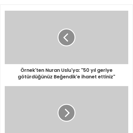
Örnek'ten Nuran Uslu'ya: "50 yıl geriye
götürdüğünüz Beğendik'e ihanet ettiniz"