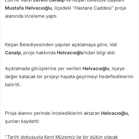
göndermek
Mustafa Helvacıoğlu
, ilçedeki “Hastane Caddesi” proje
alanında inceleme yaptı.
Keşan Belediyesinden yapılan açıklamaya göre, Vali
Canalp
, proje hakkında
Helvacıoğlu
‘ndan bilgi aldı.
Açıklamada görüşlerine yer verilen
Helvacıoğlu
, ilçeye
değer katacak bir projeyi hayata geçirmeyi hedeflediklerini
belirtti.
Proje alanını yerinde incelediklerini aktaran
Helvacıoğlu,
şunları kaydetti:
“
Tarihi dokusuyla Kent Müzemiz ile bir bütün olacak