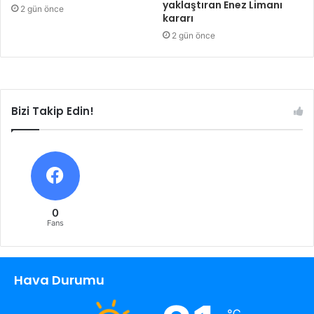
yaklaştıran Enez Limanı
2 gün önce
kararı
2 gün önce
Bizi Takip Edin!
0
Fans
Hava Durumu
℃