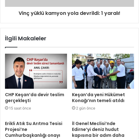
Vinç yüklü kamyon yola devrildi: 1 yaralı!
İlgili Makaleler
CHP Keşan’da devir teslim
Keşan’da yeni Hükümet
gerçekleşti
Konağı’nın temeli atıldı
15 saat önce
2 gün önce
Erikli Atık Su Arıtma Tesisi
İl Genel Meclisi’nde
Projesi’ne
Edirne’yi deniz hudut
Cumhurbaşkanlığı onayı
kapısına bir adım daha