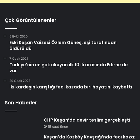
Çok Görüntülenenler
5 Eylül 2020
Eski Keşan Vaizesi Özlem Güneş, eşi tarafından
öldürüldü
7 Ocak 2021
Türkiye’nin en çok okuyan ilk 10 ili arasında Edirne de
var
20 Ocak 2023
İki kardeşin karıştığı feci kazada biri hayatını kaybetti
Son Haberler
CHP Keşan’da devir teslim gerçekleşti
15 saat önce
Keşan’da Kozköy Kavşağı’nda feci kaza: