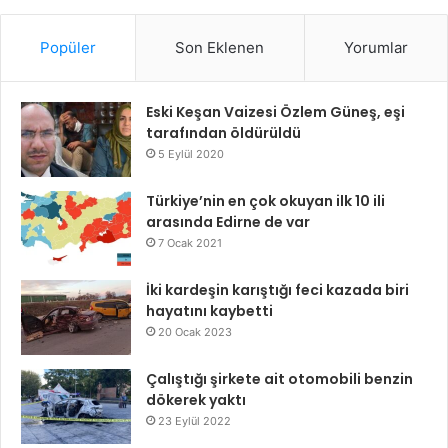
Popüler
Son Eklenen
Yorumlar
Eski Keşan Vaizesi Özlem Güneş, eşi
tarafından öldürüldü
5 Eylül 2020
Türkiye’nin en çok okuyan ilk 10 ili
arasında Edirne de var
7 Ocak 2021
İki kardeşin karıştığı feci kazada biri
hayatını kaybetti
20 Ocak 2023
Çalıştığı şirkete ait otomobili benzin
dökerek yaktı
23 Eylül 2022