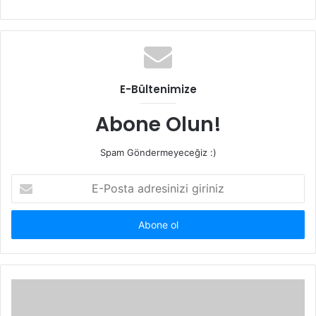
sitesi
E-Bültenimize
Abone Olun!
Spam Göndermeyeceğiz :)
E-
Posta
adresinizi
giriniz