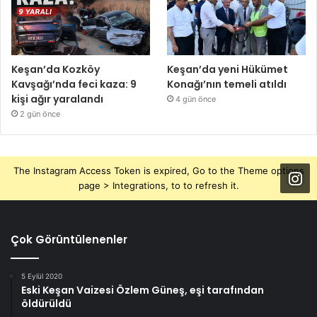
Keşan’da Kozköy
Keşan’da yeni Hükümet
Kavşağı’nda feci kaza: 9
Konağı’nın temeli atıldı
kişi ağır yaralandı
4 gün önce
2 gün önce
The Instagram Access Token is expired, Go to the Theme options
page > Integrations, to to refresh it.
Çok Görüntülenenler
5 Eylül 2020
Eski Keşan Vaizesi Özlem Güneş, eşi tarafından
öldürüldü