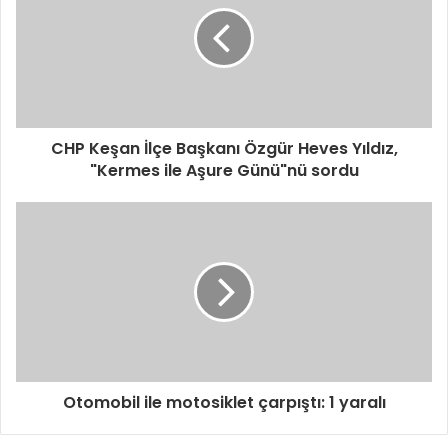
CHP Keşan İlçe Başkanı Özgür Heves Yıldız,
"Kermes ile Aşure Günü"nü sordu
Otomobil ile motosiklet çarpıştı: 1 yaralı