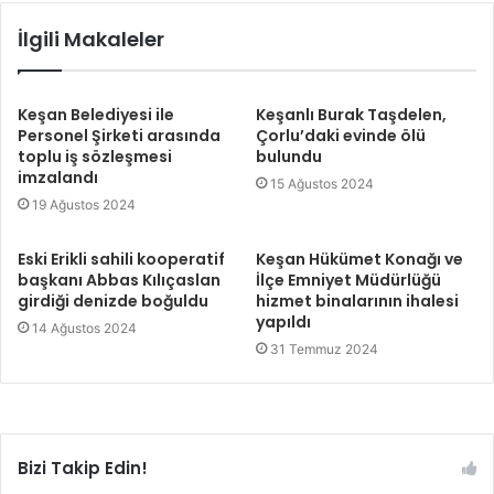
İlgili Makaleler
Keşan Belediyesi ile
Keşanlı Burak Taşdelen,
Personel Şirketi arasında
Çorlu’daki evinde ölü
toplu iş sözleşmesi
bulundu
imzalandı
15 Ağustos 2024
19 Ağustos 2024
Eski Erikli sahili kooperatif
Keşan Hükümet Konağı ve
başkanı Abbas Kılıçaslan
İlçe Emniyet Müdürlüğü
girdiği denizde boğuldu
hizmet binalarının ihalesi
yapıldı
14 Ağustos 2024
31 Temmuz 2024
Bizi Takip Edin!