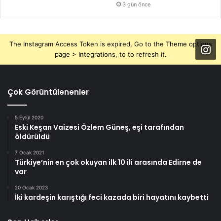
3 gün önce
The Instagram Access Token is expired, Go to the Theme options
page > Integrations, to to refresh it.
Çok Görüntülenenler
5 Eylül 2020
Eski Keşan Vaizesi Özlem Güneş, eşi tarafından
öldürüldü
7 Ocak 2021
Türkiye’nin en çok okuyan ilk 10 ili arasında Edirne de
var
20 Ocak 2023
İki kardeşin karıştığı feci kazada biri hayatını kaybetti