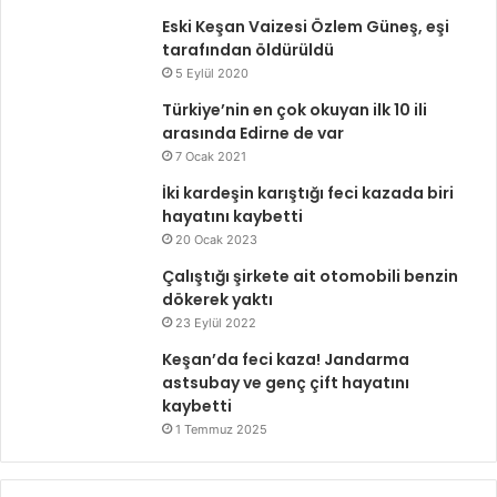
Eski Keşan Vaizesi Özlem Güneş, eşi
tarafından öldürüldü
5 Eylül 2020
Türkiye’nin en çok okuyan ilk 10 ili
arasında Edirne de var
7 Ocak 2021
İki kardeşin karıştığı feci kazada biri
hayatını kaybetti
20 Ocak 2023
Çalıştığı şirkete ait otomobili benzin
dökerek yaktı
23 Eylül 2022
Keşan’da feci kaza! Jandarma
astsubay ve genç çift hayatını
kaybetti
1 Temmuz 2025