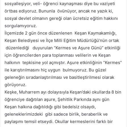
sosyalleşiyor, veli- öğrenci kaynaşması diye bu vaziyeti
örtbas ediyoruz. Bununla övünüyor, ancak ne yazık ki,
sosyal devlet olmanın gereği olan ücretsiz eğitim hakkını
sorgulamıyoruz.
İlçemizde 2 gün önce düzenlenen Keşan Kaymakamlığı,
Keşan Belediyesi ve İlçe Milli Eğitim Müdürlüğü’nün ortak
düzenlediği duyurulan “Kermes ve Aşure Günü” etkinliği
için öğrencilerden para toplanması velilerin ve Keşan
halkının tepkisine yol açmıştır. Aşure etkinliğinin “Kermes”
ile karıştırılmasını hiç uygun bulmuyoruz. Bu güzel
geleneğin sıradanlaştırılması ve basitleştirilmesi olarak
görüyoruz.
Keşke, Muharrem ayı dolayısıyla Keşan’daki okullarda 8 bin
öğrenciye dağıtılan aşure, Şehitlik Parkında aynı gün
Keşan halkına dağıtıldığı gibi bedelsiz olsaydı,
geleneklerimizdeki gibi sadece birlik, beraberlik ve
paylaşımı temsil etseydi. Okullar kermeslerini farklı bir