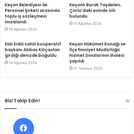
Keşan Belediyesi ile
Keşanlı Burak Taşdelen,
Personel Şirketi arasında
Çorlu’daki evinde ölü
toplu iş sözleşmesi
bulundu
imzalandı
15 Ağustos 2024
19 Ağustos 2024
Eski Erikli sahili kooperatif
Keşan Hükümet Konağı ve
başkanı Abbas Kılıçaslan
İlçe Emniyet Müdürlüğü
girdiği denizde boğuldu
hizmet binalarının ihalesi
yapıldı
14 Ağustos 2024
31 Temmuz 2024
Bizi Takip Edin!