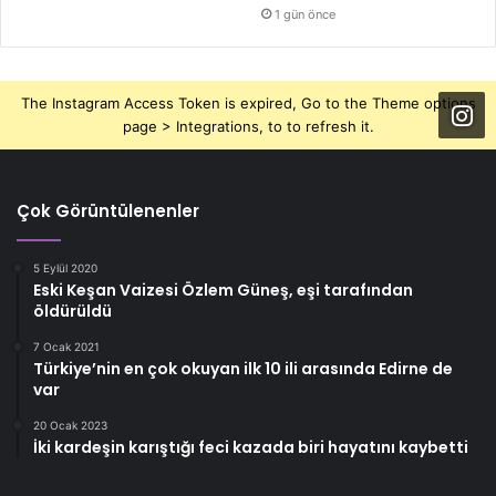
1 gün önce
The Instagram Access Token is expired, Go to the Theme options
page > Integrations, to to refresh it.
Çok Görüntülenenler
5 Eylül 2020
Eski Keşan Vaizesi Özlem Güneş, eşi tarafından
öldürüldü
7 Ocak 2021
Türkiye’nin en çok okuyan ilk 10 ili arasında Edirne de
var
20 Ocak 2023
İki kardeşin karıştığı feci kazada biri hayatını kaybetti