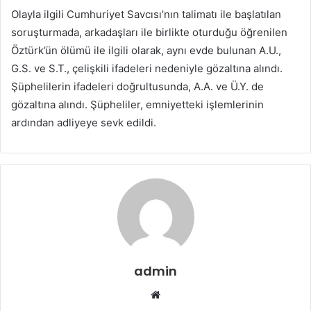
Olayla ilgili Cumhuriyet Savcısı’nın talimatı ile başlatılan
soruşturmada, arkadaşları ile birlikte oturduğu öğrenilen
Öztürk’ün ölümü ile ilgili olarak, aynı evde bulunan A.U.,
G.S. ve S.T., çelişkili ifadeleri nedeniyle gözaltına alındı.
Şüphelilerin ifadeleri doğrultusunda, A.A. ve Ü.Y. de
gözaltına alındı. Şüpheliler, emniyetteki işlemlerinin
ardından adliyeye sevk edildi.
admin
Web
sitesi