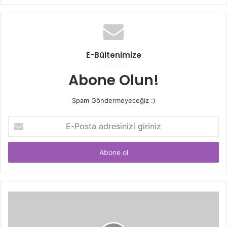
E-Bültenimize
Abone Olun!
Spam Göndermeyeceğiz :)
E-
Posta
adresinizi
giriniz