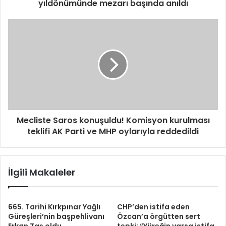
yıldönümünde mezarı başında anıldı
Mecliste Saros konuşuldu! Komisyon kurulması
teklifi AK Parti ve MHP oylarıyla reddedildi
İlgili Makaleler
665. Tarihi Kırkpınar Yağlı
CHP’den istifa eden
Güreşleri’nin başpehlivanı
Özcan’a örgütten sert