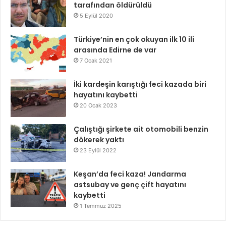
tarafından öldürüldü
5 Eylül 2020
Türkiye’nin en çok okuyan ilk 10 ili
arasında Edirne de var
7 Ocak 2021
İki kardeşin karıştığı feci kazada biri
hayatını kaybetti
20 Ocak 2023
Çalıştığı şirkete ait otomobili benzin
dökerek yaktı
23 Eylül 2022
Keşan’da feci kaza! Jandarma
astsubay ve genç çift hayatını
kaybetti
1 Temmuz 2025