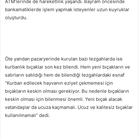
ATM’lerinde de hareketlilik yaşandı. Bayram öncesinde
bankamatiklerde işlem yapmak isteyenler uzun kuyruklar
oluşturdu.
Öte yandan pazaryerinde kurulan bazı tezgahlarda ise
kurbanlık bıçaklar son kez bilendi. Hem yeni bıçakların ve
satırların satıldığı hem de bilendiği tezgahlardaki esnaf
“Kurban edilecek hayvanın eziyet çekmemesi için
bıçakların keskin olması gerekiyor. Bu nedenle bıçakların
keskin olması için bilenmesi önemli. Yeni bıçak alacak
vatandaşlar da ucuza kaçmamalı. Ucuz ve kalitesiz bıçaklar
kullanılmamalı” dedi.