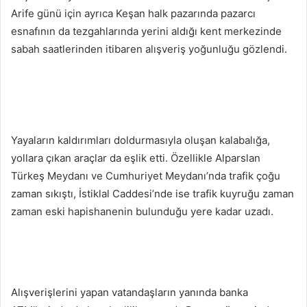
Arife günü için ayrıca Keşan halk pazarında pazarcı
esnafının da tezgahlarında yerini aldığı kent merkezinde
sabah saatlerinden itibaren alışveriş yoğunluğu gözlendi.
Yayaların kaldırımları doldurmasıyla oluşan kalabalığa,
yollara çıkan araçlar da eşlik etti. Özellikle Alparslan
Türkeş Meydanı ve Cumhuriyet Meydanı’nda trafik çoğu
zaman sıkıştı, İstiklal Caddesi’nde ise trafik kuyruğu zaman
zaman eski hapishanenin bulunduğu yere kadar uzadı.
Alışverişlerini yapan vatandaşların yanında banka