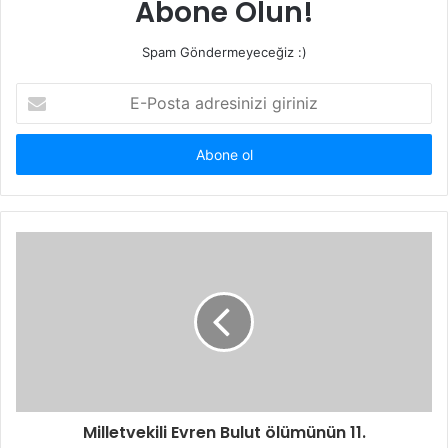
Abone Olun!
Spam Göndermeyeceğiz :)
E-
Posta
adresinizi
giriniz
Milletvekili Evren Bulut ölümünün 11.