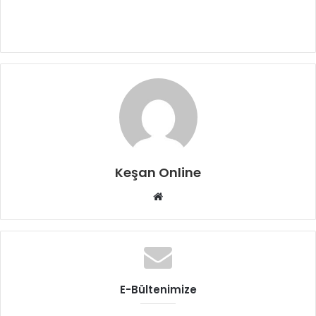
Keşan Online
Web
sitesi
E-Bültenimize