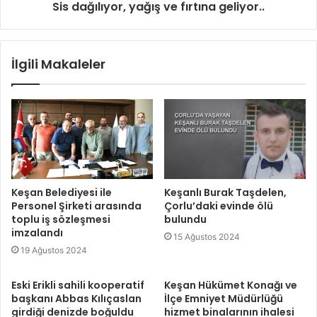
Sis dağılıyor, yağış ve fırtına geliyor..
İlgili Makaleler
Keşan Belediyesi ile
Keşanlı Burak Taşdelen,
Personel Şirketi arasında
Çorlu’daki evinde ölü
toplu iş sözleşmesi
bulundu
imzalandı
15 Ağustos 2024
19 Ağustos 2024
Eski Erikli sahili kooperatif
Keşan Hükümet Konağı ve
başkanı Abbas Kılıçaslan
İlçe Emniyet Müdürlüğü
girdiği denizde boğuldu
hizmet binalarının ihalesi