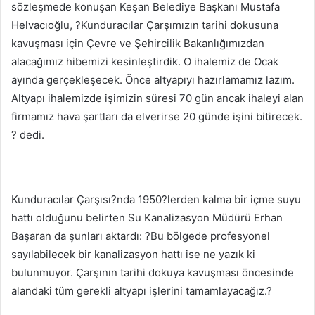
sözleşmede konuşan Keşan Belediye Başkanı Mustafa
Helvacıoğlu, ?Kunduracılar Çarşımızın tarihi dokusuna
kavuşması için Çevre ve Şehircilik Bakanlığımızdan
alacağımız hibemizi kesinleştirdik. O ihalemiz de Ocak
ayında gerçekleşecek. Önce altyapıyı hazırlamamız lazım.
Altyapı ihalemizde işimizin süresi 70 gün ancak ihaleyi alan
firmamız hava şartları da elverirse 20 günde işini bitirecek.
? dedi.
Kunduracılar Çarşısı?nda 1950?lerden kalma bir içme suyu
hattı olduğunu belirten Su Kanalizasyon Müdürü Erhan
Başaran da şunları aktardı: ?Bu bölgede profesyonel
sayılabilecek bir kanalizasyon hattı ise ne yazık ki
bulunmuyor. Çarşının tarihi dokuya kavuşması öncesinde
alandaki tüm gerekli altyapı işlerini tamamlayacağız.?