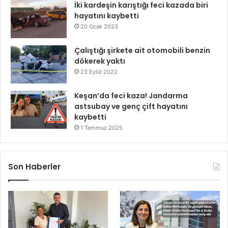
İki kardeşin karıştığı feci kazada biri
hayatını kaybetti
20 Ocak 2023
Çalıştığı şirkete ait otomobili benzin
dökerek yaktı
23 Eylül 2022
Keşan’da feci kaza! Jandarma
astsubay ve genç çift hayatını
kaybetti
1 Temmuz 2025
Son Haberler