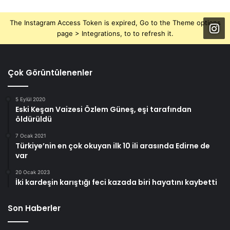
The Instagram Access Token is expired, Go to the Theme options
page > Integrations, to to refresh it.
Çok Görüntülenenler
5 Eylül 2020
Eski Keşan Vaizesi Özlem Güneş, eşi tarafından
öldürüldü
7 Ocak 2021
Türkiye’nin en çok okuyan ilk 10 ili arasında Edirne de
var
20 Ocak 2023
İki kardeşin karıştığı feci kazada biri hayatını kaybetti
Son Haberler