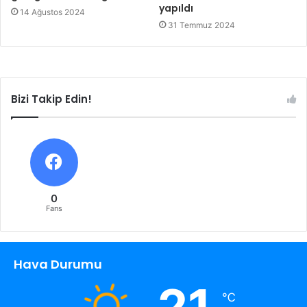
yapıldı
14 Ağustos 2024
31 Temmuz 2024
Bizi Takip Edin!
0
Fans
Hava Durumu
21
℃