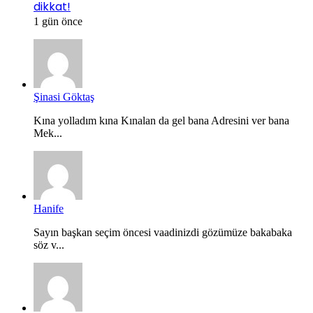
dikkat!
1 gün önce
Şinasi Göktaş
Kına yolladım kına Kınalan da gel bana Adresini ver bana
Mek...
Hanife
Sayın başkan seçim öncesi vaadinizdi gözümüze bakabaka
söz v...