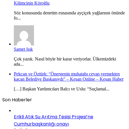
Kilimcinin Köroğlu
Söz konusunda denetim esnasında ayçiçek yağlarının önünde
fo...
Samet Işık
Çok yazık. Nasıl böyle bir karar veriyorlar. Ülkemizdeki
ada...
Pekcan ve Öztürk: “Önergenin muhatabı cevap vermekten
kaçan Belediye Başkanıydı” – Keşan Online – Keşan Haber
[…] Başkan Yardımcıları Balcı ve Uslu: “Suçlamal...
Son Haberler
Erikli Atık Su Arıtma Tesisi Projesi’ne
Cumhurbaşkanlığı onayı