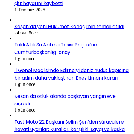
çift hayatını kaybetti
1 Temmuz 2025
Keşan’da yeni Hükümet Konağı’nın temeli atıldı
24 saat önce
Erikli Atık Su Arıtma Tesisi Projesi’ne
Cumhurbaşkanlığı onayı
1 gün önce
İl Genel Meclisi’nde Edirne’yi deniz hudut kapısına
bir adım daha yaklaştıran Enez Limanı kararı
1 gün önce
Keşan’da otluk alanda başlayan yangın eve
sıçradı
1 gün önce
Fast Moto 22 Başkanı Selim Şen’den sürücülere
hayati uyarılar: Kurallar, karşılıklı saygı ve kaska