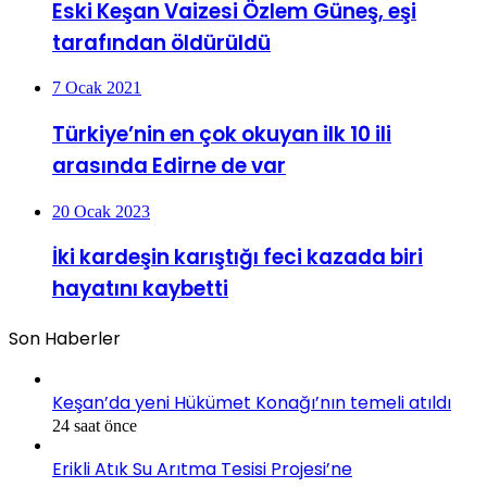
Eski Keşan Vaizesi Özlem Güneş, eşi
tarafından öldürüldü
7 Ocak 2021
Türkiye’nin en çok okuyan ilk 10 ili
arasında Edirne de var
20 Ocak 2023
İki kardeşin karıştığı feci kazada biri
hayatını kaybetti
Son Haberler
Keşan’da yeni Hükümet Konağı’nın temeli atıldı
24 saat önce
Erikli Atık Su Arıtma Tesisi Projesi’ne