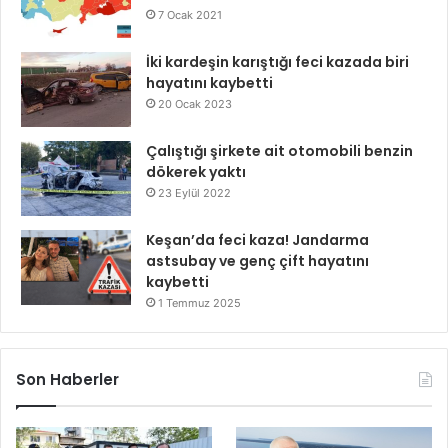
7 Ocak 2021
İki kardeşin karıştığı feci kazada biri
hayatını kaybetti
20 Ocak 2023
Çalıştığı şirkete ait otomobili benzin
dökerek yaktı
23 Eylül 2022
Keşan’da feci kaza! Jandarma
astsubay ve genç çift hayatını
kaybetti
1 Temmuz 2025
Son Haberler