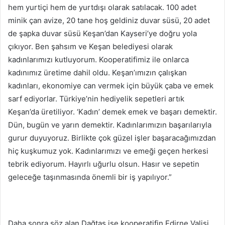
hem yurtiçi hem de yurtdışı olarak satılacak. 100 adet
minik çan avize, 20 tane hoş geldiniz duvar süsü, 20 adet
de şapka duvar süsü Keşan’dan Kayseri’ye doğru yola
çıkıyor. Ben şahsım ve Keşan belediyesi olarak
kadınlarımızı kutluyorum. Kooperatifimiz ile onlarca
kadınımız üretime dahil oldu. Keşan’ımızın çalışkan
kadınları, ekonomiye can vermek için büyük çaba ve emek
sarf ediyorlar. Türkiye’nin hediyelik sepetleri artık
Keşan’da üretiliyor. ‘Kadın’ demek emek ve başarı demektir.
Dün, bugün ve yarın demektir. Kadınlarımızın başarılarıyla
gurur duyuyoruz. Birlikte çok güzel işler başaracağımızdan
hiç kuşkumuz yok. Kadınlarımızı ve emeği geçen herkesi
tebrik ediyorum. Hayırlı uğurlu olsun. Hasır ve sepetin
geleceğe taşınmasında önemli bir iş yapılıyor.”
Daha sonra söz alan Dağtaş ise kooperatifin Edirne Valisi