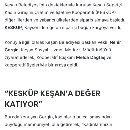
Keşan Belediyesi’nin destekleriyle kurulan Keşan Sepetçi
Kadın Girişimi Üretim ve İşletme Kooperatifi (KESKÜP)
diğer illerden ve yabancı ülkelerden sipariş almaya başladı.
KESKÜP
, Kayseri’den gelen siparişi bugün kargoya verdi.
Konuyla ilgili olarak Keşan Belediyesi Başkan Vekili
Nehir
Gergin
, Keşan Sosyal Hizmet Merkezi Müdürlüğü’nü
ziyaret ederek, Kooperatif Başkanı
Melda Dağtaş
ve
kooperatif üyeleriyle bir araya geldi.
“KESKÜP KEŞAN’A DEĞER
KATIYOR”
Burada konuşan Gergin, kadınların bu çalışmasından
duyduğu memnuniyeti dile getirerek, “Kadınlarımızın