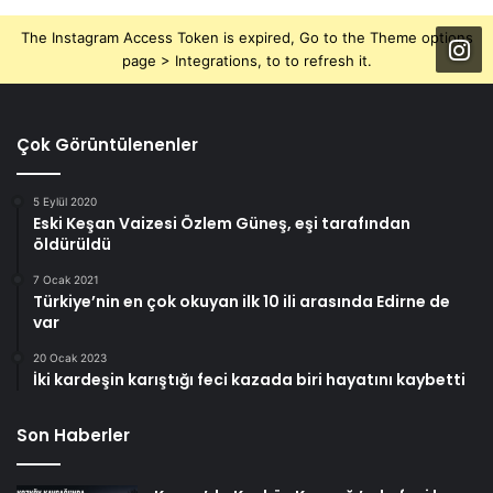
The Instagram Access Token is expired, Go to the Theme options
page > Integrations, to to refresh it.
Çok Görüntülenenler
5 Eylül 2020
Eski Keşan Vaizesi Özlem Güneş, eşi tarafından
öldürüldü
7 Ocak 2021
Türkiye’nin en çok okuyan ilk 10 ili arasında Edirne de
var
20 Ocak 2023
İki kardeşin karıştığı feci kazada biri hayatını kaybetti
Son Haberler