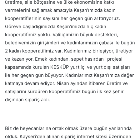
üretime, aile bütçesine ve ülke ekonomisine katkı
vermelerini sağlamak amacıyla Keşan’ımızda kadın
kooperatiflerinin sayısını her geçen gün arttırıyoruz.
Göreve başladığımızda Keşan’ımızda hiç kadın
kooperatifimiz yoktu. Valiliğimizin büyük destekleri,
belediyemizin girişimleri ve kadınlarımızın çabası ile bugün
2 kadın kooperatifimiz var. Kadınlarımız birleşiyor, üretiyor
ve kazanıyor. Emek kadından, sepet hasırdan´ projesi
kapsamında kurulan KESKÜP yurt içi ve yurt dışı satışları
ile her geçen gün büyüyor. Kadınlarımız Keşan’ımıza değer
katmaya devam ediyor. Nisan ayından itibaren üretim ve
satışlarını sürdüren kooperatifimiz bugün ilk kez şehir
dışından sipariş aldı.
Biz de heyecanlarına ortak olmak üzere bugün yanlarında
olduk. Kayseri’den alınan sipariş internet sitesi üzerinden