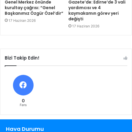
Genel Merkez önünde
Gazete’de: Edirne’de 3 vali
kurultay çağrısı: “Genel
yardımcısı ve 4
Başkanımız Özgür Özel’dir”
kaymakamın görev yeri
değişti
17 Haziran 2026
17 Haziran 2026
Bizi Takip Edin!
0
Fans
Hava Durumu