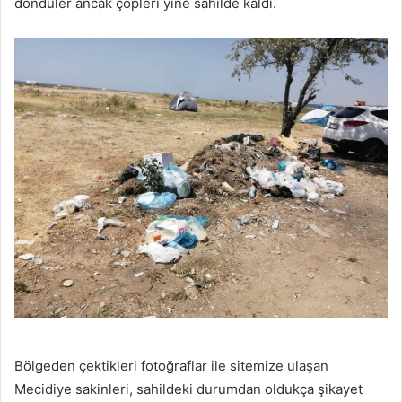
döndüler ancak çöpleri yine sahilde kaldı.
Bölgeden çektikleri fotoğraflar ile sitemize ulaşan
Mecidiye sakinleri, sahildeki durumdan oldukça şikayet