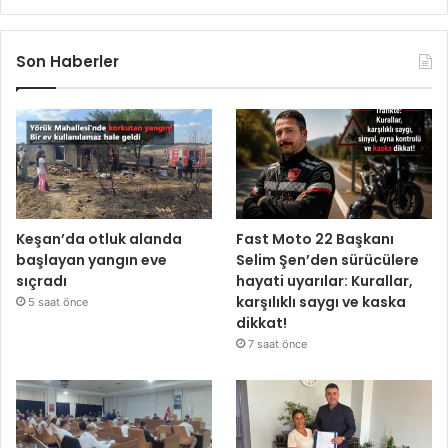
Son Haberler
Keşan’da otluk alanda
Fast Moto 22 Başkanı
başlayan yangın eve
Selim Şen’den sürücülere
sıçradı
hayati uyarılar: Kurallar,
karşılıklı saygı ve kaska
5 saat önce
dikkat!
7 saat önce