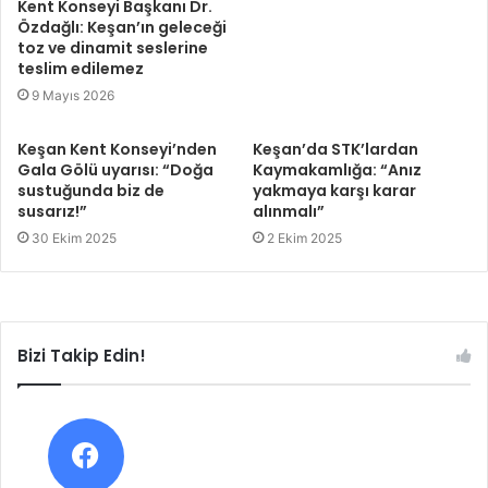
Kent Konseyi Başkanı Dr.
Özdağlı: Keşan’ın geleceği
toz ve dinamit seslerine
teslim edilemez
9 Mayıs 2026
Keşan Kent Konseyi’nden
Keşan’da STK’lardan
Gala Gölü uyarısı: “Doğa
Kaymakamlığa: “Anız
sustuğunda biz de
yakmaya karşı karar
susarız!”
alınmalı”
30 Ekim 2025
2 Ekim 2025
Bizi Takip Edin!