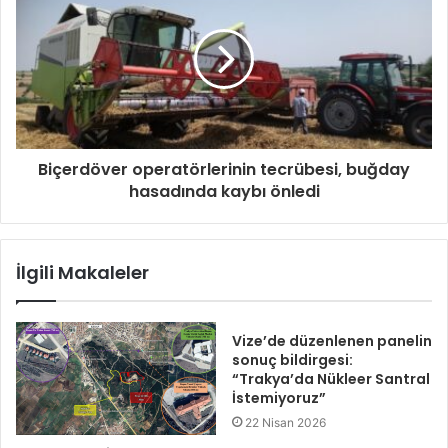
Biçerdöver operatörlerinin tecrübesi, buğday
hasadında kaybı önledi
İlgili Makaleler
Vize’de düzenlenen panelin
sonuç bildirgesi:
“Trakya’da Nükleer Santral
İstemiyoruz”
22 Nisan 2026