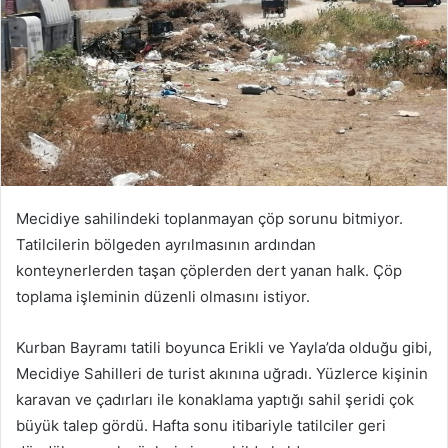
Mecidiye sahilindeki toplanmayan çöp sorunu bitmiyor.
Tatilcilerin bölgeden ayrılmasının ardından
konteynerlerden taşan çöplerden dert yanan halk. Çöp
toplama işleminin düzenli olmasını istiyor.
Kurban Bayramı tatili boyunca Erikli ve Yayla’da olduğu gibi,
Mecidiye Sahilleri de turist akınına uğradı. Yüzlerce kişinin
karavan ve çadırları ile konaklama yaptığı sahil şeridi çok
büyük talep gördü. Hafta sonu itibariyle tatilciler geri