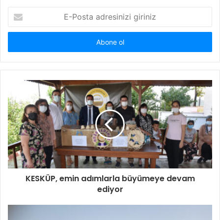
E-
Posta
adresinizi
giriniz
KESKÜP, emin adımlarla büyümeye devam
ediyor