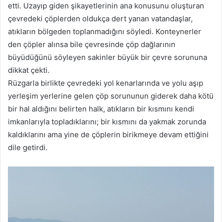
etti. Uzayıp giden şikayetlerinin ana konusunu oluşturan
çevredeki çöplerden oldukça dert yanan vatandaşlar,
atıkların bölgeden toplanmadığını söyledi. Konteynerler
den çöpler alınsa bile çevresinde çöp dağlarının
büyüdüğünü söyleyen sakinler büyük bir çevre sorununa
dikkat çekti.
Rüzgarla birlikte çevredeki yol kenarlarında ve yolu aşıp
yerleşim yerlerine gelen çöp sorununun giderek daha kötü
bir hal aldığını belirten halk, atıkların bir kısmını kendi
imkanlarıyla topladıklarını; bir kısmını da yakmak zorunda
kaldıklarını ama yine de çöplerin birikmeye devam ettiğini
dile getirdi.