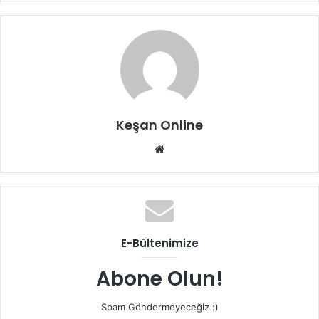
Keşan Online
Web
sitesi
E-Bültenimize
Abone Olun!
Spam Göndermeyeceğiz :)