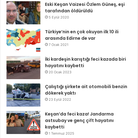
Eski Keşan Vaizesi Özlem Güneş, eşi
tarafından öldürüldü
5 Eylül 2020
Türkiye’nin en çok okuyan ilk 10 ili
arasında Edirne de var
7 Ocak 2021
İki kardeşin karıştığı feci kazada biri
hayatını kaybetti
20 Ocak 2023
Çalıştığı şirkete ait otomobili benzin
dökerek yaktı
23 Eylül 2022
Keşan’da feci kaza! Jandarma
astsubay ve genç çift hayatını
kaybetti
1 Temmuz 2025