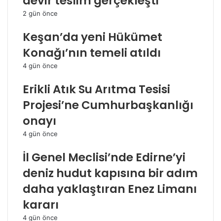
devir teslim gerçekleşti
2 gün önce
Keşan’da yeni Hükümet
Konağı’nın temeli atıldı
4 gün önce
Erikli Atık Su Arıtma Tesisi
Projesi’ne Cumhurbaşkanlığı
onayı
4 gün önce
İl Genel Meclisi’nde Edirne’yi
deniz hudut kapısına bir adım
daha yaklaştıran Enez Limanı
kararı
4 gün önce