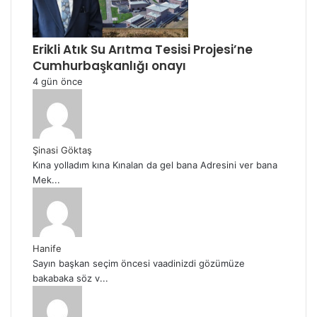
Erikli Atık Su Arıtma Tesisi Projesi’ne
Cumhurbaşkanlığı onayı
4 gün önce
Şinasi Göktaş
Kına yolladım kına Kınalan da gel bana Adresini ver bana
Mek...
Hanife
Sayın başkan seçim öncesi vaadinizdi gözümüze
bakabaka söz v...