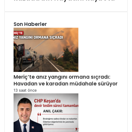
Son Haberler
Meriç’te anız yangını ormana sıçradı:
Havadan ve karadan müdahale sürüyor
13 saat önce