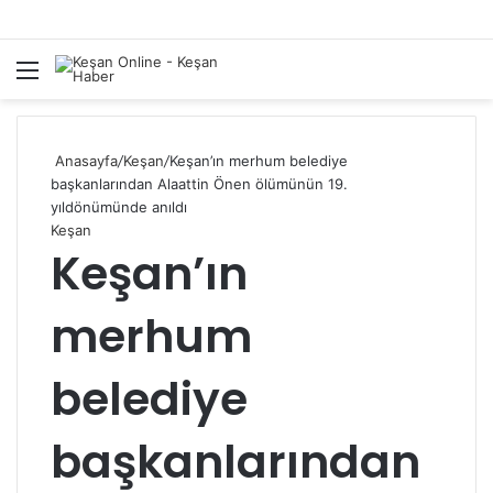
Menü
A
y
...
Anasayfa
/
Keşan
/
Keşan’ın merhum belediye
başkanlarından Alaattin Önen ölümünün 19.
yıldönümünde anıldı
Keşan
Keşan’ın
merhum
belediye
başkanlarından