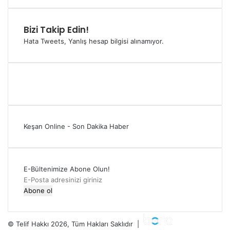
Bizi Takip Edin!
Hata Tweets, Yanlış hesap bilgisi alınamıyor.
Keşan Online - Son Dakika Haber
E-Bültenimize Abone Olun!
E-
Posta
adresinizi
giriniz
© Telif Hakkı 2026, Tüm Hakları Saklıdır |