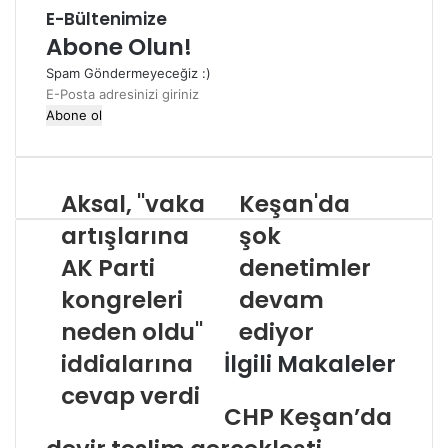
E-Bültenimize
Abone Olun!
Spam Göndermeyeceğiz :)
E-
Posta
adresinizi
giriniz
Aksal, "vaka
Keşan'da
artışlarına
şok
AK Parti
denetimler
kongreleri
devam
neden oldu"
ediyor
iddialarına
İlgili Makaleler
cevap verdi
CHP Keşan’da