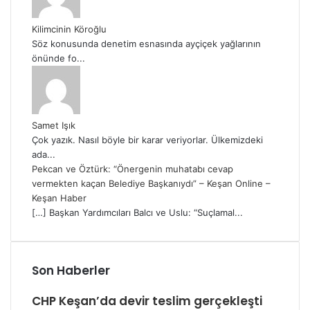
Kilimcinin Köroğlu
Söz konusunda denetim esnasında ayçiçek yağlarının
önünde fo...
Samet Işık
Çok yazık. Nasıl böyle bir karar veriyorlar. Ülkemizdeki
ada...
Pekcan ve Öztürk: “Önergenin muhatabı cevap
vermekten kaçan Belediye Başkanıydı” – Keşan Online –
Keşan Haber
[…] Başkan Yardımcıları Balcı ve Uslu: “Suçlamal...
Son Haberler
CHP Keşan’da devir teslim gerçekleşti