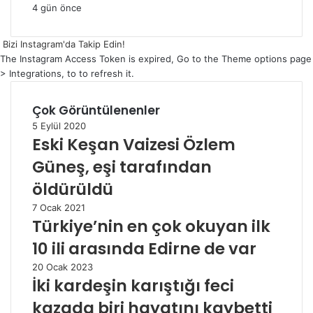
4 gün önce
Bizi Instagram'da Takip Edin!
The Instagram Access Token is expired, Go to the Theme options page
> Integrations, to to refresh it.
Çok Görüntülenenler
5 Eylül 2020
Eski Keşan Vaizesi Özlem
Güneş, eşi tarafından
öldürüldü
7 Ocak 2021
Türkiye’nin en çok okuyan ilk
10 ili arasında Edirne de var
20 Ocak 2023
İki kardeşin karıştığı feci
kazada biri hayatını kaybetti