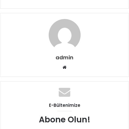
admin
Web
sitesi
E-Bültenimize
Abone Olun!