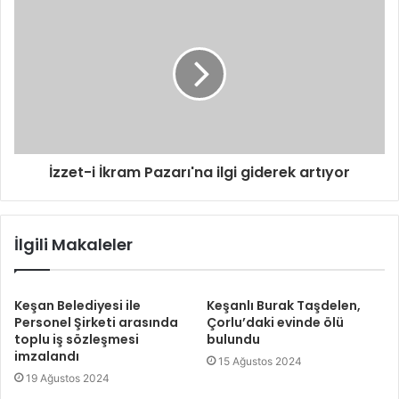
İzzet-i İkram Pazarı'na ilgi giderek artıyor
İlgili Makaleler
Keşan Belediyesi ile
Keşanlı Burak Taşdelen,
Personel Şirketi arasında
Çorlu’daki evinde ölü
toplu iş sözleşmesi
bulundu
imzalandı
15 Ağustos 2024
19 Ağustos 2024