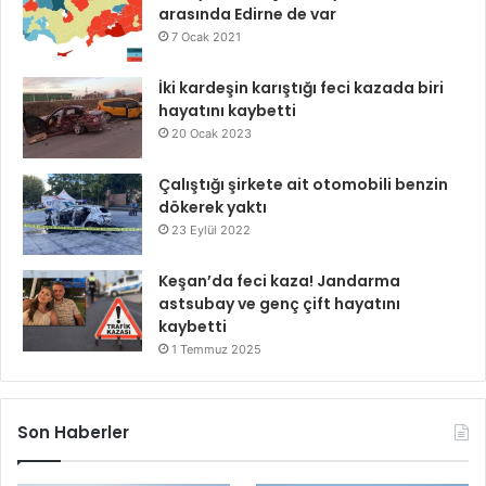
arasında Edirne de var
7 Ocak 2021
İki kardeşin karıştığı feci kazada biri
hayatını kaybetti
20 Ocak 2023
Çalıştığı şirkete ait otomobili benzin
dökerek yaktı
23 Eylül 2022
Keşan’da feci kaza! Jandarma
astsubay ve genç çift hayatını
kaybetti
1 Temmuz 2025
Son Haberler