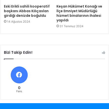
Eski Erikli sahili kooperatif
Keşan Hükümet Konağı ve
başkanı Abbas Kılıçaslan
İlçe Emniyet Müdürlüğü
girdiği denizde boğuldu
hizmet binalarının ihalesi
yapıldı
14 Ağustos 2024
31 Temmuz 2024
Bizi Takip Edin!
0
Fans