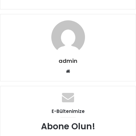
admin
Web
sitesi
E-Bültenimize
Abone Olun!