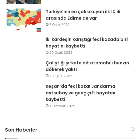
Türkiye’nin en çok okuyan ilk 10 ili
arasında Edirne de var
7 Ocak 2021
İki kardeşin karıştığı feci kazada biri
hayatını kaybetti
20 Ocak 2023
Çalıştığı şirkete ait otomobili benzin
dökerek yaktı
23 Eylül 2022
Keşan’da feci kaza! Jandarma
astsubay ve genç çift hayatını
kaybetti
1 Temmuz 2025
Son Haberler