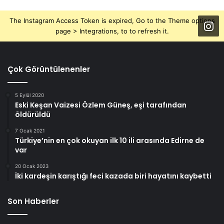
The Instagram Access Token is expired, Go to the Theme options
page > Integrations, to to refresh it.
Çok Görüntülenenler
5 Eylül 2020
Eski Keşan Vaizesi Özlem Güneş, eşi tarafından
öldürüldü
7 Ocak 2021
Türkiye’nin en çok okuyan ilk 10 ili arasında Edirne de
var
20 Ocak 2023
İki kardeşin karıştığı feci kazada biri hayatını kaybetti
Son Haberler