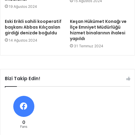
15 Ağustos 2024
19 Ağustos 2024
Eski Erikli sahili kooperatif
Keşan Hükümet Konağı ve
başkanı Abbas Kılıçaslan
İlçe Emniyet Müdürlüğü
girdiği denizde boğuldu
hizmet binalarının ihalesi
yapıldı
14 Ağustos 2024
31 Temmuz 2024
Bizi Takip Edin!
0
Fans