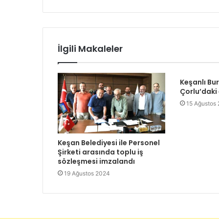
İlgili Makaleler
Keşanlı Bu
Çorlu’daki
15 Ağustos
Keşan Belediyesi ile Personel
Şirketi arasında toplu iş
sözleşmesi imzalandı
19 Ağustos 2024