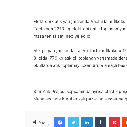
Elektronik atık yarışmasında Anafartalar İlkokul
Toplamda 2313 kg elektronik atık toplanan yarış
masa tenisi seti hediye edildi.
Atık pil yarışmasında ise Anafartalar İlkokulu 1
3. oldu. 779 kg atık pil toplanan yarışmada der
okullarda atık toplamayı özendirme amaçlı baske
Sıfır Atık Projesi kapsamında ayrıca plastik poş
Mahallesi’nde kurulan salı pazarına alışverişe g
Facebook
Twitter
LinkedIn
Tumblr
Pint
Paylaş