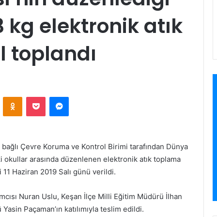
 kg elektronik atık
il toplandı
VKontakte
Odnoklassniki
Pocket
Messenger
 bağlı Çevre Koruma ve Kontrol Birimi tarafından Dünya
 okullar arasında düzenlenen elektronik atık toplama
 11 Haziran 2019 Salı günü verildi.
mcısı Nuran Uslu, Keşan İlçe Milli Eğitim Müdürü İlhan
Yasin Paçaman’ın katılımıyla teslim edildi.