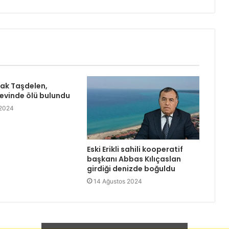
rak Taşdelen,
 evinde ölü bulundu
 2024
Eski Erikli sahili kooperatif
başkanı Abbas Kılıçaslan
girdiği denizde boğuldu
14 Ağustos 2024