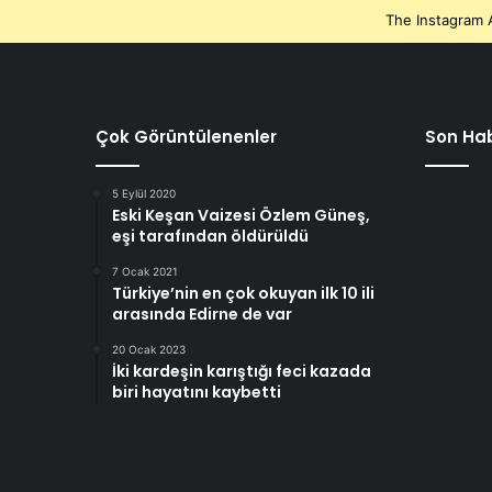
The Instagram A
Çok Görüntülenenler
Son Hab
5 Eylül 2020
Eski Keşan Vaizesi Özlem Güneş,
eşi tarafından öldürüldü
7 Ocak 2021
Türkiye’nin en çok okuyan ilk 10 ili
arasında Edirne de var
20 Ocak 2023
İki kardeşin karıştığı feci kazada
biri hayatını kaybetti