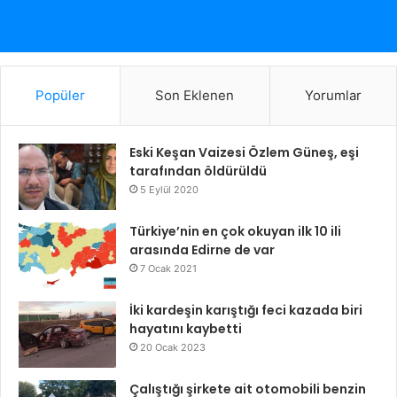
Popüler
Son Eklenen
Yorumlar
Eski Keşan Vaizesi Özlem Güneş, eşi
tarafından öldürüldü
5 Eylül 2020
Türkiye’nin en çok okuyan ilk 10 ili
arasında Edirne de var
7 Ocak 2021
İki kardeşin karıştığı feci kazada biri
hayatını kaybetti
20 Ocak 2023
Çalıştığı şirkete ait otomobili benzin