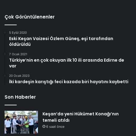
Çok Görüntülenenler
5 Eylül 2020
Eski Keşan Vaizesi Özlem Güneş, eşi tarafından
öldürüldü
7 Ocak 2021
Türkiye’nin en çok okuyan ilk 10 ili arasında Edirne de
var
20 Ocak 2023
İki kardeşin karıştığı feci kazada biri hayatını kaybetti
Son Haberler
Keşan’da yeni Hükümet Konağı’nın
temeli atıldı
6 saat önce