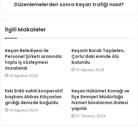
Düzenlemelerden sonra Keşan trafiği nasıl?
İlgili Makaleler
Keşan Belediyesi ile
Keşanlı Burak Taşdelen,
Personel Şirketi arasında
Çorlu’daki evinde ölü
toplu iş sözleşmesi
bulundu
imzalandı
15 Ağustos 2024
19 Ağustos 2024
Eski Erikli sahili kooperatif
Keşan Hükümet Konağı ve
başkanı Abbas Kılıçaslan
İlçe Emniyet Müdürlüğü
girdiği denizde boğuldu
hizmet binalarının ihalesi
yapıldı
14 Ağustos 2024
31 Temmuz 2024