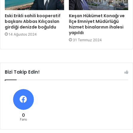
Eski Erikli sahili kooperatif
Keşan Hükümet Konağı ve
başkanı Abbas Kılıçaslan
İlçe Emniyet Müdürlüğü
girdiği denizde boğuldu
hizmet binalarının ihalesi
yapıldı
14 Ağustos 2024
31 Temmuz 2024
Bizi Takip Edin!
0
Fans