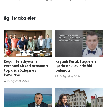
İlgili Makaleler
Keşan Belediyesi ile
Keşanlı Burak Taşdelen,
Personel Şirketi arasında
Çorlu’daki evinde ölü
toplu iş sözleşmesi
bulundu
imzalandı
15 Ağustos 2024
19 Ağustos 2024