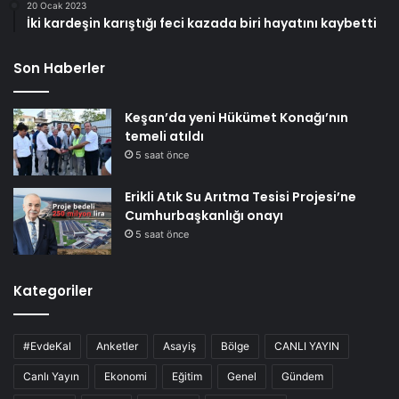
20 Ocak 2023
İki kardeşin karıştığı feci kazada biri hayatını kaybetti
Son Haberler
Keşan’da yeni Hükümet Konağı’nın
temeli atıldı
5 saat önce
Erikli Atık Su Arıtma Tesisi Projesi’ne
Cumhurbaşkanlığı onayı
5 saat önce
Kategoriler
#EvdeKal
Anketler
Asayiş
Bölge
CANLI YAYIN
Canlı Yayın
Ekonomi
Eğitim
Genel
Gündem