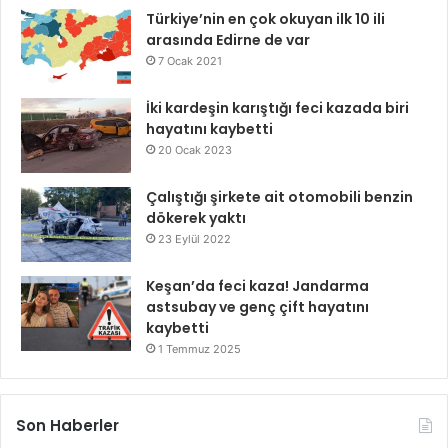
Türkiye’nin en çok okuyan ilk 10 ili
arasında Edirne de var
7 Ocak 2021
İki kardeşin karıştığı feci kazada biri
hayatını kaybetti
20 Ocak 2023
Çalıştığı şirkete ait otomobili benzin
dökerek yaktı
23 Eylül 2022
Keşan’da feci kaza! Jandarma
astsubay ve genç çift hayatını
kaybetti
1 Temmuz 2025
Son Haberler