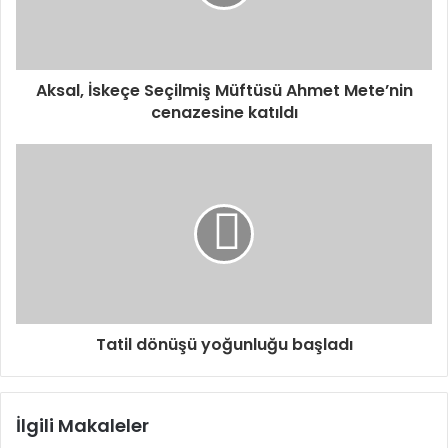
Aksal, İskeçe Seçilmiş Müftüsü Ahmet Mete’nin
cenazesine katıldı
Tatil dönüşü yoğunluğu başladı
İlgili Makaleler