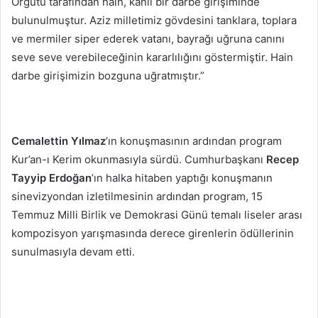
Örgütü tarafından hain, kanlı bir darbe girişiminde
bulunulmuştur. Aziz milletimiz gövdesini tanklara, toplara
ve mermiler siper ederek vatanı, bayrağı uğruna canını
seve seve verebileceğinin kararlılığını göstermiştir. Hain
darbe girişimizin bozguna uğratmıştır.”
Cemalettin Yılmaz
’ın konuşmasının ardından program
Kur’an-ı Kerim okunmasıyla sürdü. Cumhurbaşkanı
Recep
Tayyip Erdoğan
’ın halka hitaben yaptığı konuşmanın
sinevizyondan izletilmesinin ardından program, 15
Temmuz Milli Birlik ve Demokrasi Günü temalı liseler arası
kompozisyon yarışmasında derece girenlerin ödüllerinin
sunulmasıyla devam etti.