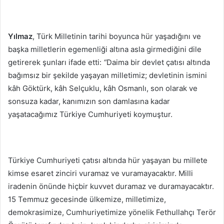
Yılmaz
, Türk Milletinin tarihi boyunca hür yaşadığını ve
başka milletlerin egemenliği altına asla girmediğini dile
getirerek şunları ifade etti:
“
Daima bir devlet çatısı altında
bağımsız bir şekilde yaşayan milletimiz; devletinin ismini
kâh Göktürk, kâh Selçuklu, kâh Osmanlı, son olarak ve
sonsuza kadar, kanımızın son damlasına kadar
yaşatacağımız Türkiye Cumhuriyeti koymuştur.
Türkiye Cumhuriyeti çatısı altında hür yaşayan bu millete
kimse esaret zinciri vuramaz ve vuramayacaktır. Milli
iradenin önünde hiçbir kuvvet duramaz ve duramayacaktır.
15 Temmuz gecesinde ülkemize, milletimize,
demokrasimize, Cumhuriyetimize yönelik Fethullahçı Terör