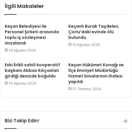
İlgili Makaleler
Keşan Belediyesi ile
Keşanlı Burak Taşdelen,
Personel Şirketi arasında
Çorlu’daki evinde ölü
toplu iş sözleşmesi
bulundu
imzalandı
15 Ağustos 2024
19 Ağustos 2024
Eski Erikli sahili kooperatif
Keşan Hükümet Konağı ve
başkanı Abbas Kılıçaslan
İlçe Emniyet Müdürlüğü
girdiği denizde boğuldu
hizmet binalarının ihalesi
yapıldı
14 Ağustos 2024
31 Temmuz 2024
Bizi Takip Edin!