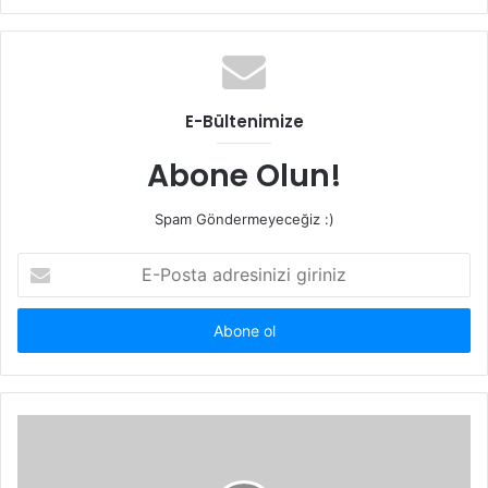
sitesi
E-Bültenimize
Abone Olun!
Spam Göndermeyeceğiz :)
E-
Posta
adresinizi
giriniz