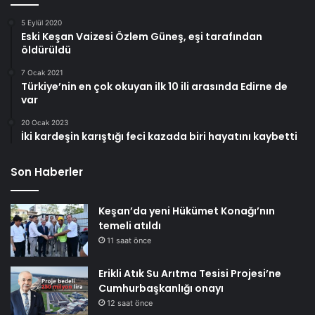
5 Eylül 2020
Eski Keşan Vaizesi Özlem Güneş, eşi tarafından
öldürüldü
7 Ocak 2021
Türkiye’nin en çok okuyan ilk 10 ili arasında Edirne de
var
20 Ocak 2023
İki kardeşin karıştığı feci kazada biri hayatını kaybetti
Son Haberler
Keşan’da yeni Hükümet Konağı’nın
temeli atıldı
11 saat önce
Erikli Atık Su Arıtma Tesisi Projesi’ne
Cumhurbaşkanlığı onayı
12 saat önce