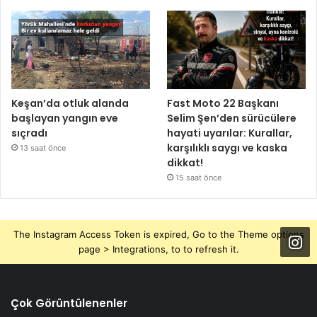
Keşan’da otluk alanda
Fast Moto 22 Başkanı
başlayan yangın eve
Selim Şen’den sürücülere
sıçradı
hayati uyarılar: Kurallar,
karşılıklı saygı ve kaska
13 saat önce
dikkat!
15 saat önce
The Instagram Access Token is expired, Go to the Theme options
page > Integrations, to to refresh it.
Çok Görüntülenenler