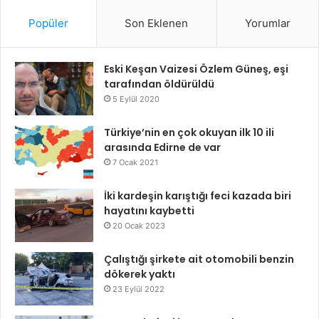
Popüler
Son Eklenen
Yorumlar
Eski Keşan Vaizesi Özlem Güneş, eşi
tarafından öldürüldü
5 Eylül 2020
Türkiye’nin en çok okuyan ilk 10 ili
arasında Edirne de var
7 Ocak 2021
İki kardeşin karıştığı feci kazada biri
hayatını kaybetti
20 Ocak 2023
Çalıştığı şirkete ait otomobili benzin
dökerek yaktı
23 Eylül 2022