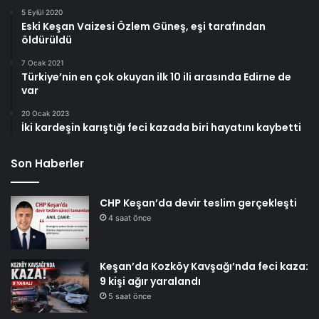
5 Eylül 2020
Eski Keşan Vaizesi Özlem Güneş, eşi tarafından
öldürüldü
7 Ocak 2021
Türkiye’nin en çok okuyan ilk 10 ili arasında Edirne de
var
20 Ocak 2023
İki kardeşin karıştığı feci kazada biri hayatını kaybetti
Son Haberler
CHP Keşan’da devir teslim gerçekleşti
4 saat önce
Keşan’da Kozköy Kavşağı’nda feci kaza:
9 kişi ağır yaralandı
5 saat önce