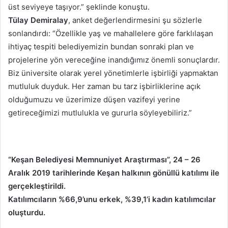
üst seviyeye taşıyor.” şeklinde konuştu.
Tülay Demiralay
, anket değerlendirmesini şu sözlerle
sonlandırdı: “Özellikle yaş ve mahallelere göre farklılaşan
ihtiyaç tespiti belediyemizin bundan sonraki plan ve
projelerine yön vereceğine inandığımız önemli sonuçlardır.
Biz üniversite olarak yerel yönetimlerle işbirliği yapmaktan
mutluluk duyduk. Her zaman bu tarz işbirliklerine açık
olduğumuzu ve üzerimize düşen vazifeyi yerine
getireceğimizi mutlulukla ve gururla söyleyebiliriz.”
“Keşan Belediyesi Memnuniyet Araştırması”, 24 – 26
Aralık 2019 tarihlerinde Keşan halkının gönüllü katılımı ile
gerçekleştirildi.
Katılımcıların %66,9’unu erkek, %39,1’i kadın katılımcılar
oluşturdu.