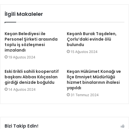
İlgili Makaleler
Keşan Belediyesi ile
Keşanlı Burak Taşdelen,
Personel Şirketi arasında
Çorlu’daki evinde ölü
toplu iş sözleşmesi
bulundu
imzalandı
15 Ağustos 2024
19 Ağustos 2024
Eski Erikli sahili kooperatif
Keşan Hükümet Konağı ve
başkanı Abbas Kılıçaslan
İlçe Emniyet Müdürlüğü
girdiği denizde boğuldu
hizmet binalarının ihalesi
yapıldı
14 Ağustos 2024
31 Temmuz 2024
Bizi Takip Edin!