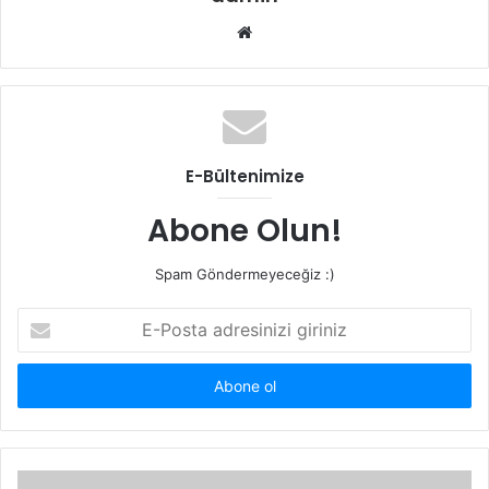
Web
sitesi
E-Bültenimize
Abone Olun!
Spam Göndermeyeceğiz :)
E-
Posta
adresinizi
giriniz