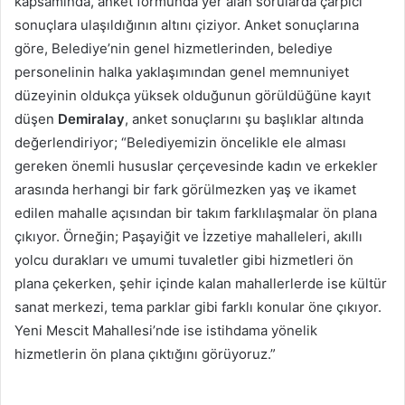
kapsamında, anket formunda yer alan sorularda çarpıcı
sonuçlara ulaşıldığının altını çiziyor. Anket sonuçlarına
göre, Belediye’nin genel hizmetlerinden, belediye
personelinin halka yaklaşımından genel memnuniyet
düzeyinin oldukça yüksek olduğunun görüldüğüne kayıt
düşen
Demiralay
, anket sonuçlarını şu başlıklar altında
değerlendiriyor; “Belediyemizin öncelikle ele alması
gereken önemli hususlar çerçevesinde kadın ve erkekler
arasında herhangi bir fark görülmezken yaş ve ikamet
edilen mahalle açısından bir takım farklılaşmalar ön plana
çıkıyor. Örneğin; Paşayiğit ve İzzetiye mahalleleri, akıllı
yolcu durakları ve umumi tuvaletler gibi hizmetleri ön
plana çekerken, şehir içinde kalan mahallerlerde ise kültür
sanat merkezi, tema parklar gibi farklı konular öne çıkıyor.
Yeni Mescit Mahallesi’nde ise istihdama yönelik
hizmetlerin ön plana çıktığını görüyoruz.”