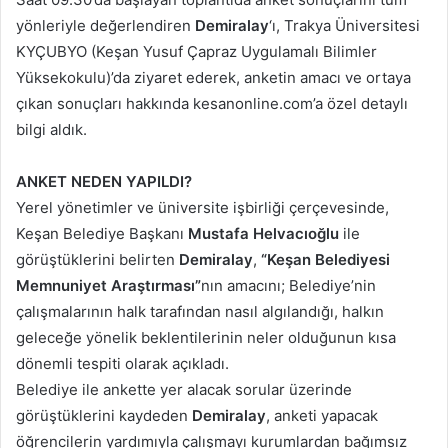
yönleriyle değerlendiren
Demiralay
‘ı, Trakya Üniversitesi
KYÇUBYO (Keşan Yusuf Çapraz Uygulamalı Bilimler
Yüksekokulu)’da ziyaret ederek, anketin amacı ve ortaya
çıkan sonuçları hakkında kesanonline.com’a özel detaylı
bilgi aldık.
ANKET NEDEN YAPILDI?
Yerel yönetimler ve üniversite işbirliği çerçevesinde,
Keşan Belediye Başkanı
Mustafa Helvacıoğlu
ile
görüştüklerini belirten
Demiralay
,
“Keşan Belediyesi
Memnuniyet Araştırması”
nın amacını; Belediye’nin
çalışmalarının halk tarafından nasıl algılandığı, halkın
geleceğe yönelik beklentilerinin neler olduğunun kısa
dönemli tespiti olarak açıkladı.
Belediye ile ankette yer alacak sorular üzerinde
görüştüklerini kaydeden
Demiralay
, anketi yapacak
öğrencilerin yardımıyla çalışmayı kurumlardan bağımsız