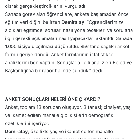
olarak gerçekleştirdiklerini vurguladı.
Sahada görev alan öğrencilere, ankete başlamadan önce
eğitim verildiğini belirten
Demiralay
, “Öğrencilerimize
aldıkları eğitimde; soruları nasıl yöneltecekleri ve sorularla
ilgili gerekli açıklamaları nasıl yapacakları aktarıldı. Sahada
1.000 kişiye ulaşılması düşünüldü. 856 tane sağlıklı anket
formu geriye döndü. Anket formlarının istatistiksel
analizlerini ben yaptım. Sonuçlarla ilgili analizleri Belediye
Başkanlığı’na bir rapor halinde sunduk.” dedi.
ANKET SONUÇLARI NELERİ ÖNE ÇIKARDI?
Anket, toplam 13 sorudan oluşuyor. 3 tanesi; cinsiyet, yaş
ve ikamet edilen mahalle gibi kişilerin demografik
özelliklerini içeriyor.
Demiralay
, özellikle yaş ve ikamet edilen mahalle