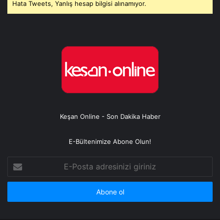
Hata Tweets, Yanlış hesap bilgisi alınamıyor.
Keşan Online - Son Dakika Haber
E-Bültenimize Abone Olun!
E-
Posta
adresinizi
giriniz