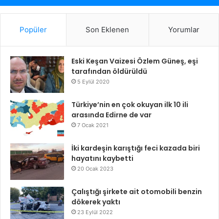
Popüler
Son Eklenen
Yorumlar
Eski Keşan Vaizesi Özlem Güneş, eşi
tarafından öldürüldü
5 Eylül 2020
Türkiye’nin en çok okuyan ilk 10 ili
arasında Edirne de var
7 Ocak 2021
İki kardeşin karıştığı feci kazada biri
hayatını kaybetti
20 Ocak 2023
Çalıştığı şirkete ait otomobili benzin
dökerek yaktı
23 Eylül 2022