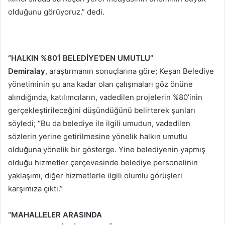
olduğunu görüyoruz.” dedi.
“HALKIN %80’İ BELEDİYE’DEN UMUTLU”
Demiralay
, araştırmanın sonuçlarına göre; Keşan Belediye
yönetiminin şu ana kadar olan çalışmaları göz önüne
alındığında, katılımcıların, vadedilen projelerin %80’inin
gerçekleştirileceğini düşündüğünü belirterek şunları
söyledi; “Bu da belediye ile ilgili umudun, vadedilen
sözlerin yerine getirilmesine yönelik halkın umutlu
olduğuna yönelik bir gösterge. Yine belediyenin yapmış
olduğu hizmetler çerçevesinde belediye personelinin
yaklaşımı, diğer hizmetlerle ilgili olumlu görüşleri
karşımıza çıktı.”
“MAHALLELER ARASINDA