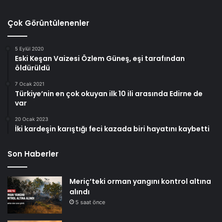
Çok Görüntülenenler
5 Eylül 2020
Eski Keşan Vaizesi Özlem Güneş, eşi tarafından
öldürüldü
7 Ocak 2021
Türkiye’nin en çok okuyan ilk 10 ili arasında Edirne de
var
20 Ocak 2023
İki kardeşin karıştığı feci kazada biri hayatını kaybetti
Son Haberler
Meriç’teki orman yangını kontrol altına
alındı
5 saat önce