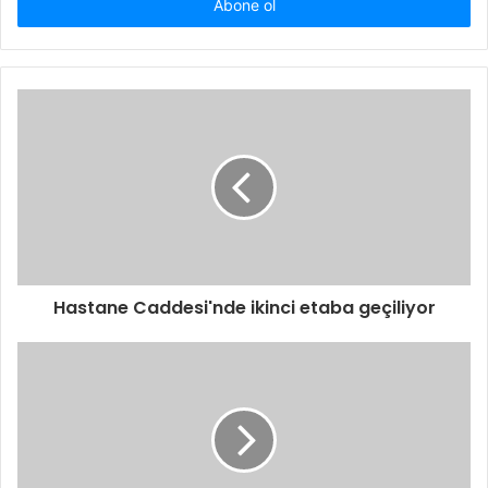
giriniz
Hastane Caddesi'nde ikinci etaba geçiliyor