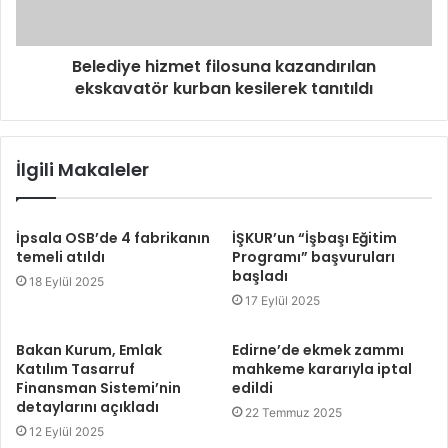
Belediye hizmet filosuna kazandırılan
ekskavatör kurban kesilerek tanıtıldı
İlgili Makaleler
İpsala OSB’de 4 fabrikanın
İŞKUR’un “İşbaşı Eğitim
temeli atıldı
Programı” başvuruları
başladı
18 Eylül 2025
17 Eylül 2025
Bakan Kurum, Emlak
Edirne’de ekmek zammı
Katılım Tasarruf
mahkeme kararıyla iptal
Finansman Sistemi’nin
edildi
detaylarını açıkladı
22 Temmuz 2025
12 Eylül 2025