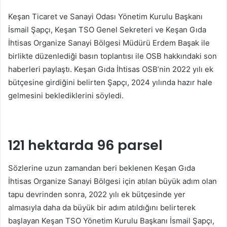
posta
Keşan Ticaret ve Sanayi Odası Yönetim Kurulu Başkanı
göndermek
İsmail Şapçı, Keşan TSO Genel Sekreteri ve Keşan Gıda
İhtisas Organize Sanayi Bölgesi Müdürü Erdem Başak ile
birlikte düzenlediği basın toplantısı ile OSB hakkındaki son
haberleri paylaştı. Keşan Gıda İhtisas OSB’nin 2022 yılı ek
bütçesine girdiğini belirten Şapçı, 2024 yılında hazır hale
gelmesini beklediklerini söyledi.
121 hektarda 96 parsel
Sözlerine uzun zamandan beri beklenen Keşan Gıda
İhtisas Organize Sanayi Bölgesi için atılan büyük adım olan
tapu devrinden sonra, 2022 yılı ek bütçesinde yer
almasıyla daha da büyük bir adım atıldığını belirterek
başlayan Keşan TSO Yönetim Kurulu Başkanı İsmail Şapçı,