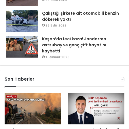
Çalıştığı şirkete ait otomobili benzin
dökerek yaktı
23 Eylül 2022
Keşan’da feci kaza! Jandarma
astsubay ve genç çift hayatını
kaybetti
1 Temmuz 2025
Son Haberler