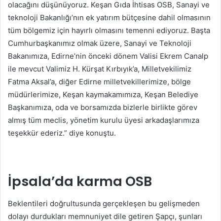
olacağını düşünüyoruz. Keşan Gıda İhtisas OSB, Sanayi ve
teknoloji Bakanlığı’nın ek yatırım bütçesine dahil olmasının
tüm bölgemiz için hayırlı olmasını temenni ediyoruz. Başta
Cumhurbaşkanımız olmak üzere, Sanayi ve Teknoloji
Bakanımıza, Edirne’nin önceki dönem Valisi Ekrem Canalp
ile mevcut Valimiz H. Kürşat Kırbıyık’a, Milletvekilimiz
Fatma Aksal’a, diğer Edirne milletvekillerimize, bölge
müdürlerimize, Keşan kaymakamımıza, Keşan Belediye
Başkanımıza, oda ve borsamızda bizlerle birlikte görev
almış tüm meclis, yönetim kurulu üyesi arkadaşlarımıza
teşekkür ederiz.” diye konuştu.
İpsala’da karma OSB
Beklentileri doğrultusunda gerçekleşen bu gelişmeden
dolayı durdukları memnuniyet dile getiren Şapçı, şunları