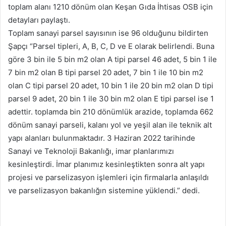
toplam alanı 1210 dönüm olan Keşan Gıda İhtisas OSB için
detayları paylaştı.
Toplam sanayi parsel sayısının ise 96 olduğunu bildirten
Şapçı “Parsel tipleri, A, B, C, D ve E olarak belirlendi. Buna
göre 3 bin ile 5 bin m2 olan A tipi parsel 46 adet, 5 bin 1 ile
7 bin m2 olan B tipi parsel 20 adet, 7 bin 1 ile 10 bin m2
olan C tipi parsel 20 adet, 10 bin 1 ile 20 bin m2 olan D tipi
parsel 9 adet, 20 bin 1 ile 30 bin m2 olan E tipi parsel ise 1
adettir. toplamda bin 210 dönümlük arazide, toplamda 662
dönüm sanayi parseli, kalanı yol ve yeşil alan ile teknik alt
yapı alanları bulunmaktadır. 3 Haziran 2022 tarihinde
Sanayi ve Teknoloji Bakanlığı, imar planlarımızı
kesinleştirdi. İmar planımız kesinleştikten sonra alt yapı
projesi ve parselizasyon işlemleri için firmalarla anlaşıldı
ve parselizasyon bakanlığın sistemine yüklendi.” dedi.