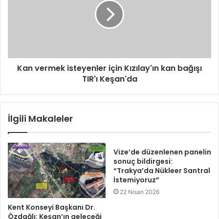
Kan vermek isteyenler için Kızılay'ın kan bağışı
TIR'ı Keşan'da
İlgili Makaleler
Vize’de düzenlenen panelin
sonuç bildirgesi:
“Trakya’da Nükleer Santral
İstemiyoruz”
22 Nisan 2026
Kent Konseyi Başkanı Dr.
Özdağlı: Keşan’ın geleceği