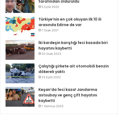
tarafından öldürüldü
5 Eylül 2020
Türkiye’nin en çok okuyan ilk 10 ili
arasında Edirne de var
7 Ocak 2021
İki kardeşin karıştığı feci kazada biri
hayatını kaybetti
20 Ocak 2023
Çalıştığı şirkete ait otomobili benzin
dökerek yaktı
23 Eylül 2022
Keşan’da feci kaza! Jandarma
astsubay ve genç çift hayatını
kaybetti
1 Temmuz 2025