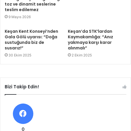
toz ve dinamit seslerine
teslim edilemez
9 Mayıs 2026
Keşan Kent Konseyi’nden
Keşan’da STK’lardan
Gala Gölü uyarısı: “Doğa
Kaymakamlığa: “Anız
sustuğunda biz de
yakmaya karşı karar
susarız!”
alınmalı”
30 Ekim 2025
2 Ekim 2025
Bizi Takip Edin!
0