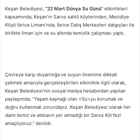
posta
Keşan Belediyesi,
“22 Mart Dünya Su Günü”
etkinlikleri
göndermek
kapsamında, Keşan’ın Saros sahili köylerinden, Mecidiye
Köyü İbrice Limanı’nda, İbrice Dalış Merkezleri dalgıçları ile
birlikte liman için ve su altında temizlik çalışması yaptı.
Çevreye karşı duyarlılığa ve suyun önemine dikkati
çekmek amacıyla gerçekleştirilen etkinlikle ilgili olarak,
Keşan Belediyesi’nin sosyal medya hesabından yapılan
paylaşımda;
“Yaşam kaynağı olan <Su>yu korumak ve
doğru kullanmak zorundayız. Keşan Belediyesi olarak her
daim temiz ve atıkların yer almadığı bir Saros Körfezi
amaçlıyoruz.”
denildi.