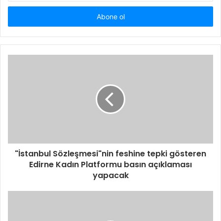
adresinizi
giriniz
"İstanbul Sözleşmesi"nin feshine tepki gösteren
Edirne Kadın Platformu basın açıklaması
yapacak