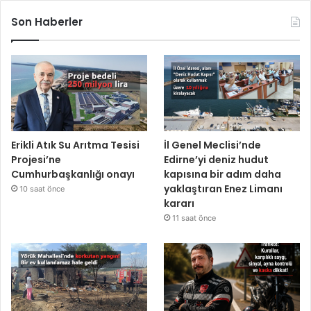
Son Haberler
Erikli Atık Su Arıtma Tesisi
İl Genel Meclisi’nde
Projesi’ne
Edirne’yi deniz hudut
Cumhurbaşkanlığı onayı
kapısına bir adım daha
yaklaştıran Enez Limanı
10 saat önce
kararı
11 saat önce