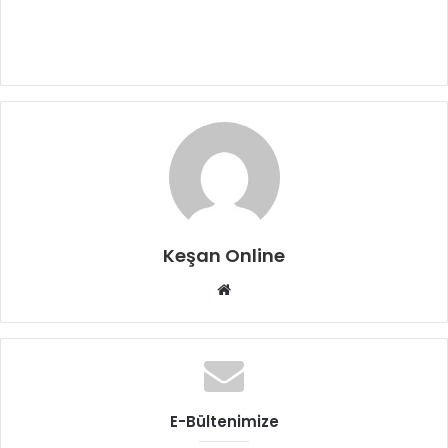
Keşan Online
Web
sitesi
E-Bültenimize