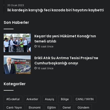
20 Ocak 2023
İki kardeşin karıştığı feci kazada biri hayatını kaybetti
Son Haberler
Keşan’da yeni Hükümet Konağı’nın
temeli atıldı
16 saat önce
Erikli Atık Su Arıtma Tesisi Projesi’ne
Cumhurbaşkanlığı onayı
16 saat önce
Kategoriler
#EvdeKal
Anketler
Asayiş
Bölge
CANLI YAYIN
Canlı Yayın
Ekonomi
Eğitim
Genel
Gündem