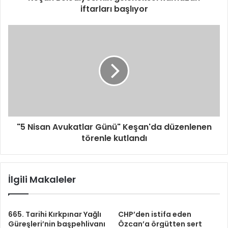
iftarları başlıyor
"5 Nisan Avukatlar Günü" Keşan'da düzenlenen
törenle kutlandı
İlgili Makaleler
665. Tarihi Kırkpınar Yağlı
CHP’den istifa eden
Güreşleri’nin başpehlivanı
Özcan’a örgütten sert