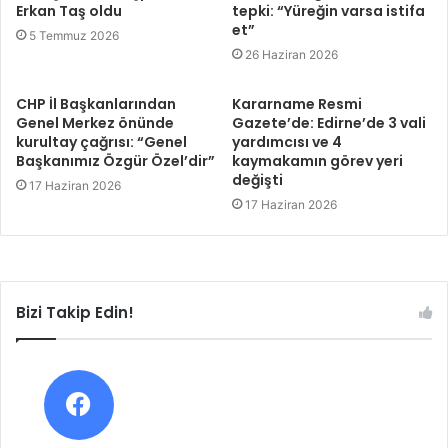
Erkan Taş oldu
tepki: “Yüreğin varsa istifa
et”
5 Temmuz 2026
26 Haziran 2026
CHP İl Başkanlarından
Kararname Resmi
Genel Merkez önünde
Gazete’de: Edirne’de 3 vali
kurultay çağrısı: “Genel
yardımcısı ve 4
Başkanımız Özgür Özel’dir”
kaymakamın görev yeri
değişti
17 Haziran 2026
17 Haziran 2026
Bizi Takip Edin!