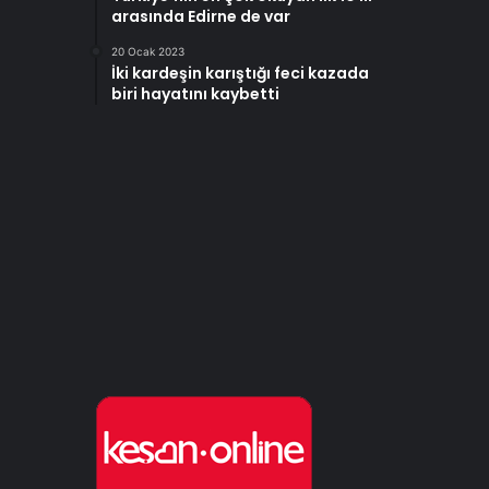
arasında Edirne de var
20 Ocak 2023
İki kardeşin karıştığı feci kazada
biri hayatını kaybetti