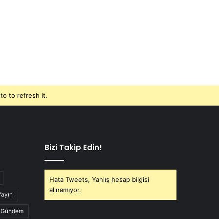
o to refresh it.
Bizi Takip Edin!
Hata Tweets, Yanlış hesap bilgisi
alınamıyor.
Yayın
Gündem