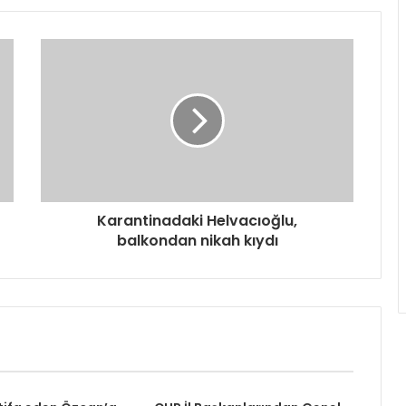
Karantinadaki Helvacıoğlu,
balkondan nikah kıydı