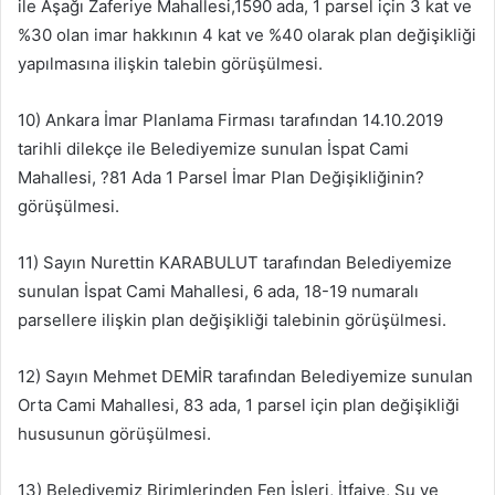
ile Aşağı Zaferiye Mahallesi,1590 ada, 1 parsel için 3 kat ve
%30 olan imar hakkının 4 kat ve %40 olarak plan değişikliği
yapılmasına ilişkin talebin görüşülmesi.
10) Ankara İmar Planlama Firması tarafından 14.10.2019
tarihli dilekçe ile Belediyemize sunulan İspat Cami
Mahallesi, ?81 Ada 1 Parsel İmar Plan Değişikliğinin?
görüşülmesi.
11) Sayın Nurettin KARABULUT tarafından Belediyemize
sunulan İspat Cami Mahallesi, 6 ada, 18-19 numaralı
parsellere ilişkin plan değişikliği talebinin görüşülmesi.
12) Sayın Mehmet DEMİR tarafından Belediyemize sunulan
Orta Cami Mahallesi, 83 ada, 1 parsel için plan değişikliği
hususunun görüşülmesi.
13) Belediyemiz Birimlerinden Fen İşleri, İtfaiye, Su ve