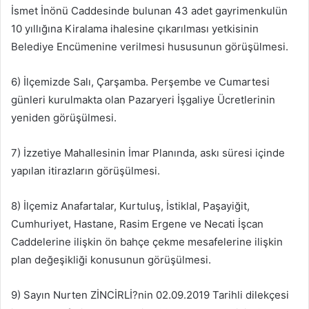
İsmet İnönü Caddesinde bulunan 43 adet gayrimenkulün
10 yıllığına Kiralama ihalesine çıkarılması yetkisinin
Belediye Encümenine verilmesi hususunun görüşülmesi.
6) İlçemizde Salı, Çarşamba. Perşembe ve Cumartesi
günleri kurulmakta olan Pazaryeri İşgaliye Ücretlerinin
yeniden görüşülmesi.
7) İzzetiye Mahallesinin İmar Planında, askı süresi içinde
yapılan itirazların görüşülmesi.
8) İlçemiz Anafartalar, Kurtuluş, İstiklal, Paşayiğit,
Cumhuriyet, Hastane, Rasim Ergene ve Necati İşcan
Caddelerine ilişkin ön bahçe çekme mesafelerine ilişkin
plan değeşikliği konusunun görüşülmesi.
9) Sayın Nurten ZİNCİRLİ?nin 02.09.2019 Tarihli dilekçesi