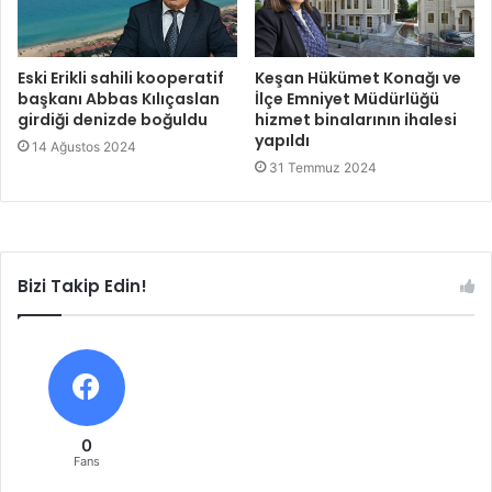
Eski Erikli sahili kooperatif
Keşan Hükümet Konağı ve
başkanı Abbas Kılıçaslan
İlçe Emniyet Müdürlüğü
girdiği denizde boğuldu
hizmet binalarının ihalesi
yapıldı
14 Ağustos 2024
31 Temmuz 2024
Bizi Takip Edin!
0
Fans