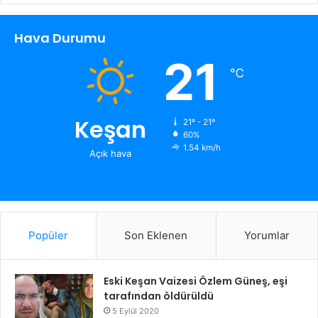
Hava Durumu
21
℃
Keşan
21º - 21º
60%
1.54 km/h
Açık hava
Popüler
Son Eklenen
Yorumlar
Eski Keşan Vaizesi Özlem Güneş, eşi
tarafından öldürüldü
5 Eylül 2020