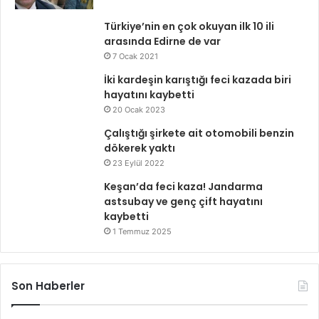
Türkiye’nin en çok okuyan ilk 10 ili
arasında Edirne de var
7 Ocak 2021
İki kardeşin karıştığı feci kazada biri
hayatını kaybetti
20 Ocak 2023
Çalıştığı şirkete ait otomobili benzin
dökerek yaktı
23 Eylül 2022
Keşan’da feci kaza! Jandarma
astsubay ve genç çift hayatını
kaybetti
1 Temmuz 2025
Son Haberler