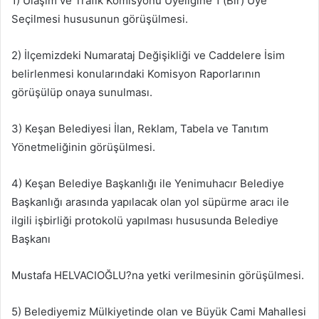
1) Ulaşım ve Trafik Komisyonu Üyeliğine 1 (Bir) Üye
Seçilmesi hususunun görüşülmesi.
2) İlçemizdeki Numarataj Değişikliği ve Caddelere İsim
belirlenmesi konularındaki Komisyon Raporlarının
görüşülüp onaya sunulması.
3) Keşan Belediyesi İlan, Reklam, Tabela ve Tanıtım
Yönetmeliğinin görüşülmesi.
4) Keşan Belediye Başkanlığı ile Yenimuhacır Belediye
Başkanlığı arasında yapılacak olan yol süpürme aracı ile
ilgili işbirliği protokolü yapılması hususunda Belediye
Başkanı
Mustafa HELVACIOĞLU?na yetki verilmesinin görüşülmesi.
5) Belediyemiz Mülkiyetinde olan ve Büyük Cami Mahallesi