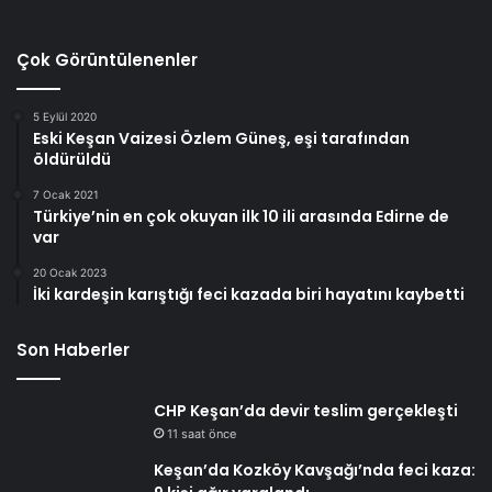
Çok Görüntülenenler
5 Eylül 2020
Eski Keşan Vaizesi Özlem Güneş, eşi tarafından
öldürüldü
7 Ocak 2021
Türkiye’nin en çok okuyan ilk 10 ili arasında Edirne de
var
20 Ocak 2023
İki kardeşin karıştığı feci kazada biri hayatını kaybetti
Son Haberler
CHP Keşan’da devir teslim gerçekleşti
11 saat önce
Keşan’da Kozköy Kavşağı’nda feci kaza: