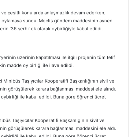
de ve çeşitli konularda anlaşmazlık devam ederken,
ez oylamaya sundu. Meclis gündem maddesinin aynen
rin ’36 şerhi’ ek olarak oybirliğiyle kabul edildi.
inin üzerinin kapatılması ile ilgili projenin tüm telif
in madde oy birliği ile ilave edildi.
i Minibüs Taşıyıcılar Kooperatifi Başkanlığının sivil ve
binin görüşülerek karara bağlanması maddesi ele alındı.
birliği ile kabul edildi. Buna göre öğrenci ücret
büs Taşıyıcılar Kooperatifi Başkanlığının sivil ve
binin görüşülerek karara bağlanması maddesini ele aldı.
birliği ile kabul edildi. Buna göre öğrenci ücret