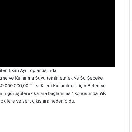
ilen Ekim Ayı Toplantısı’nda,
e İçme ve Kullanma Suyu temin etmek ve Su Şebeke
40.000.000,00 TL.sı Kredi Kullanılması için Belediye
sinin görüşülerek karara bağlanması” konusunda,
AK
epkilere ve sert çıkışlara neden oldu.