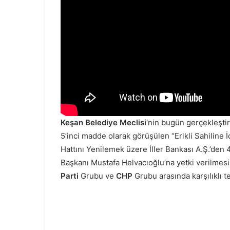
Keşan Belediye Meclisi
‘nin bugün gerçekleştir
5’inci madde olarak görüşülen “Erikli Sahilin
Hattını Yenilemek üzere İller Bankası A.Ş.’den 
Başkanı Mustafa Helvacıoğlu’na yetki verilme
Parti
Grubu ve
CHP
Grubu arasında karşılıklı t