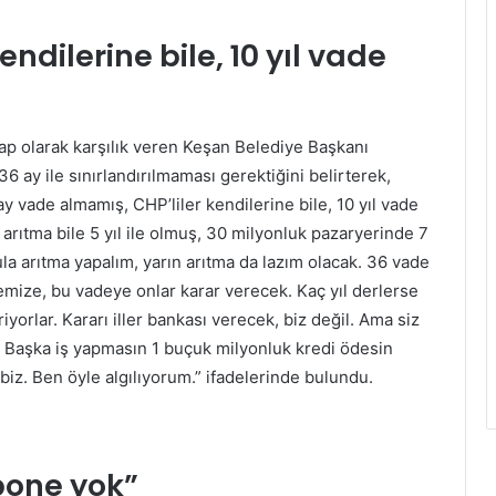
endilerine bile, 10 yıl vade
vap olarak karşılık veren Keşan Belediye Başkanı
 ay ile sınırlandırılmaması gerektiğini belirterek,
ay vade almamış, CHP’liler kendilerine bile, 10 yıl vade
n arıtma bile 5 yıl ile olmuş, 30 milyonluk pazaryerinde 7
la arıtma yapalım, yarın arıtma da lazım olacak. 36 vade
nemize, bu vadeye onlar karar verecek. Kaç yıl derlerse
iyorlar. Kararı iller bankası verecek, biz değil. Ama siz
uz. Başka iş yapmasın 1 buçuk milyonluk kredi ödesin
z biz. Ben öyle algılıyorum.” ifadelerinde bulundu.
abone yok”