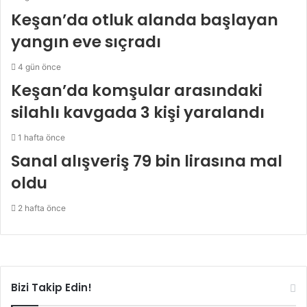
Keşan’da otluk alanda başlayan
yangın eve sıçradı
4 gün önce
Keşan’da komşular arasındaki
silahlı kavgada 3 kişi yaralandı
1 hafta önce
Sanal alışveriş 79 bin lirasına mal
oldu
2 hafta önce
Bizi Takip Edin!