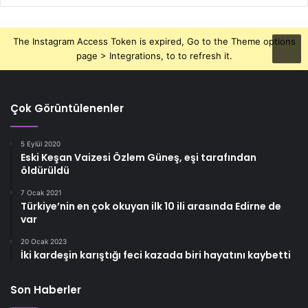
The Instagram Access Token is expired, Go to the Theme options
page > Integrations, to to refresh it.
Çok Görüntülenenler
5 Eylül 2020
Eski Keşan Vaizesi Özlem Güneş, eşi tarafından
öldürüldü
7 Ocak 2021
Türkiye’nin en çok okuyan ilk 10 ili arasında Edirne de
var
20 Ocak 2023
İki kardeşin karıştığı feci kazada biri hayatını kaybetti
Son Haberler