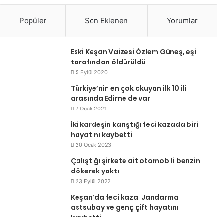
Popüler
Son Eklenen
Yorumlar
Eski Keşan Vaizesi Özlem Güneş, eşi
tarafından öldürüldü
5 Eylül 2020
Türkiye’nin en çok okuyan ilk 10 ili
arasında Edirne de var
7 Ocak 2021
İki kardeşin karıştığı feci kazada biri
hayatını kaybetti
20 Ocak 2023
Çalıştığı şirkete ait otomobili benzin
dökerek yaktı
23 Eylül 2022
Keşan’da feci kaza! Jandarma
astsubay ve genç çift hayatını