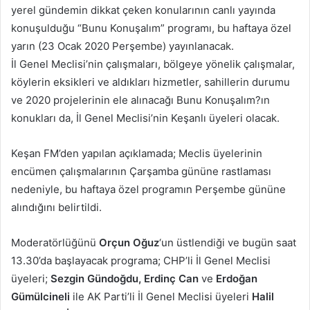
yerel gündemin dikkat çeken konularının canlı yayında
konuşulduğu “Bunu Konuşalım” programı, bu haftaya özel
yarın (23 Ocak 2020 Perşembe) yayınlanacak.
İl Genel Meclisi’nin çalışmaları, bölgeye yönelik çalışmalar,
köylerin eksikleri ve aldıkları hizmetler, sahillerin durumu
ve 2020 projelerinin ele alınacağı Bunu Konuşalım?ın
konukları da, İl Genel Meclisi’nin Keşanlı üyeleri olacak.
Keşan FM’den yapılan açıklamada; Meclis üyelerinin
encümen çalışmalarının Çarşamba gününe rastlaması
nedeniyle, bu haftaya özel programın Perşembe gününe
alındığını belirtildi.
Moderatörlüğünü
Orçun Oğuz
‘un üstlendiği ve bugün saat
13.30’da başlayacak programa; CHP’li İl Genel Meclisi
üyeleri;
Sezgin Gündoğdu,
Erdinç Can
ve
Erdoğan
Gümülcineli
ile AK Parti’li İl Genel Meclisi üyeleri
Halil