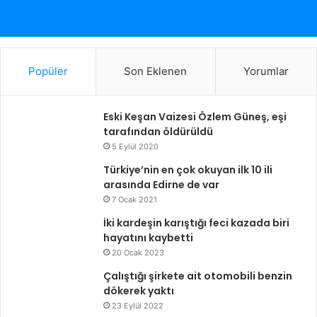
Popüler
Son Eklenen
Yorumlar
Eski Keşan Vaizesi Özlem Güneş, eşi
tarafından öldürüldü
5 Eylül 2020
Türkiye’nin en çok okuyan ilk 10 ili
arasında Edirne de var
7 Ocak 2021
İki kardeşin karıştığı feci kazada biri
hayatını kaybetti
20 Ocak 2023
Çalıştığı şirkete ait otomobili benzin
dökerek yaktı
23 Eylül 2022