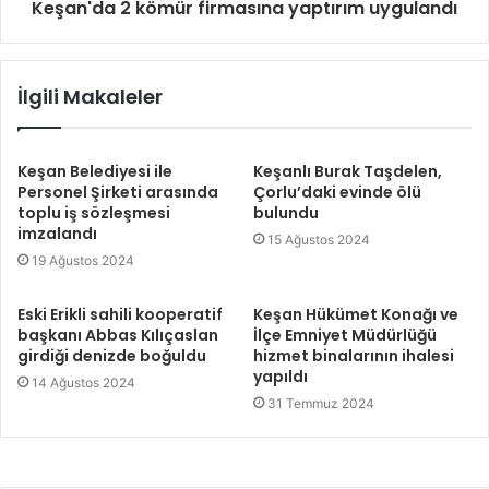
Keşan'da 2 kömür firmasına yaptırım uygulandı
İlgili Makaleler
Keşan Belediyesi ile
Keşanlı Burak Taşdelen,
Personel Şirketi arasında
Çorlu’daki evinde ölü
toplu iş sözleşmesi
bulundu
imzalandı
15 Ağustos 2024
19 Ağustos 2024
Eski Erikli sahili kooperatif
Keşan Hükümet Konağı ve
başkanı Abbas Kılıçaslan
İlçe Emniyet Müdürlüğü
girdiği denizde boğuldu
hizmet binalarının ihalesi
yapıldı
14 Ağustos 2024
31 Temmuz 2024