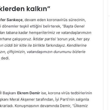
klerden kalkın”
fer Sarıkeçe
, devam eden koronavirüs sürecinin,
dönemler teşkil ettiğini belirterek,
“Başta Genel
an tabana kadar hemşerilerimiz ve vatandaşlarımızın
erhane çalışıyoruz. İktidar partisi ‘sorun yok, her şey
ciddi bir kitle ile birlikte farkındayız. Kendilerine
zın, çiftçimizin, vatandaşımızın durumunu bizlerle
dedi.
 İl Başkanı
Ekrem Demir
ise, korona virüs tedbirlerinin
şkanı Meral Akşener tarafından, İyi Parti’nin salgınla
krarladı. Konuşmasının devamında Demir,
“Ülkemiz