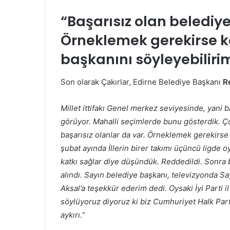
“Başarısız olan belediye
Örneklemek gerekirse ke
başkanını söyleyebiliri
Son olarak Çakırlar, Edirne Belediye Başkanı
R
Millet ittifakı Genel merkez seviyesinde, yani 
görüyor. Mahalli seçimlerde bunu gösterdik. Çok
başarısız olanlar da var. Örneklemek gerekirse 
şubat ayında İllerin birer takımı üçüncü ligde o
katkı sağlar diye düşündük. Reddedildi. Sonra b
alındı. Sayın belediye başkanı, televizyonda Sa
Aksal’a teşekkür ederim dedi. Oysaki İyi Parti i
söylüyoruz diyoruz ki biz Cumhuriyet Halk Parti
aykırı.
“