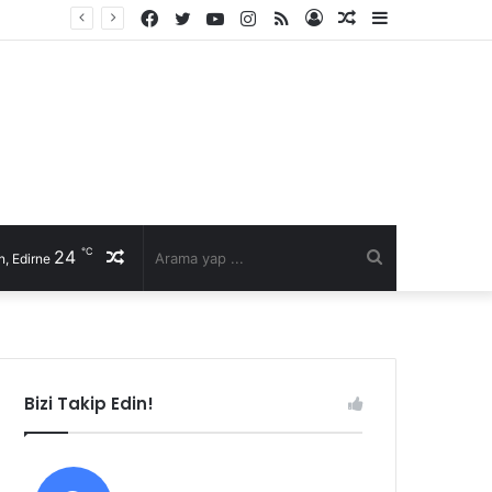
Facebook
Twitter
YouTube
Instagram
RSS
Kayıt
Rastgele
Kenar
Ol
Makale
Bölmesi
℃
24
Rastgele
Arama
, Edirne
Makale
yap
...
Bizi Takip Edin!