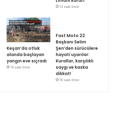
Limanı kararı
13 saat önce
Fast Moto 22
Başkanı Selim
Keşan’da otluk
Şen’den sürücülere
alanda başlayan
hayati uyarılar:
yangın eve sıçradı
Kurallar, karşılıklı
saygı ve kaska
14 saat önce
dikkat!
16 saat önce