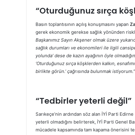
“Oturduğunuz sırça köş
Basın toplantısının açılış konuşmasını yapan
Za
gerek ekonomik gerekse sağlık yönünden riskli 
Başkanımız Sayın Akşener olmak üzere yukarıd
sağlık durumları ve ekonomileri ile ilgili cansip
yolunda’ dese de kazın ayağının öyle olmadığının 
‘Oturduğunuz sırça köşklerden kalkın, esnafımı
birlikte görün.’ çağrısında bulunmak istiyorum.”
“Tedbirler yeterli değil”
Sarıkeçe’nin ardından söz alan İYİ Parti Edirne
yeterli olmadığını belirterek, İYİ Parti Genel Ba
mücadele kapsamında tam kapama önerisini te