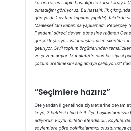
korona virüs salgın hastalığı ile karşı karşıya. 
olmadığını görüyoruz. Bu hastalık ilk çıktığınd
gün ya da 1 ay tam kapama yapıldığı takdirde 
Maalesef tam kapanma yapılamadı. Pederpey ted
Pandemi süreci devam etmesine rağmen Genel B
gerçekleştiriyor. Vatandaşlarımızın sıkıntılarını
getiriyor. Sivil toplum örgütlerinden temsilcile
ve çözüm arıyor. Muhalefette olan bir siyasi pa
çözüm üretilmesini sağlamaya çalışıyoruz”
ifad
“Seçimlere hazırız”
Öte yandan İl genelinde ziyaretlerine devam et
köyü, 7 beldesi olan bir il. İlçe başkanlarımızl
ediyoruz. Köylü milletin efendisidir. Köylülerd
söylemlere göre politikalarımızı oluşturmaya çal