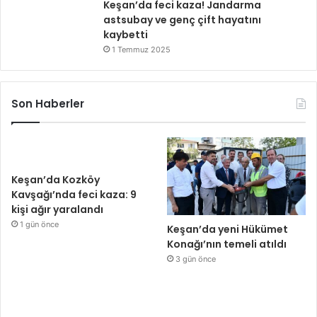
Keşan’da feci kaza! Jandarma
astsubay ve genç çift hayatını
kaybetti
1 Temmuz 2025
Son Haberler
Keşan’da Kozköy
Kavşağı’nda feci kaza: 9
kişi ağır yaralandı
1 gün önce
Keşan’da yeni Hükümet
Konağı’nın temeli atıldı
3 gün önce