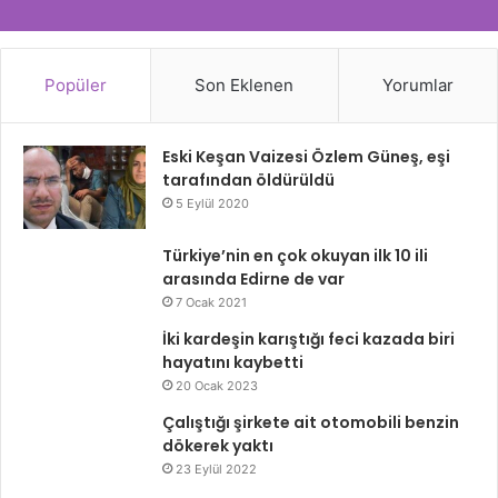
Popüler
Son Eklenen
Yorumlar
Eski Keşan Vaizesi Özlem Güneş, eşi
tarafından öldürüldü
5 Eylül 2020
Türkiye’nin en çok okuyan ilk 10 ili
arasında Edirne de var
7 Ocak 2021
İki kardeşin karıştığı feci kazada biri
hayatını kaybetti
20 Ocak 2023
Çalıştığı şirkete ait otomobili benzin
dökerek yaktı
23 Eylül 2022