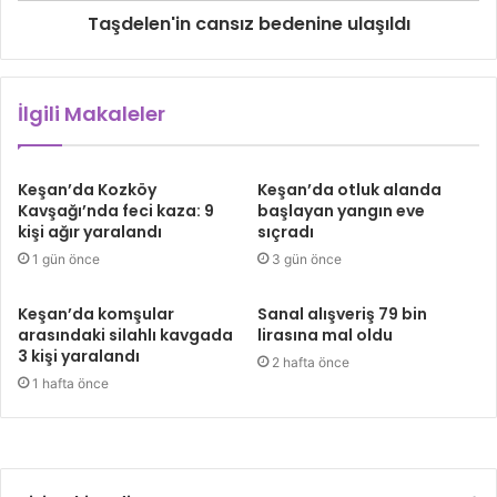
Taşdelen'in cansız bedenine ulaşıldı
İlgili Makaleler
Keşan’da Kozköy
Keşan’da otluk alanda
Kavşağı’nda feci kaza: 9
başlayan yangın eve
kişi ağır yaralandı
sıçradı
1 gün önce
3 gün önce
Keşan’da komşular
Sanal alışveriş 79 bin
arasındaki silahlı kavgada
lirasına mal oldu
3 kişi yaralandı
2 hafta önce
1 hafta önce