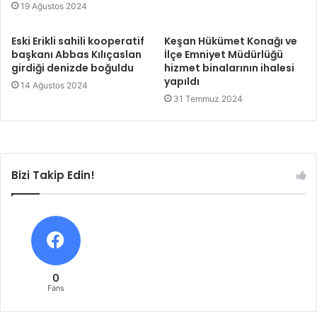
19 Ağustos 2024
Eski Erikli sahili kooperatif
Keşan Hükümet Konağı ve
başkanı Abbas Kılıçaslan
İlçe Emniyet Müdürlüğü
girdiği denizde boğuldu
hizmet binalarının ihalesi
yapıldı
14 Ağustos 2024
31 Temmuz 2024
Bizi Takip Edin!
0
Fans