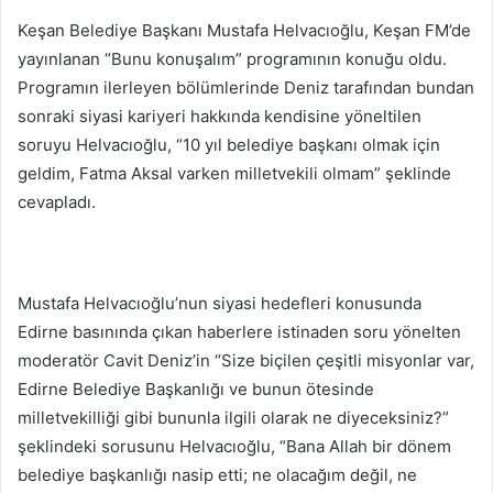
posta
Keşan Belediye Başkanı Mustafa Helvacıoğlu, Keşan FM’de
göndermek
yayınlanan “Bunu konuşalım” programının konuğu oldu.
Programın ilerleyen bölümlerinde Deniz tarafından bundan
sonraki siyasi kariyeri hakkında kendisine yöneltilen
soruyu Helvacıoğlu, “10 yıl belediye başkanı olmak için
geldim, Fatma Aksal varken milletvekili olmam” şeklinde
cevapladı.
Mustafa Helvacıoğlu’nun siyasi hedefleri konusunda
Edirne basınında çıkan haberlere istinaden soru yönelten
moderatör Cavit Deniz’in “Size biçilen çeşitli misyonlar var,
Edirne Belediye Başkanlığı ve bunun ötesinde
milletvekilliği gibi bununla ilgili olarak ne diyeceksiniz?”
şeklindeki sorusunu Helvacıoğlu, “Bana Allah bir dönem
belediye başkanlığı nasip etti; ne olacağım değil, ne