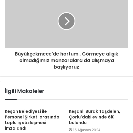
Büyükçekmece'de hortum.. Görmeye alışık
olmadığımız manzaralara da alışmaya
başlıyoruz
İlgili Makaleler
Keşan Belediyesi ile
Keşanlı Burak Taşdelen,
Personel Şirketi arasında
Çorlu’daki evinde ölü
toplu iş sözleşmesi
bulundu
imzalandı
15 Ağustos 2024