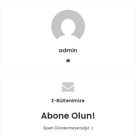
admin
Web
sitesi
E-Bültenimize
Abone Olun!
Spam Göndermeyeceğiz :)