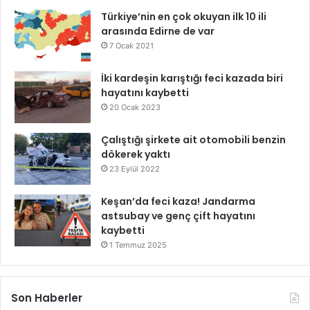
Türkiye’nin en çok okuyan ilk 10 ili
arasında Edirne de var
7 Ocak 2021
İki kardeşin karıştığı feci kazada biri
hayatını kaybetti
20 Ocak 2023
Çalıştığı şirkete ait otomobili benzin
dökerek yaktı
23 Eylül 2022
Keşan’da feci kaza! Jandarma
astsubay ve genç çift hayatını
kaybetti
1 Temmuz 2025
Son Haberler