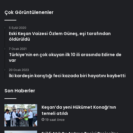
Çok Görüntülenenler
5 Eylül 2020
Eski Keşan Vaizesi Özlem Güneş, eşi tarafından
öldürüldü
7 Ocak 2021
Türkiye’nin en çok okuyan ilk 10 ili arasında Edirne de
var
20 Ocak 2023
İki kardeşin karıştığı feci kazada biri hayatını kaybetti
Son Haberler
Keşan’da yeni Hükümet Konağı’nın
temeli atıldı
19 saat önce