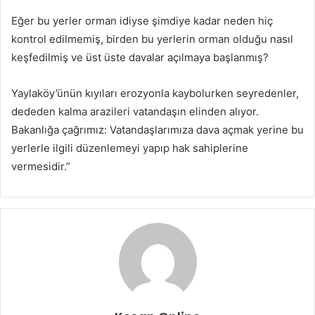
Eğer bu yerler orman idiyse şimdiye kadar neden hiç
kontrol edilmemiş, birden bu yerlerin orman olduğu nasıl
keşfedilmiş ve üst üste davalar açılmaya başlanmış?
Yaylaköy’ünün kıyıları erozyonla kaybolurken seyredenler,
dededen kalma arazileri vatandaşın elinden alıyor.
Bakanlığa çağrımız: Vatandaşlarımıza dava açmak yerine bu
yerlerle ilgili düzenlemeyi yapıp hak sahiplerine
vermesidir.”