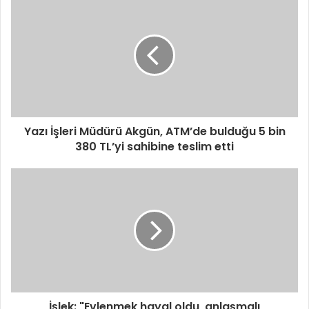
Yazı İşleri Müdürü Akgün, ATM’de bulduğu 5 bin
380 TL’yi sahibine teslim etti
İşlek: "Evlenmek hayal oldu, anlaşmalı