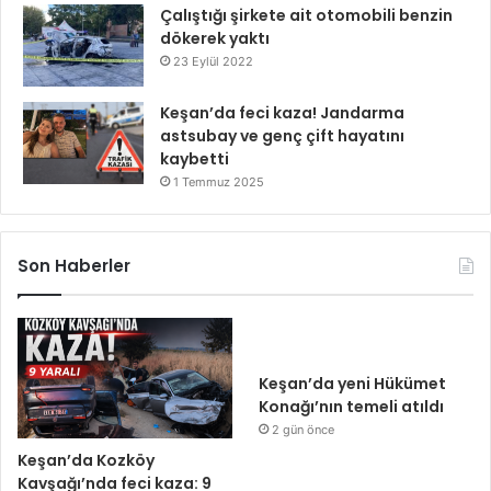
Çalıştığı şirkete ait otomobili benzin
dökerek yaktı
23 Eylül 2022
Keşan’da feci kaza! Jandarma
astsubay ve genç çift hayatını
kaybetti
1 Temmuz 2025
Son Haberler
Keşan’da yeni Hükümet
Konağı’nın temeli atıldı
2 gün önce
Keşan’da Kozköy
Kavşağı’nda feci kaza: 9