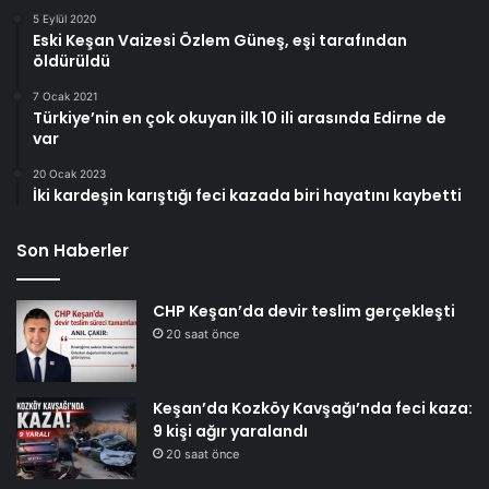
5 Eylül 2020
Eski Keşan Vaizesi Özlem Güneş, eşi tarafından
öldürüldü
7 Ocak 2021
Türkiye’nin en çok okuyan ilk 10 ili arasında Edirne de
var
20 Ocak 2023
İki kardeşin karıştığı feci kazada biri hayatını kaybetti
Son Haberler
CHP Keşan’da devir teslim gerçekleşti
20 saat önce
Keşan’da Kozköy Kavşağı’nda feci kaza:
9 kişi ağır yaralandı
20 saat önce