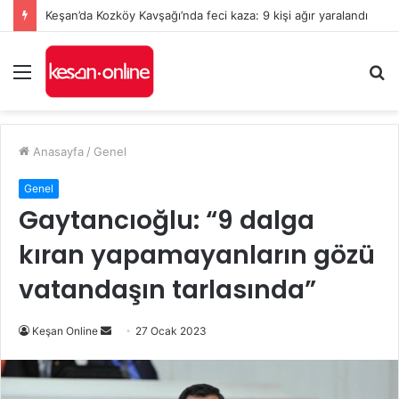
Keşan’da Kozköy Kavşağı’nda feci kaza: 9 kişi ağır yaralandı
Menü
A
y
...
Anasayfa
/
Genel
Genel
Gaytancıoğlu: “9 dalga
kıran yapamayanların gözü
vatandaşın tarlasında”
Bir
Keşan Online
27 Ocak 2023
e-
posta
göndermek