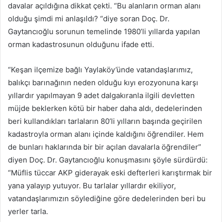
davalar açıldığına dikkat çekti. “Bu alanların orman alanı
olduğu şimdi mi anlaşıldı? “diye soran Doç. Dr.
Gaytancıoğlu sorunun temelinde 1980’li yıllarda yapılan
orman kadastrosunun olduğunu ifade etti.
“Keşan ilçemize bağlı Yaylaköy’ünde vatandaşlarımız,
balıkçı barınağının neden olduğu kıyı erozyonuna karşı
yıllardır yapılmayan 9 adet dalgakıranla ilgili devletten
müjde beklerken kötü bir haber daha aldı, dedelerinden
beri kullandıkları tarlaların 80’li yılların başında geçirilen
kadastroyla orman alanı içinde kaldığını öğrendiler. Hem
de bunları haklarında bir bir açılan davalarla öğrendiler”
diyen Doç. Dr. Gaytancıoğlu konuşmasını şöyle sürdürdü:
“Müflis tüccar AKP giderayak eski defterleri karıştırmak bir
yana yalayıp yutuyor. Bu tarlalar yıllardır ekiliyor,
vatandaşlarımızın söylediğine göre dedelerinden beri bu
yerler tarla.