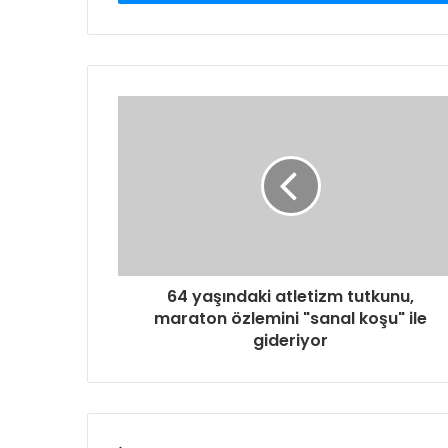
64 yaşındaki atletizm tutkunu,
maraton özlemini "sanal koşu" ile
gideriyor