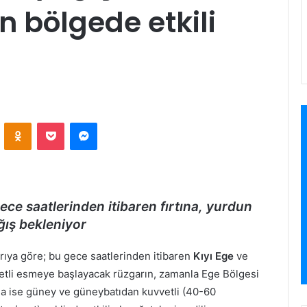
n bölgede etkili
VKontakte
Odnoklassniki
Pocket
Messenger
ce saatlerinden itibaren fırtına, yurdun
ağış bekleniyor
ıya göre; bu gece saatlerinden itibaren
Kıyı Ege
ve
etli esmeye başlayacak rüzgarın, zamanla Ege Bölgesi
 ise güney ve güneybatıdan kuvvetli (40-60