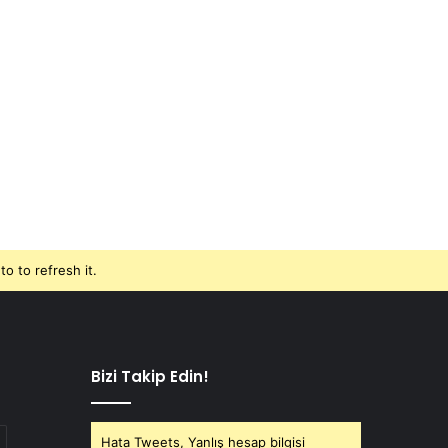
o to refresh it.
Bizi Takip Edin!
Hata Tweets, Yanlış hesap bilgisi