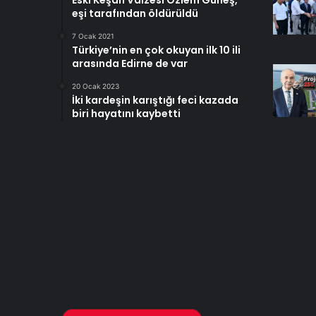
Eski Keşan Vaizesi Özlem Güneş,
eşi tarafından öldürüldü
7 Ocak 2021
Türkiye’nin en çok okuyan ilk 10 ili
arasında Edirne de var
20 Ocak 2023
İki kardeşin karıştığı feci kazada
biri hayatını kaybetti