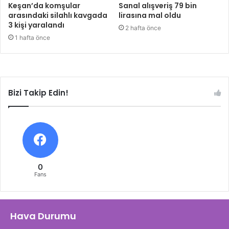
Keşan’da komşular
Sanal alışveriş 79 bin
arasındaki silahlı kavgada
lirasına mal oldu
3 kişi yaralandı
2 hafta önce
1 hafta önce
Bizi Takip Edin!
0
Fans
Hava Durumu