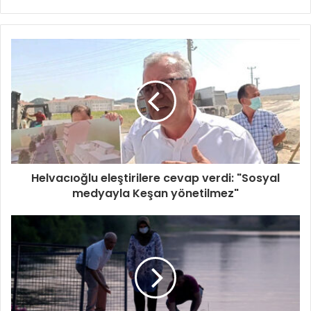
Helvacıoğlu eleştirilere cevap verdi: "Sosyal
medyayla Keşan yönetilmez"