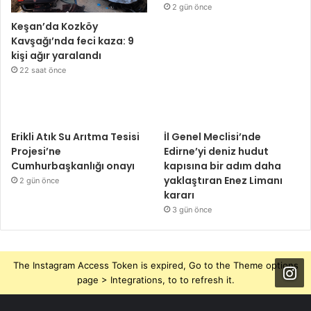
2 gün önce
Keşan’da Kozköy
Kavşağı’nda feci kaza: 9
kişi ağır yaralandı
22 saat önce
Erikli Atık Su Arıtma Tesisi
İl Genel Meclisi’nde
Projesi’ne
Edirne’yi deniz hudut
Cumhurbaşkanlığı onayı
kapısına bir adım daha
yaklaştıran Enez Limanı
2 gün önce
kararı
3 gün önce
The Instagram Access Token is expired, Go to the Theme options
page > Integrations, to to refresh it.