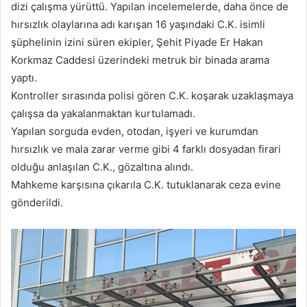
dizi çalışma yürüttü. Yapılan incelemelerde, daha önce de
hırsızlık olaylarına adı karışan 16 yaşındaki C.K. isimli
şüphelinin izini süren ekipler, Şehit Piyade Er Hakan
Korkmaz Caddesi üzerindeki metruk bir binada arama
yaptı.
Kontroller sırasında polisi gören C.K. koşarak uzaklaşmaya
çalışsa da yakalanmaktan kurtulamadı.
Yapılan sorguda evden, otodan, işyeri ve kurumdan
hırsızlık ve mala zarar verme gibi 4 farklı dosyadan firari
olduğu anlaşılan C.K., gözaltına alındı.
Mahkeme karşısına çıkarıla C.K. tutuklanarak ceza evine
gönderildi.