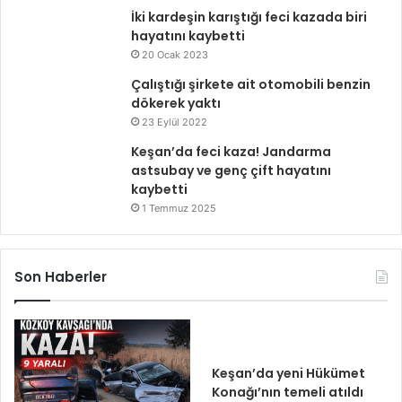
İki kardeşin karıştığı feci kazada biri
hayatını kaybetti
20 Ocak 2023
Çalıştığı şirkete ait otomobili benzin
dökerek yaktı
23 Eylül 2022
Keşan’da feci kaza! Jandarma
astsubay ve genç çift hayatını
kaybetti
1 Temmuz 2025
Son Haberler
Keşan’da yeni Hükümet
Konağı’nın temeli atıldı