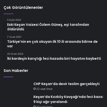
Çok Görüntülenenler
5 Eylül 2020
Eski Keşan Vaizesi Özlem Güneş, eşi tarafından
öldürüldü
7 Ocak 2021
Türkiye’nin en çok okuyan ilk 10 ili arasında Edirne de
var
20 Ocak 2023
İki kardeşin karıştığı feci kazada biri hayatını kaybetti
Son Haberler
CHP Keşan’da devir teslim gerçekleşti
22 saat önce
Keşan’da Kozköy Kavşağı’nda feci kaza:
9 kişi ağır yaralandı
22 saat önce