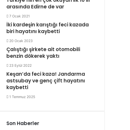
arasında Edirne de var
7 Ocak 2021
İki kardeşin karıştığı feci kazada
biri hayatını kaybetti
20 Ocak 2023
Çalıştığı şirkete ait otomobili
benzin dökerek yaktı
23 Eylül 2022
Keşan’da feci kaza! Jandarma
astsubay ve genç çift hayatını
kaybetti
1 Temmuz 2025
Son Haberler