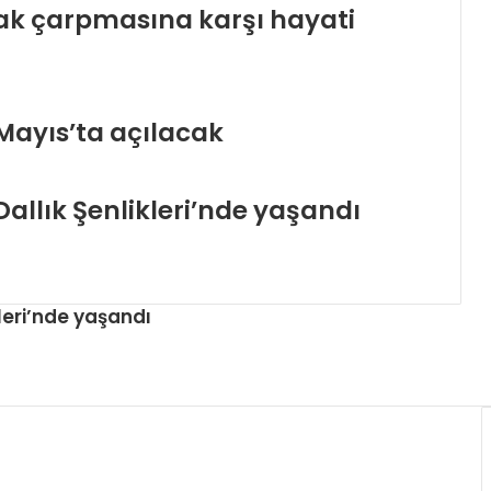
cak çarpmasına karşı hayati
Mayıs’ta açılacak
llık Şenlikleri’nde yaşandı
leri’nde yaşandı