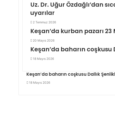
Uz. Dr. Uğur Özdağlı’dan sı
uyarılar
2 Temmuz 2026
Keşan’da kurban pazarı 23 
20 Mayıs 2026
Keşan’da baharın coşkusu Da
18 Mayıs 2026
Keşan’da baharın coşkusu Dallık Şenlik
18 Mayıs 2026