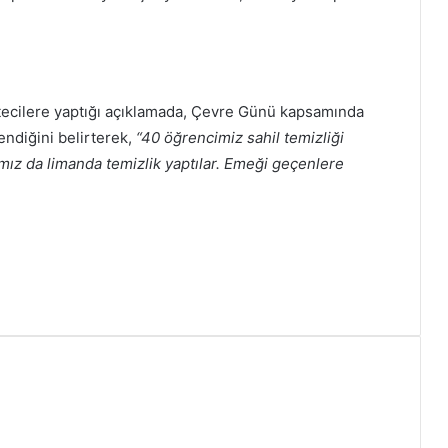
ecilere yaptığı açıklamada, Çevre Günü kapsamında
endiğini belirterek,
“40 öğrencimiz sahil temizliği
ımız da limanda temizlik yaptılar. Emeği geçenlere