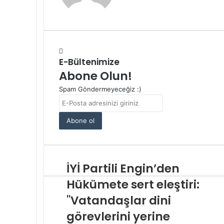
E-Bültenimize
Abone Olun!
Spam Göndermeyeceğiz :)
E-
Posta
adresinizi
giriniz
İYİ Partili Engin’den
Hükümete sert eleştiri:
"Vatandaşlar dini
görevlerini yerine